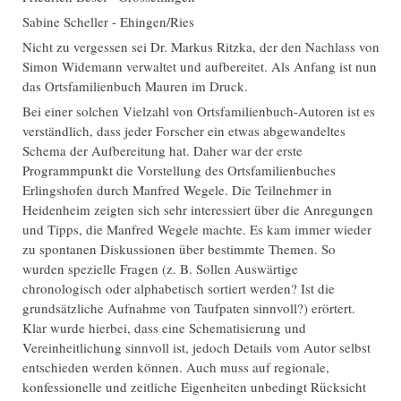
Sabine Scheller - Ehingen/Ries
Nicht zu vergessen sei Dr. Markus Ritzka, der den Nachlass von
Simon Widemann verwaltet und aufbereitet. Als Anfang ist nun
das Ortsfamilienbuch Mauren im Druck.
Bei einer solchen Vielzahl von Ortsfamilienbuch-Autoren ist es
verständlich, dass jeder Forscher ein etwas abgewandeltes
Schema der Aufbereitung hat. Daher war der erste
Programmpunkt die Vorstellung des Ortsfamilienbuches
Erlingshofen durch Manfred Wegele. Die Teilnehmer in
Heidenheim zeigten sich sehr interessiert über die Anregungen
und Tipps, die Manfred Wegele machte. Es kam immer wieder
zu spontanen Diskussionen über bestimmte Themen. So
wurden spezielle Fragen (z. B. Sollen Auswärtige
chronologisch oder alphabetisch sortiert werden? Ist die
grundsätzliche Aufnahme von Taufpaten sinnvoll?) erörtert.
Klar wurde hierbei, dass eine Schematisierung und
Vereinheitlichung sinnvoll ist, jedoch Details vom Autor selbst
entschieden werden können. Auch muss auf regionale,
konfessionelle und zeitliche Eigenheiten unbedingt Rücksicht