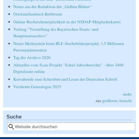
Neues aus der Redaktion der „Gelben Blätter“
Ortsfamilienbuch Bettbrunn
Online-Recherchemöglichkeit in der NSDAP-Mitgliederkartei
Vortrag "Vorstellung des Bayerischen Staats- und
Hauptstaatsarchivs"
Neuer Meilenstein beim BLF-Sterbebilderprojekt: 1,5 Millionen
Personendatensätze
Tag der Archive 2026
Aktuelles vom Scan-Projekt "Schul-Jahresberichte" - über 3400
Digitalisate online
Kursabende zum Schreiben und Lesen der Deutschen Schrift
Verdiente Genealogen 2025
mehr
zur
größeren Ansicht
Suche
Suche