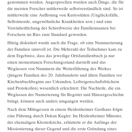
genommen werden. Angesprochen wurden auch Dinge, die für
die meisten Forscher mittlerweile selbstverständlich sind. So ist
mittlerweile eine Auflistung von Kuriositäten (Unglücksfälle,
Selbstmorde, ungewöhnliche Krankheiten usw.) und eine
Vereinheitlichung der Schreibweise der Familiennamen bei
Forschern im Ries zum Standard geworden.
Hitzig diskutiert wurde auch die Frage, ob eine Nummerierung
der Familien sinnvoll ist. Die Mehrzahl der Teilnehmer kam zu
dem Ergebniss, dass das jeweilige Ortsfamilienbuch ja nur
einen momentanen Forschungsstand darstellt und das
Weglassen von Nummern die Weiterführung des Werkes
(jüngere Familien des 20. Jahrhunderts und ältere Familien vor
Kirchenbuchbeginn aus Urkunden, Leibeigenschaftsbüchern
und Protokollen) wesentlich erleichtert. Die Nachteile, die ein
Weglassen der Numerierung für Register und Häusergeschichte
bringt, können auch anders umgangen werden.
Nach dem Mittagessen in einem Heidenheimer Gasthaus folgte
eine Führung durch Dekan Kugler. Im Heidenheimer Münster,
der ehemaligen Klosterkirche, erläuterte er die Anfänge der
Missionierung dieser Gegend und die erste Gründung eines