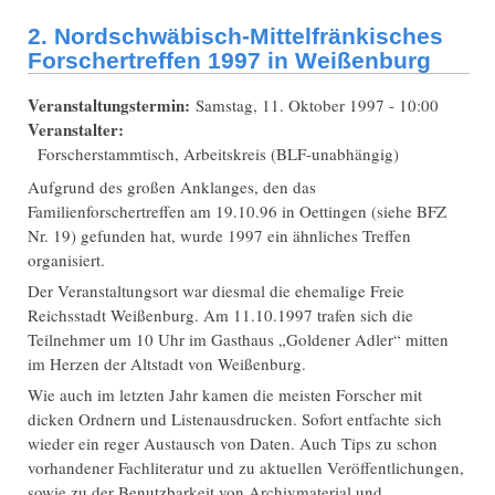
2. Nordschwäbisch-Mittelfränkisches
Forschertreffen 1997 in Weißenburg
Veranstaltungstermin:
Samstag, 11. Oktober 1997 - 10:00
Veranstalter:
Forscherstammtisch, Arbeitskreis (BLF-unabhängig)
Aufgrund des großen Anklanges, den das
Familienforschertreffen am 19.10.96 in Oettingen (siehe BFZ
Nr. 19) gefunden hat, wurde 1997 ein ähnliches Treffen
organisiert.
Der Veranstaltungsort war diesmal die ehemalige Freie
Reichsstadt Weißenburg. Am 11.10.1997 trafen sich die
Teilnehmer um 10 Uhr im Gasthaus „Goldener Adler“ mitten
im Herzen der Altstadt von Weißenburg.
Wie auch im letzten Jahr kamen die meisten Forscher mit
dicken Ordnern und Listenausdrucken. Sofort entfachte sich
wieder ein reger Austausch von Daten. Auch Tips zu schon
vorhandener Fachliteratur und zu aktuellen Veröffentlichungen,
sowie zu der Benutzbarkeit von Archivmaterial und