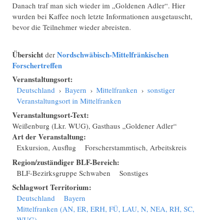
Danach traf man sich wieder im „Goldenen Adler“. Hier
wurden bei Kaffee noch letzte Informationen ausgetauscht,
bevor die Teilnehmer wieder abreisten.
Übersicht
Nordschwäbisch-Mittelfränkischen
der
Forschertreffen
Veranstaltungsort:
Deutschland
›
Bayern
›
Mittelfranken
›
sonstiger
Veranstaltungsort in Mittelfranken
Veranstaltungsort-Text:
Weißenburg (Lkr. WUG), Gasthaus „Goldener Adler“
Art der Veranstaltung:
Exkursion, Ausflug
Forscherstammtisch, Arbeitskreis
Region/zuständiger BLF-Bereich:
BLF-Bezirksgruppe Schwaben
Sonstiges
Schlagwort Territorium:
Deutschland
Bayern
Mittelfranken (AN, ER, ERH, FÜ, LAU, N, NEA, RH, SC,
WUG)