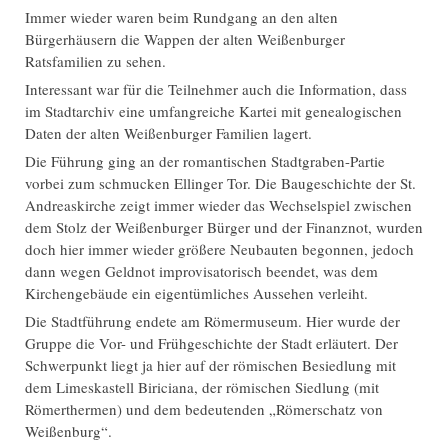
Immer wieder waren beim Rundgang an den alten
Bürgerhäusern die Wappen der alten Weißenburger
Ratsfamilien zu sehen.
Interessant war für die Teilnehmer auch die Information, dass
im Stadtarchiv eine umfangreiche Kartei mit genealogischen
Daten der alten Weißenburger Familien lagert.
Die Führung ging an der romantischen Stadtgraben-Partie
vorbei zum schmucken Ellinger Tor. Die Baugeschichte der St.
Andreaskirche zeigt immer wieder das Wechselspiel zwischen
dem Stolz der Weißenburger Bürger und der Finanznot, wurden
doch hier immer wieder größere Neubauten begonnen, jedoch
dann wegen Geldnot improvisatorisch beendet, was dem
Kirchengebäude ein eigentümliches Aussehen verleiht.
Die Stadtführung endete am Römermuseum. Hier wurde der
Gruppe die Vor- und Frühgeschichte der Stadt erläutert. Der
Schwerpunkt liegt ja hier auf der römischen Besiedlung mit
dem Limeskastell Biriciana, der römischen Siedlung (mit
Römerthermen) und dem bedeutenden „Römerschatz von
Weißenburg“.