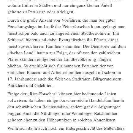
wohnte früher in Städten und nur ein ganz kleiner Anteil
gehörte zu Patriziern oder Adeligen.
Durch die große Anzahl von Vorfahren, die man bei guter
Forschungslage im Laufe der Zeit erforschen kann, gelangt man
meist schon bald auch zu angesehenen Stadtbewohnern. Ein
Schlüssel hierzu sind dabei Evangelischen die Pfarrer, die ja
meist aus reicherern Familien stammten. Die Dienstorte auf dem
„flachen Land“ hatten zur Folge, das oft von den zahlreichen
Pfarrerskindern einige bei der Landbevölkerung hängen
blieben. So erschließt sich für manchen Forscher, der von
einfachen Bauern- und Arbeiterfamilien ausgeht oft schon im
17. Jahrhundert auch die Welt von Stadträten, Bürgermeistern,
Patriziern und Gelehrten.
Einige der „Ries-Forscher“ können hier bedeutende Linien
aufweisen. So haben einige Forscher reiche Handelsfamilien in
den schwäbischen Reichsstädten, andere gar die Augsburger
Fugger. Auch die Nördlinger oder Wemdinger Ratsfamilien
gehören eher zu den Höhepunkten in solchen Ahnenlisten.
Wenn sich dann auch noch ein Rittergeschlecht des Mittelalters