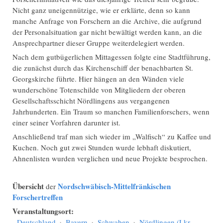
Nicht ganz uneigennützige, wie er erklärte, denn so kann
manche Anfrage von Forschern an die Archive, die aufgrund
der Personalsituation gar nicht bewältigt werden kann, an die
Ansprechpartner dieser Gruppe weiterdelegiert werden.
Nach dem gutbügerlichen Mittagessen folgte eine Stadtführung,
die zunächst durch das Kirchenschiff der benachbarten St.
Georgskirche führte. Hier hängen an den Wänden viele
wunderschöne Totenschilde von Mitgliedern der oberen
Gesellschaftsschicht Nördlingens aus vergangenen
Jahrhunderten. Ein Traum so manchen Familienforschers, wenn
einer seiner Vorfahren darunter ist.
Anschließend traf man sich wieder im „Walfisch“ zu Kaffee und
Kuchen. Noch gut zwei Stunden wurde lebhaft diskutiert,
Ahnenlisten wurden verglichen und neue Projekte besprochen.
Übersicht
Nordschwäbisch-Mittelfränkischen
der
Forschertreffen
Veranstaltungsort:
Deutschland
›
Bayern
›
Schwaben
›
Nördlingen (Lkr.