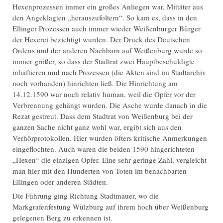
Hexenprozessen immer ein großes Anliegen war, Mittäter aus
den Angeklagten „herauszufoltern“. So kam es, dass in den
Ellinger Prozessen auch immer wieder Weißenburger Bürger
der Hexerei bezichtigt wurden. Der Druck des Deutschen
Ordens und der anderen Nachbarn auf Weißenburg wurde so
immer größer, so dass der Stadtrat zwei Hauptbeschuldigte
inhaftieren und nach Prozessen (die Akten sind im Stadtarchiv
noch vorhanden) hinrichten ließ. Die Hinrichtung am
14.12.1590 war noch relativ human, weil die Opfer vor der
Verbrennung gehängt wurden. Die Asche wurde danach in die
Rezat gestreut. Dass dem Stadtrat von Weißenburg bei der
ganzen Sache nicht ganz wohl war, ergibt sich aus den
Verhörprotokollen. Hier wurden öfters kritische Anmerkungen
eingeflochten. Auch waren die beiden 1590 hingerichteten
„Hexen“ die einzigen Opfer. Eine sehr geringe Zahl, vergleicht
man hier mit den Hunderten von Toten im benachbarten
Ellingen oder anderen Städten.
Die Führung ging Richtung Stadtmauer, wo die
Markgrafenfestung Wülzburg auf ihrem hoch über Weißenburg
gelegenen Berg zu erkennen ist.