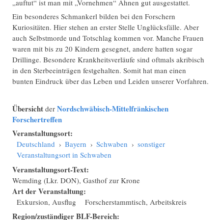
„auftut“ ist man mit „Vornehmen“ Ahnen gut ausgestattet.
Ein besonderes Schmankerl bilden bei den Forschern
Kuriositäten. Hier stehen an erster Stelle Unglücksfälle. Aber
auch Selbstmorde und Totschlag kommen vor. Manche Frauen
waren mit bis zu 20 Kindern gesegnet, andere hatten sogar
Drillinge. Besondere Krankheitsverläufe sind oftmals akribisch
in den Sterbeeinträgen festgehalten. Somit hat man einen
bunten Eindruck über das Leben und Leiden unserer Vorfahren.
Übersicht
Nordschwäbisch-Mittelfränkischen
der
Forschertreffen
Veranstaltungsort:
Deutschland
›
Bayern
›
Schwaben
›
sonstiger
Veranstaltungsort in Schwaben
Veranstaltungsort-Text:
Wemding (Lkr. DON), Gasthof zur Krone
Art der Veranstaltung:
Exkursion, Ausflug
Forscherstammtisch, Arbeitskreis
Region/zuständiger BLF-Bereich: