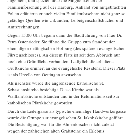
allgemein, und speziell über die Möglichkeiten der
Familienforschung auf der Harburg. Anhand von mitgebrachten
Folien erläuterte er auch vielen Familienforschern nicht ganz so
geläufige Quellen wie Urkunden, Leibeigenschaftsbücher und
Amtsrechnungen.
Gegen 15.00 Uhr begann dann die Stadtführung von Frau Dr.
Petra Ostenrieder. Sie führte die Gruppe zum Standort der
ehemaligen oettingischen Hofburg (des späteren evangelischen
Fürstenschlosses). An diesem Platz ist seit dem Abbruch nur
noch eine Grünfläche vorhanden. Lediglich die erhaltene
Gruftkirche erinnert an die evangelische Residenz. Dieser Platz
ist als Urzelle von Oettingen anzusehen.
Als nächstes wurde die angrenzende katholische St.
Sebastianskirche besichtigt. Diese Kirche war als
Wallfahrtskirche entstanden und in der Reformationszeit zur
katholischen Pfarrkirche geworden.
Durch die Ledergasse als typische ehemalige Handwerkergasse
wurde die Gruppe zur evangelischen St. Jakobskirche geführt.
Die Besichtigung war für die Ahnenforscher nicht zuletzt
wegen der zahlreichen alten Grabsteine ein Erlebnis.