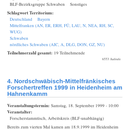
BLF-Bezirksgruppe Schwaben
Sonstiges
Schlagwort Territorium:
Deutschland
Bayern
Mittelfranken (AN, ER, ERH, FÜ, LAU, N, NEA, RH, SC,
WUG)
Schwaben
nördliches Schwaben (AIC, A, DLG, DON, GZ, NU)
Teilnehmerzahl gesamt:
19 Teilnehmende
6553 Aufrufe
4. Nordschwäbisch-Mittelfränkisches
Forschertreffen 1999 in Heidenheim am
Hahnenkamm
Veranstaltungstermin:
Samstag, 18. September 1999 - 10:00
Veranstalter:
Forscherstammtisch, Arbeitskreis (BLF-unabhängig)
Bereits zum vierten Mal kamen am 18.9.1999 im Heidenheim