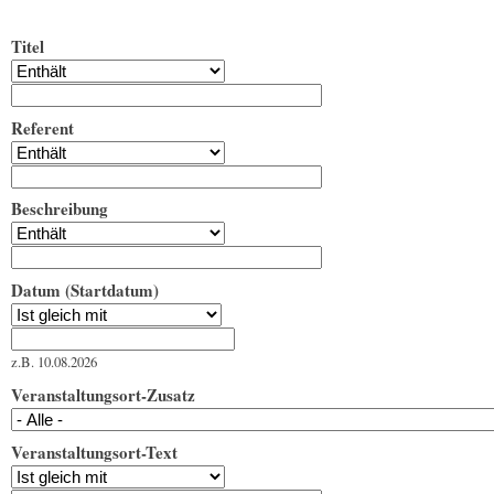
Titel
Referent
Beschreibung
Datum (Startdatum)
Datum (Startdatum)
Datum
z.B. 10.08.2026
Veranstaltungsort-Zusatz
Veranstaltungsort-Text