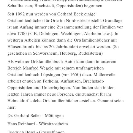
Schaffhausen, Brachstadt, Oppertshofen) begonnen.
Seit 1992 nun werden von Gerhard Beck einige
Ortsfamilienbücher für Orte im Nordostries erstellt. Grundlage
ist am Anfang immer eine Zusammenstellung der Familien vor
etwa 1700 (z. B. Deiningen, Wechingen, Alerheim usw.). In
weiteren Arbeiten können dann die Ortsfamilienbücher mit
Häuserchronik bis ins 20. Jahrhundert erweitert werden. (So
geschehen in Schwörsheim, Heuberg, Rudelstetten)
Als weiterer Ortsfamilienbuch-Autor kam dann in unserem
Bereich Manfred Wegele mit seinem umfangreichen
Ortsfamilienbuch Löpsingen (vor 1650) dazu. Mittlerweile
arbeitet er auch an Forheim, Aufhausen, Brachstadt-
Oppertshofen und Unterringingen. Nun finden sich in den
letzten Jahren immer neue Forscher, die zunächst für ihr
Heimatdorf solche Ortsfamilienbücher erstellen. Genannt seien
hier:
Dr. Gerhard Seiler - Möttingen
Hans Reinhard - Wörnitzostheim
Friedrich Besel - Grosselfingen