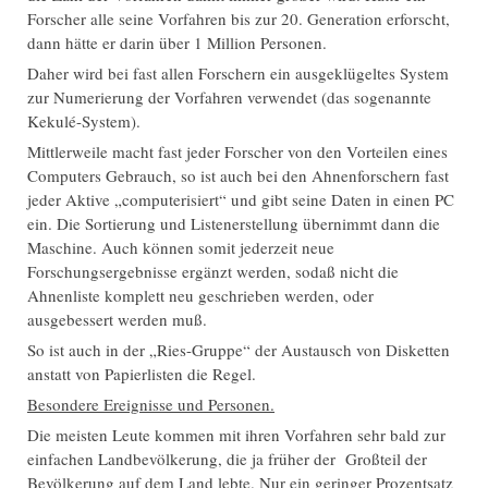
Forscher alle seine Vorfahren bis zur 20. Generation erforscht,
dann hätte er darin über 1 Million Personen.
Daher wird bei fast allen Forschern ein ausgeklügeltes System
zur Numerierung der Vorfahren verwendet (das sogenannte
Kekulé-System).
Mittlerweile macht fast jeder Forscher von den Vorteilen eines
Computers Gebrauch, so ist auch bei den Ahnenforschern fast
jeder Aktive „computerisiert“ und gibt seine Daten in einen PC
ein. Die Sortierung und Listenerstellung übernimmt dann die
Maschine. Auch können somit jederzeit neue
Forschungsergebnisse ergänzt werden, sodaß nicht die
Ahnenliste komplett neu geschrieben werden, oder
ausgebessert werden muß.
So ist auch in der „Ries-Gruppe“ der Austausch von Disketten
anstatt von Papierlisten die Regel.
Besondere Ereignisse und Personen.
Die meisten Leute kommen mit ihren Vorfahren sehr bald zur
einfachen Landbevölkerung, die ja früher der Großteil der
Bevölkerung auf dem Land lebte. Nur ein geringer Prozentsatz