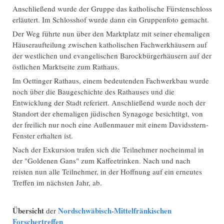
Anschließend wurde der Gruppe das katholische Fürstenschloss
erläutert. Im Schlosshof wurde dann ein Gruppenfoto gemacht.
Der Weg führte nun über den Marktplatz mit seiner ehemaligen
Häuseraufteilung zwischen katholischen Fachwerkhäusern auf
der westlichen und evangelischen Barockbürgerhäusern auf der
östlichen Marktseite zum Rathaus.
Im Oettinger Rathaus, einem bedeutenden Fachwerkbau wurde
noch über die Baugeschichte des Rathauses und die
Entwicklung der Stadt referiert. Anschließend wurde noch der
Standort der ehemaligen jüdischen Synagoge besichtitgt, von
der freilich nur noch eine Außenmauer mit einem Davidsstern-
Fenster erhalten ist.
Nach der Exkursion trafen sich die Teilnehmer nocheinmal in
der "Goldenen Gans" zum Kaffeetrinken. Nach und nach
reisten nun alle Teilnehmer, in der Hoffnung auf ein erneutes
Treffen im nächsten Jahr, ab.
Übersicht
Nordschwäbisch-Mittelfränkischen
der
Forschertreffen