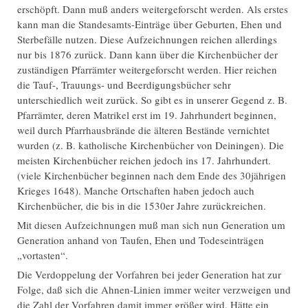
erschöpft. Dann muß anders weitergeforscht werden. Als erstes
kann man die Standesamts-Einträge über Geburten, Ehen und
Sterbefälle nutzen. Diese Aufzeichnungen reichen allerdings
nur bis 1876 zurück. Dann kann über die Kirchenbücher der
zuständigen Pfarrämter weitergeforscht werden. Hier reichen
die Tauf-, Trauungs- und Beerdigungsbücher sehr
unterschiedlich weit zurück. So gibt es in unserer Gegend z. B.
Pfarrämter, deren Matrikel erst im 19. Jahrhundert beginnen,
weil durch Pfarrhausbrände die älteren Bestände vernichtet
wurden (z. B. katholische Kirchenbücher von Deiningen). Die
meisten Kirchenbücher reichen jedoch ins 17. Jahrhundert.
(viele Kirchenbücher beginnen nach dem Ende des 30jährigen
Krieges 1648). Manche Ortschaften haben jedoch auch
Kirchenbücher, die bis in die 1530er Jahre zurückreichen.
Mit diesen Aufzeichnungen muß man sich nun Generation um
Generation anhand von Taufen, Ehen und Todeseinträgen
„vortasten“.
Die Verdoppelung der Vorfahren bei jeder Generation hat zur
Folge, daß sich die Ahnen-Linien immer weiter verzweigen und
die Zahl der Vorfahren damit immer größer wird. Hätte ein