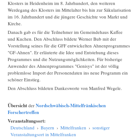
Klosters in Heidenheim im 8. Jahrhundert, den weiteren
Werdegang des Klosters im Mittelalter bis hin zur Säkularisation
im 16. Jahrhundert und die jüngere Geschichte von Markt und
Kirche.
Danach gab es für die Teilnehmer im Gemeindehaus Kaffee
und Kuchen. Den Abschluss bildete Werner Bub mit der
Vorstellung seines für die GFF entwickelten Ahnenprogrammes
"GF-Ahnen". Er erläuterte die Idee und Entstehung dieses
Programmes und die Nutzungsmöglichkeiten. Für bisherige
Anwender des Ahnenprogrammes "Genisys" ist der völlig
problemlose Import der Personendaten ins neue Programm ein
schöner Einstieg.
Den Abschluss bildeten Dankesworte von Manfred Wegele.
Übersicht
Nordschwäbisch-Mittelfränkischen
der
Forschertreffen
Veranstaltungsort:
Deutschland
›
Bayern
›
Mittelfranken
›
sonstiger
Veranstaltungsort in Mittelfranken