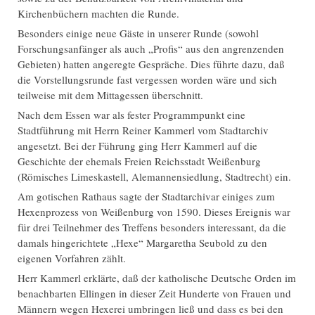
Kirchenbüchern machten die Runde.
Besonders einige neue Gäste in unserer Runde (sowohl
Forschungsanfänger als auch „Profis“ aus den angrenzenden
Gebieten) hatten angeregte Gespräche. Dies führte dazu, daß
die Vorstellungsrunde fast vergessen worden wäre und sich
teilweise mit dem Mittagessen überschnitt.
Nach dem Essen war als fester Programmpunkt eine
Stadtführung mit Herrn Reiner Kammerl vom Stadtarchiv
angesetzt. Bei der Führung ging Herr Kammerl auf die
Geschichte der ehemals Freien Reichsstadt Weißenburg
(Römisches Limeskastell, Alemannensiedlung, Stadtrecht) ein.
Am gotischen Rathaus sagte der Stadtarchivar einiges zum
Hexenprozess von Weißenburg von 1590. Dieses Ereignis war
für drei Teilnehmer des Treffens besonders interessant, da die
damals hingerichtete „Hexe“ Margaretha Seubold zu den
eigenen Vorfahren zählt.
Herr Kammerl erklärte, daß der katholische Deutsche Orden im
benachbarten Ellingen in dieser Zeit Hunderte von Frauen und
Männern wegen Hexerei umbringen ließ und dass es bei den