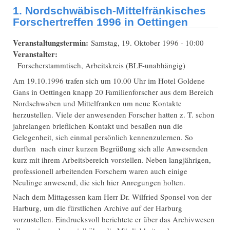
1. Nordschwäbisch-Mittelfränkisches
Forschertreffen 1996 in Oettingen
Veranstaltungstermin:
Samstag, 19. Oktober 1996 - 10:00
Veranstalter:
Forscherstammtisch, Arbeitskreis (BLF-unabhängig)
Am 19.10.1996 trafen sich um 10.00 Uhr im Hotel Goldene
Gans in Oettingen knapp 20 Familienforscher aus dem Bereich
Nordschwaben und Mittelfranken um neue Kontakte
herzustellen. Viele der anwesenden Forscher hatten z. T. schon
jahrelangen brieflichen Kontakt und besaßen nun die
Gelegenheit, sich einmal persönlich kennenzulernen. So
durften nach einer kurzen Begrüßung sich alle Anwesenden
kurz mit ihrem Arbeitsbereich vorstellen. Neben langjährigen,
professionell arbeitenden Forschern waren auch einige
Neulinge anwesend, die sich hier Anregungen holten.
Nach dem Mittagessen kam Herr Dr. Wilfried Sponsel von der
Harburg, um die fürstlichen Archive auf der Harburg
vorzustellen. Eindrucksvoll berichtete er über das Archivwesen