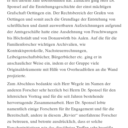
Sponsel auf die Enstehungsgeschichte der einst mächtigen
Grafschaft Oettingen ein. Der Rechtsbereich der Grafen von
Oettingen und somit auch die Grundlage der Entstehung von
schriftlichen und damit auswertbaren Aufzeichnungen aufgrund
der Amtsgeschäfte hatte eine Ausdehnung von Feuchtwangen
bis Höchstädt und von Donauwörth bis Aalen. Auf die für die
Familienforscher wichtigen Archivalien, wie
Kontraktsprotokolle, Nachsteuerrechnungen,
Leibeigenschaftsbücher, Bürgerbücher etc. ging er in
anschaulicher Weise ein, indem er der Gruppe viele
Originaldokumente mit Hilfe von Overheadfolien an die Wand
projizierte.
Zum Abschluss bedankte sich Herr Wegele im Namen der
anderen Forscher sehr herzlich bei Herrn Dr. Sponsel für den
lehrreichen Vortrag und für die seit Jahren bestehende
hervorragende Zusammenarbeit. Herr Dr. Sponsel lobte
namentlich einige Forschern für ihr Engagement und für die
Bereitschaft, andere in diesem „Revier“ unerfahrene Forscher
zu betreuen, und betonte ausdrücklich, dass er solche
Forscherinitiativen wie das diesjährige Treffen sehr begrüße.