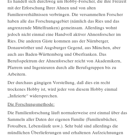
Es handelt sich durchweg um Hobby-Forscher, die ihre Freizeit
mit der Erforschung Ihrer Ahnen und von alten
Familienverhältnissen verbringen. Die versammelten Forscher
haben alle das Forschungsgebiet (nämlich das Ries und das
angrenzende Mittelfranken) gemeinsam. Allerdings wohnt
jedoch nicht einmal eine Handvoll aktiver Ahnenforscher im
Ries. Die anderen Gäste kommen aus der Nürnberger,
Donauwörther und Augsburger Gegend, aus München, aber
auch aus Baden-Württemberg und Oberfranken. Das
Berufsspektrum der Ahnenforscher reicht von Akademikern,
Pfarrern und Ingenieuren durch alle Berufsgruppen bis zu
Arbeitern.
Der durchaus gängigen Vorstellung, daß dies ein recht
trockenes Hobby ist, wird jeder von diesem Hobby einmal
„Infizierte“ widersprechen.
Die Forschungsmethode:
Die Familienforschung läuft normalerweise erst einmal über das
Sammeln aller Daten der eigenen Familie (Familienbücher,
Fotoalben, Lebensläufe usw.). Sehr bald sind allerdings die
mündlichen Überlieferungen und erhaltenen Aufzeichnungen