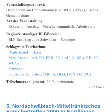
Veranstaltungsort-Text:
Heidenheim am Hahnenhamm (Lkr. WUG), Evangelisches
Gemeindehaus
Art der Veranstaltung:
Exkursion, Ausflug
Forscherstammtisch, Arbeitskreis
Region/zuständiger BLF-Bereich:
BLF-Bezirksgruppe Schwaben
Sonstiges
Schlagwort Territorium:
Deutschland
Bayern
Mittelfranken (AN, ER, ERH, FÜ, LAU, N, NEA, RH, SC,
WUG)
Schwaben
nördliches Schwaben (AIC, A, DLG, DON, GZ, NU)
Teilnehmerzahl gesamt:
23 Teilnehmende
7152 Aufrufe
5. Nordschwäbisch-Mittelfränkisches
Forschertreffen 2000 in Nördlingen