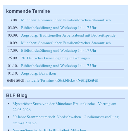
kommende Termine
13.08.
München: Sommerlicher Familienforscher-Stammtisch
03.09.
Bibliotheksöffnung und Workshop 14 - 17 Uhr
03.09.
Augsburg: Traditioneller Arbeitsabend mit Brotzeitspende
10.09.
München: Sommerlicher Familienforscher-Stammtisch
17.09.
Bibliotheksöffnung und Workshop 14 - 17 Uhr
25.09.
76. Deutscher Genealogentag in Göttingen
01.10.
Bibliotheksöffnung und Workshop 14 - 17 Uhr
01.10.
Augsburg: Bavarikon
siehe auch
Neuigkeiten
:
aktuelle Termine
·
Rückblicke
·
BLF-Blog
Mysteriöser Sturz von der Münchner Frauenkirche - Vortrag am
22.05.2026
30 Jahre Stammbaumtisch-Nordschwaben - Jubiläumsausstellung
am 24.05.2026
Neuzugänge in der BLF-Bibliothek München