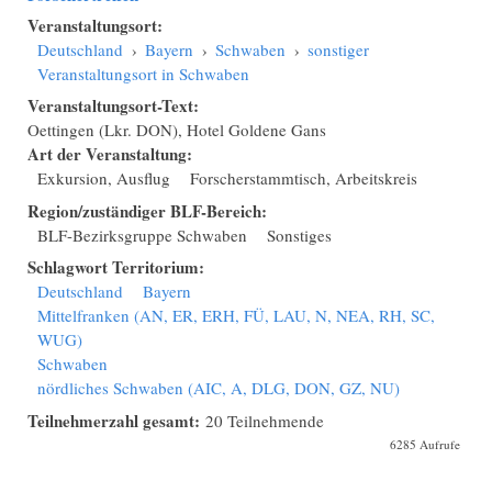
Veranstaltungsort:
Deutschland
›
Bayern
›
Schwaben
›
sonstiger
Veranstaltungsort in Schwaben
Veranstaltungsort-Text:
Oettingen (Lkr. DON), Hotel Goldene Gans
Art der Veranstaltung:
Exkursion, Ausflug
Forscherstammtisch, Arbeitskreis
Region/zuständiger BLF-Bereich:
BLF-Bezirksgruppe Schwaben
Sonstiges
Schlagwort Territorium:
Deutschland
Bayern
Mittelfranken (AN, ER, ERH, FÜ, LAU, N, NEA, RH, SC,
WUG)
Schwaben
nördliches Schwaben (AIC, A, DLG, DON, GZ, NU)
Teilnehmerzahl gesamt:
20 Teilnehmende
6285 Aufrufe