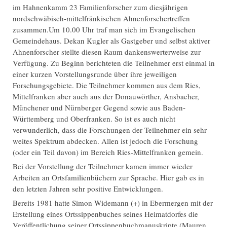
im Hahnenkamm 23 Familienforscher zum diesjährigen
nordschwäbisch-mittelfränkischen Ahnenforschertreffen
zusammen.Um 10.00 Uhr traf man sich im Evangelischen
Gemeindehaus. Dekan Kugler als Gastgeber und selbst aktiver
Ahnenforscher stellte diesen Raum dankenswerterweise zur
Verfügung. Zu Beginn berichteten die Teilnehmer erst einmal in
einer kurzen Vorstellungsrunde über ihre jeweiligen
Forschungsgebiete. Die Teilnehmer kommen aus dem Ries,
Mittelfranken aber auch aus der Donauwörther, Ansbacher,
Münchener und Nürnberger Gegend sowie aus Baden-
Württemberg und Oberfranken. So ist es auch nicht
verwunderlich, dass die Forschungen der Teilnehmer ein sehr
weites Spektrum abdecken. Allen ist jedoch die Forschung
(oder ein Teil davon) im Bereich Ries-Mittelfranken gemein.
Bei der Vorstellung der Teilnehmer kamen immer wieder
Arbeiten an Ortsfamilienbüchern zur Sprache. Hier gab es in
den letzten Jahren sehr positive Entwicklungen.
Bereits 1981 hatte Simon Widemann (+) in Ebermergen mit der
Erstellung eines Ortssippenbuches seines Heimatdorfes die
Veröffentlichung seiner Ortssippenbuchmanuskripte (Mauren,