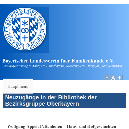
Direkt zum Inhalt
Bayerischer Landesverein fuer Familienkunde e.V.
Familienforschung in Altbayern (Oberbayern, Niederbayern, Oberpfalz) und Schwaben
Hauptmenü
Neuzugänge in der Bibliothek der
Bezirksgruppe Oberbayern
Wolfgang Appel: Pettenhofen – Haus- und Hofgeschichten