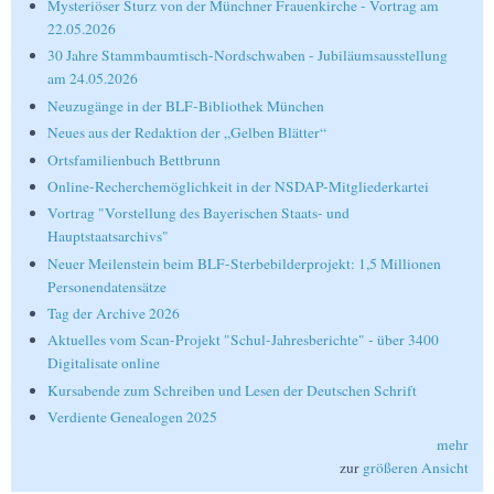
Mysteriöser Sturz von der Münchner Frauenkirche - Vortrag am
22.05.2026
30 Jahre Stammbaumtisch-Nordschwaben - Jubiläumsausstellung
am 24.05.2026
Neuzugänge in der BLF-Bibliothek München
Neues aus der Redaktion der „Gelben Blätter“
Ortsfamilienbuch Bettbrunn
Online-Recherchemöglichkeit in der NSDAP-Mitgliederkartei
Vortrag "Vorstellung des Bayerischen Staats- und
Hauptstaatsarchivs"
Neuer Meilenstein beim BLF-Sterbebilderprojekt: 1,5 Millionen
Personendatensätze
Tag der Archive 2026
Aktuelles vom Scan-Projekt "Schul-Jahresberichte" - über 3400
Digitalisate online
Kursabende zum Schreiben und Lesen der Deutschen Schrift
Verdiente Genealogen 2025
mehr
zur
größeren Ansicht