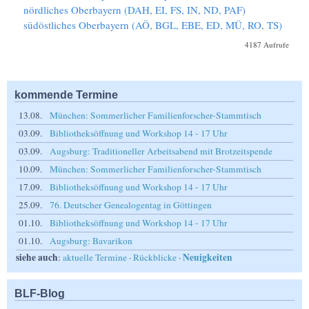
nördliches Oberbayern (DAH, EI, FS, IN, ND, PAF)
südöstliches Oberbayern (AÖ, BGL, EBE, ED, MÜ, RO, TS)
4187 Aufrufe
kommende Termine
13.08.
München: Sommerlicher Familienforscher-Stammtisch
03.09.
Bibliotheksöffnung und Workshop 14 - 17 Uhr
03.09.
Augsburg: Traditioneller Arbeitsabend mit Brotzeitspende
10.09.
München: Sommerlicher Familienforscher-Stammtisch
17.09.
Bibliotheksöffnung und Workshop 14 - 17 Uhr
25.09.
76. Deutscher Genealogentag in Göttingen
01.10.
Bibliotheksöffnung und Workshop 14 - 17 Uhr
01.10.
Augsburg: Bavarikon
siehe auch
Neuigkeiten
:
aktuelle Termine
·
Rückblicke
·
BLF-Blog