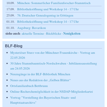
10.09.
München: Sommerlicher Familienforscher-Stammtisch
17.09.
Bibliotheksöffnung und Workshop 14 - 17 Uhr
25.09.
76. Deutscher Genealogentag in Göttingen
01.10.
Bibliotheksöffnung und Workshop 14 - 17 Uhr
01.10.
Augsburg: Bavarikon
siehe auch
Neuigkeiten
:
aktuelle Termine
·
Rückblicke
·
BLF-Blog
Mysteriöser Sturz von der Münchner Frauenkirche - Vortrag am
22.05.2026
30 Jahre Stammbaumtisch-Nordschwaben - Jubiläumsausstellung
am 24.05.2026
Neuzugänge in der BLF-Bibliothek München
Neues aus der Redaktion der „Gelben Blätter“
Ortsfamilienbuch Bettbrunn
Online-Recherchemöglichkeit in der NSDAP-Mitgliederkartei
Vortrag "Vorstellung des Bayerischen Staats- und
Hauptstaatsarchivs"