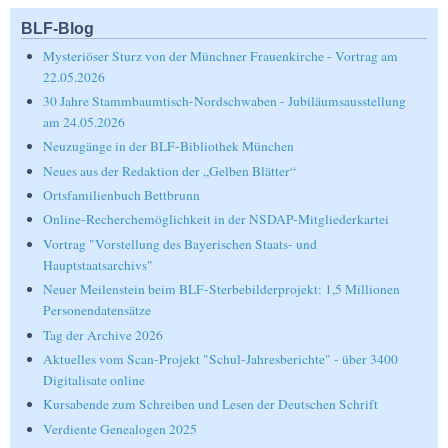
BLF-Blog
Mysteriöser Sturz von der Münchner Frauenkirche - Vortrag am
22.05.2026
30 Jahre Stammbaumtisch-Nordschwaben - Jubiläumsausstellung
am 24.05.2026
Neuzugänge in der BLF-Bibliothek München
Neues aus der Redaktion der „Gelben Blätter“
Ortsfamilienbuch Bettbrunn
Online-Recherchemöglichkeit in der NSDAP-Mitgliederkartei
Vortrag "Vorstellung des Bayerischen Staats- und
Hauptstaatsarchivs"
Neuer Meilenstein beim BLF-Sterbebilderprojekt: 1,5 Millionen
Personendatensätze
Tag der Archive 2026
Aktuelles vom Scan-Projekt "Schul-Jahresberichte" - über 3400
Digitalisate online
Kursabende zum Schreiben und Lesen der Deutschen Schrift
Verdiente Genealogen 2025