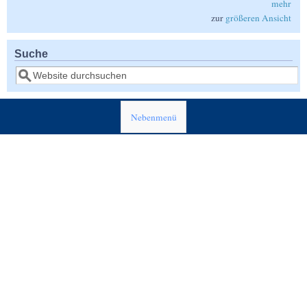
mehr
zur
größeren Ansicht
Suche
Suche
Nebenmenü