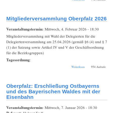
Workshop zur
Verwendung von
Künstlicher
Intelligenz
Mitgliederversammlung Oberpfalz 2026
Veranstaltungstermin:
Mittwoch, 4. Februar 2026 - 18:30
Mitgliederversammlung mit Wahl der Delegierten für die
Delegiertenversammlung am 25.04.2026 (gemäß §6 (4) und § 7
(1) der Satzung sowie Artikel IV und V der Geschäftsordnung
für die Bezirksgruppen)
Tagesordnung
:
über
Weiterlesen
954 Aufrufe
Mitgliederversammlung
Oberpfalz 2026
Oberpfalz: Erschließung Ostbayerns
und des Bayerischen Waldes mit der
Eisenbahn
Veranstaltungstermin:
Mittwoch, 7. Januar 2026 - 18:30
Referent:
Helmut Endl