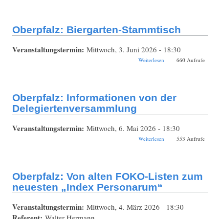
Oberpfalz: Biergarten-Stammtisch
Veranstaltungstermin:
Mittwoch, 3. Juni 2026 - 18:30
über Oberpfalz:
Weiterlesen
660 Aufrufe
Biergarten-
Stammtisch
Oberpfalz: Informationen von der
Delegiertenversammlung
Veranstaltungstermin:
Mittwoch, 6. Mai 2026 - 18:30
über Oberpfalz:
Weiterlesen
553 Aufrufe
Informationen von der
Delegiertenversammlun
Oberpfalz: Von alten FOKO-Listen zum
neuesten „Index Personarum“
Veranstaltungstermin:
Mittwoch, 4. März 2026 - 18:30
Referent:
Walter Hermann