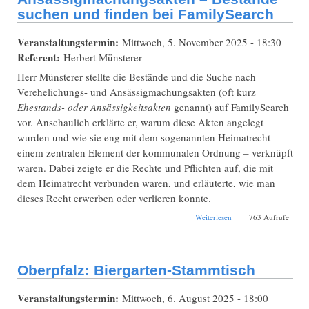
suchen und finden bei FamilySearch
Veranstaltungstermin:
Mittwoch, 5. November 2025 - 18:30
Referent:
Herbert Münsterer
Herr Münsterer stellte die Bestände und die Suche nach
Verehelichungs- und Ansässigmachungsakten (oft kurz
Ehestands- oder Ansässigkeitsakten
genannt) auf FamilySearch
vor. Anschaulich erklärte er, warum diese Akten angelegt
wurden und wie sie eng mit dem sogenannten Heimatrecht –
einem zentralen Element der kommunalen Ordnung – verknüpft
waren. Dabei zeigte er die Rechte und Pflichten auf, die mit
dem Heimatrecht verbunden waren, und erläuterte, wie man
dieses Recht erwerben oder verlieren konnte.
über Oberpfalz:
Weiterlesen
763 Aufrufe
Verehelichung- und
Ansässigmachungsakten
– Bestände suchen und
finden bei FamilySearch
Oberpfalz: Biergarten-Stammtisch
Veranstaltungstermin:
Mittwoch, 6. August 2025 - 18:00