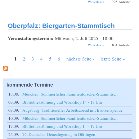
über Oberpfalz:
Weiterlesen
725 Aufrufe
Biergarten-
Stammtisch
Oberpfalz: Biergarten-Stammtisch
Veranstaltungstermin:
Mittwoch, 2. Juli 2025 - 18:00
über Oberpfalz:
Weiterlesen
831 Aufrufe
Biergarten-
Stammtisch
1
2
3
4
5
6
nächste Seite ›
letzte Seite »
Seiten
kommende Termine
13.08.
München: Sommerlicher Familienforscher-Stammtisch
03.09.
Bibliotheksöffnung und Workshop 14 - 17 Uhr
03.09.
Augsburg: Traditioneller Arbeitsabend mit Brotzeitspende
10.09.
München: Sommerlicher Familienforscher-Stammtisch
17.09.
Bibliotheksöffnung und Workshop 14 - 17 Uhr
25.09.
76. Deutscher Genealogentag in Göttingen