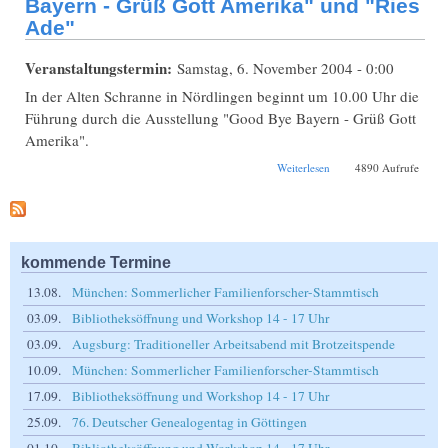
Bayern - Grüß Gott Amerika" und "Ries
Ade"
Veranstaltungstermin:
Samstag, 6. November 2004 - 0:00
In der Alten Schranne in Nördlingen beginnt um 10.00 Uhr die
Führung durch die Ausstellung "Good Bye Bayern - Grüß Gott
Amerika".
über Besuch der
Weiterlesen
4890 Aufrufe
Ausstellungen "Good
Bye Bayern - Grüß
Gott Amerika" und
"Ries Ade"
kommende Termine
13.08.
München: Sommerlicher Familienforscher-Stammtisch
03.09.
Bibliotheksöffnung und Workshop 14 - 17 Uhr
03.09.
Augsburg: Traditioneller Arbeitsabend mit Brotzeitspende
10.09.
München: Sommerlicher Familienforscher-Stammtisch
17.09.
Bibliotheksöffnung und Workshop 14 - 17 Uhr
25.09.
76. Deutscher Genealogentag in Göttingen