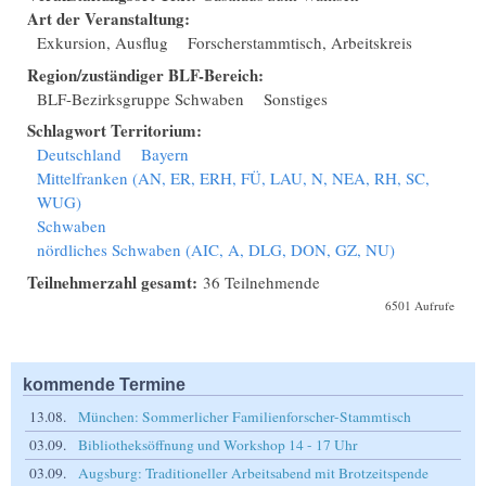
Art der Veranstaltung:
Exkursion, Ausflug
Forscherstammtisch, Arbeitskreis
Region/zuständiger BLF-Bereich:
BLF-Bezirksgruppe Schwaben
Sonstiges
Schlagwort Territorium:
Deutschland
Bayern
Mittelfranken (AN, ER, ERH, FÜ, LAU, N, NEA, RH, SC,
WUG)
Schwaben
nördliches Schwaben (AIC, A, DLG, DON, GZ, NU)
Teilnehmerzahl gesamt:
36 Teilnehmende
6501 Aufrufe
kommende Termine
13.08.
München: Sommerlicher Familienforscher-Stammtisch
03.09.
Bibliotheksöffnung und Workshop 14 - 17 Uhr
03.09.
Augsburg: Traditioneller Arbeitsabend mit Brotzeitspende