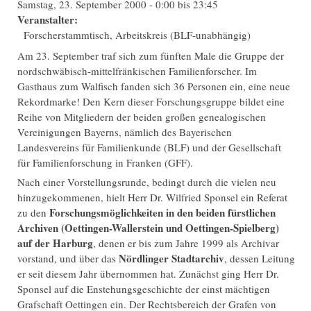
Samstag, 23. September 2000 -
0:00
bis
23:45
Veranstalter:
Forscherstammtisch, Arbeitskreis (BLF-unabhängig)
Am 23. September traf sich zum fünften Male die Gruppe der
nordschwäbisch-mittelfränkischen Familienforscher. Im
Gasthaus zum Walfisch fanden sich 36 Personen ein, eine neue
Rekordmarke! Den Kern dieser Forschungsgruppe bildet eine
Reihe von Mitgliedern der beiden großen genealogischen
Vereinigungen Bayerns, nämlich des Bayerischen
Landesvereins für Familienkunde (BLF) und der Gesellschaft
für Familienforschung in Franken (GFF).
Nach einer Vorstellungsrunde, bedingt durch die vielen neu
hinzugekommenen, hielt Herr Dr. Wilfried Sponsel ein Referat
Forschungsmöglichkeiten in den beiden fürstlichen
zu den
Archiven (Oettingen-Wallerstein und Oettingen-Spielberg)
auf der Harburg
, denen er bis zum Jahre 1999 als Archivar
Nördlinger Stadtarchiv
vorstand, und über das
, dessen Leitung
er seit diesem Jahr übernommen hat. Zunächst ging Herr Dr.
Sponsel auf die Enstehungsgeschichte der einst mächtigen
Grafschaft Oettingen ein. Der Rechtsbereich der Grafen von