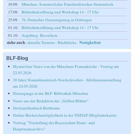
10.09.
München: Sommerlicher Familienforscher-Stammtisch
17.09.
Bibliotheksöffnung und Workshop 14 - 17 Uhr
25.09.
76. Deutscher Genealogentag in Göttingen
01.10.
Bibliotheksöffnung und Workshop 14 - 17 Uhr
01.10.
Augsburg: Bavarikon
siehe auch
Neuigkeiten
:
aktuelle Termine
·
Rückblicke
·
BLF-Blog
Mysteriöser Sturz von der Münchner Frauenkirche - Vortrag am
22.05.2026
30 Jahre Stammbaumtisch-Nordschwaben - Jubiläumsausstellung
am 24.05.2026
Neuzugänge in der BLF-Bibliothek München
Neues aus der Redaktion der „Gelben Blätter“
Ortsfamilienbuch Bettbrunn
Online-Recherchemöglichkeit in der NSDAP-Mitgliederkartei
Vortrag "Vorstellung des Bayerischen Staats- und
Hauptstaatsarchivs"