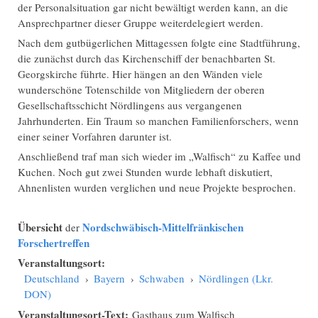
der Personalsituation gar nicht bewältigt werden kann, an die
Ansprechpartner dieser Gruppe weiterdelegiert werden.
Nach dem gutbügerlichen Mittagessen folgte eine Stadtführung,
die zunächst durch das Kirchenschiff der benachbarten St.
Georgskirche führte. Hier hängen an den Wänden viele
wunderschöne Totenschilde von Mitgliedern der oberen
Gesellschaftsschicht Nördlingens aus vergangenen
Jahrhunderten. Ein Traum so manchen Familienforschers, wenn
einer seiner Vorfahren darunter ist.
Anschließend traf man sich wieder im „Walfisch“ zu Kaffee und
Kuchen. Noch gut zwei Stunden wurde lebhaft diskutiert,
Ahnenlisten wurden verglichen und neue Projekte besprochen.
Übersicht
Nordschwäbisch-Mittelfränkischen
der
Forschertreffen
Veranstaltungsort:
Deutschland
›
Bayern
›
Schwaben
›
Nördlingen (Lkr.
DON)
Veranstaltungsort-Text:
Gasthaus zum Walfisch