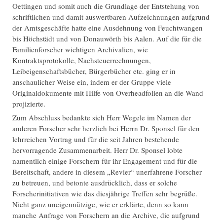
Oettingen und somit auch die Grundlage der Entstehung von
schriftlichen und damit auswertbaren Aufzeichnungen aufgrund
der Amtsgeschäfte hatte eine Ausdehnung von Feuchtwangen
bis Höchstädt und von Donauwörth bis Aalen. Auf die für die
Familienforscher wichtigen Archivalien, wie
Kontraktsprotokolle, Nachsteuerrechnungen,
Leibeigenschaftsbücher, Bürgerbücher etc. ging er in
anschaulicher Weise ein, indem er der Gruppe viele
Originaldokumente mit Hilfe von Overheadfolien an die Wand
projizierte.
Zum Abschluss bedankte sich Herr Wegele im Namen der
anderen Forscher sehr herzlich bei Herrn Dr. Sponsel für den
lehrreichen Vortrag und für die seit Jahren bestehende
hervorragende Zusammenarbeit. Herr Dr. Sponsel lobte
namentlich einige Forschern für ihr Engagement und für die
Bereitschaft, andere in diesem „Revier“ unerfahrene Forscher
zu betreuen, und betonte ausdrücklich, dass er solche
Forscherinitiativen wie das diesjährige Treffen sehr begrüße.
Nicht ganz uneigennützige, wie er erklärte, denn so kann
manche Anfrage von Forschern an die Archive, die aufgrund