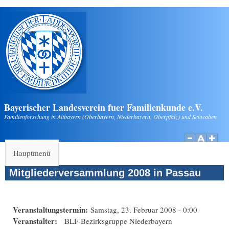
Direkt zum Inhalt
Bayerischer Landesverein fuer Familienkunde e.V.
Familienforschung in Altbayern (Oberbayern, Niederbayern, Oberpfalz) und Schwaben
Hauptmenü
Mitgliederversammlung 2008 in Passau
Veranstaltungstermin:
Samstag, 23. Februar 2008 - 0:00
Veranstalter:
BLF-Bezirksgruppe Niederbayern