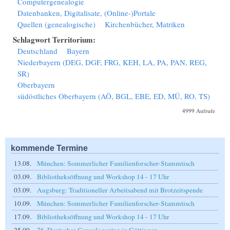
Computergenealogie
Datenbanken, Digitalisate, (Online-)Portale
Quellen (genealogische)
Kirchenbücher, Matriken
Schlagwort Territorium:
Deutschland
Bayern
Niederbayern (DEG, DGF, FRG, KEH, LA, PA, PAN, REG,
SR)
Oberbayern
südöstliches Oberbayern (AÖ, BGL, EBE, ED, MÜ, RO, TS)
4999 Aufrufe
kommende Termine
13.08.
München: Sommerlicher Familienforscher-Stammtisch
03.09.
Bibliotheksöffnung und Workshop 14 - 17 Uhr
03.09.
Augsburg: Traditioneller Arbeitsabend mit Brotzeitspende
10.09.
München: Sommerlicher Familienforscher-Stammtisch
17.09.
Bibliotheksöffnung und Workshop 14 - 17 Uhr