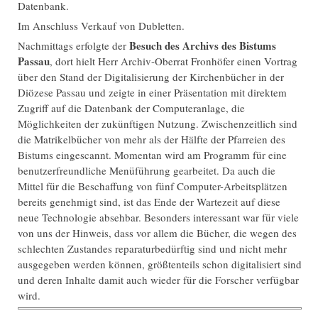
Datenbank.
Im Anschluss Verkauf von Dubletten.
Besuch des Archivs des Bistums
Nachmittags erfolgte der
Passau
, dort hielt Herr Archiv-Oberrat Fronhöfer einen Vortrag
über den Stand der Digitalisierung der Kirchenbücher in der
Diözese Passau und zeigte in einer Präsentation mit direktem
Zugriff auf die Datenbank der Computeranlage, die
Möglichkeiten der zukünftigen Nutzung. Zwischenzeitlich sind
die Matrikelbücher von mehr als der Hälfte der Pfarreien des
Bistums eingescannt. Momentan wird am Programm für eine
benutzerfreundliche Menüführung gearbeitet. Da auch die
Mittel für die Beschaffung von fünf Computer-Arbeitsplätzen
bereits genehmigt sind, ist das Ende der Wartezeit auf diese
neue Technologie absehbar. Besonders interessant war für viele
von uns der Hinweis, dass vor allem die Bücher, die wegen des
schlechten Zustandes reparaturbedürftig sind und nicht mehr
ausgegeben werden können, größtenteils schon digitalisiert sind
und deren Inhalte damit auch wieder für die Forscher verfügbar
wird.