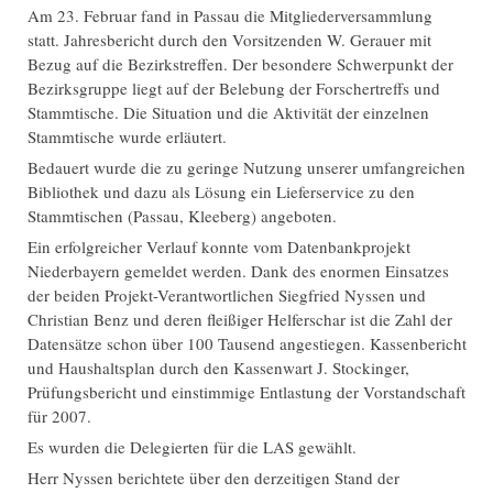
Am 23. Februar fand in Passau die Mitgliederversammlung
statt. Jahresbericht durch den Vorsitzenden W. Gerauer mit
Bezug auf die Bezirkstreffen. Der besondere Schwerpunkt der
Bezirksgruppe liegt auf der Belebung der Forschertreffs und
Stammtische. Die Situation und die Aktivität der einzelnen
Stammtische wurde erläutert.
Bedauert wurde die zu geringe Nutzung unserer umfangreichen
Bibliothek und dazu als Lösung ein Lieferservice zu den
Stammtischen (Passau, Kleeberg) angeboten.
Ein erfolgreicher Verlauf konnte vom Datenbankprojekt
Niederbayern gemeldet werden. Dank des enormen Einsatzes
der beiden Projekt-Verantwortlichen Siegfried Nyssen und
Christian Benz und deren fleißiger Helferschar ist die Zahl der
Datensätze schon über 100 Tausend angestiegen. Kassenbericht
und Haushaltsplan durch den Kassenwart J. Stockinger,
Prüfungsbericht und einstimmige Entlastung der Vorstandschaft
für 2007.
Es wurden die Delegierten für die LAS gewählt.
Herr Nyssen berichtete über den derzeitigen Stand der