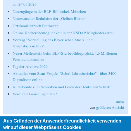
am 24.05.2026
Neuzugänge in der BLF-Bibliothek München
Neues aus der Redaktion der „Gelben Blätter“
Ortsfamilienbuch Bettbrunn
Online-Recherchemöglichkeit in der NSDAP-Mitgliederkartei
Vortrag "Vorstellung des Bayerischen Staats- und
Hauptstaatsarchivs"
Neuer Meilenstein beim BLF-Sterbebilderprojekt: 1,5 Millionen
Personendatensätze
Tag der Archive 2026
Aktuelles vom Scan-Projekt "Schul-Jahresberichte" - über 3400
Digitalisate online
Kursabende zum Schreiben und Lesen der Deutschen Schrift
Verdiente Genealogen 2025
mehr
zur
größeren Ansicht
Aus Gründen der Anwenderfreundlichkeit verwenden
Suche
wir auf dieser Webpräsenz Cookies
Suche