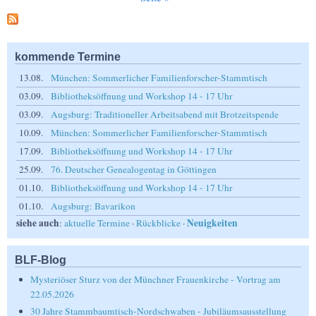
kommende Termine
13.08.
München: Sommerlicher Familienforscher-Stammtisch
03.09.
Bibliotheksöffnung und Workshop 14 - 17 Uhr
03.09.
Augsburg: Traditioneller Arbeitsabend mit Brotzeitspende
10.09.
München: Sommerlicher Familienforscher-Stammtisch
17.09.
Bibliotheksöffnung und Workshop 14 - 17 Uhr
25.09.
76. Deutscher Genealogentag in Göttingen
01.10.
Bibliotheksöffnung und Workshop 14 - 17 Uhr
01.10.
Augsburg: Bavarikon
siehe auch
Neuigkeiten
:
aktuelle Termine
·
Rückblicke
·
BLF-Blog
Mysteriöser Sturz von der Münchner Frauenkirche - Vortrag am
22.05.2026
30 Jahre Stammbaumtisch-Nordschwaben - Jubiläumsausstellung