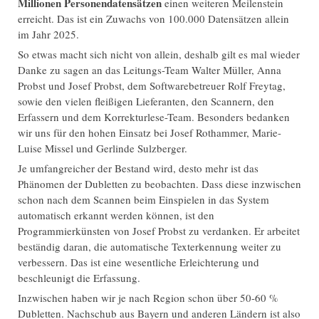
Millionen Personendatensätzen
einen weiteren Meilenstein
erreicht. Das ist ein Zuwachs von 100.000 Datensätzen allein
im Jahr 2025.
So etwas macht sich nicht von allein, deshalb gilt es mal wieder
Danke zu sagen an das Leitungs-Team Walter Müller, Anna
Probst und Josef Probst, dem Softwarebetreuer Rolf Freytag,
sowie den vielen fleißigen Lieferanten, den Scannern, den
Erfassern und dem Korrekturlese-Team. Besonders bedanken
wir uns für den hohen Einsatz bei Josef Rothammer, Marie-
Luise Missel und Gerlinde Sulzberger.
Je umfangreicher der Bestand wird, desto mehr ist das
Phänomen der Dubletten zu beobachten. Dass diese inzwischen
schon nach dem Scannen beim Einspielen in das System
automatisch erkannt werden können, ist den
Programmierkünsten von Josef Probst zu verdanken. Er arbeitet
beständig daran, die automatische Texterkennung weiter zu
verbessern. Das ist eine wesentliche Erleichterung und
beschleunigt die Erfassung.
Inzwischen haben wir je nach Region schon über 50-60 %
Dubletten. Nachschub aus Bayern und anderen Ländern ist also