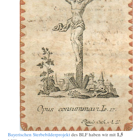
1,5
Bayerischen Sterbebilderprojekt
des BLF haben wir mit