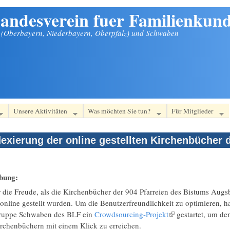
andesverein fuer Familienkund
n (Oberbayern, Niederbayern, Oberpfalz) und Schwaben
Unsere Aktivitäten
Was möchten Sie tun?
Für Mitglieder
exierung der online gestellten Kirchenbücher
ibung:
 die Freude, als die Kirchenbücher der 904 Pfarreien des Bistums Augs
nline gestellt wurden. Um die Benutzerfreundlichkeit zu optimieren, 
ruppe Schwaben des BLF ein
Crowdsourcing-Projekt
(Link ist extern)
gestartet, um den
irchenbüchern mit einem Klick zu erreichen.