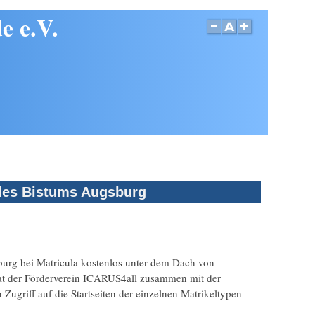
e e.V.
 des Bistums Augsburg
burg bei Matricula kostenlos unter dem Dach von
hat der Förderverein ICARUS4all zusammen mit der
 Zugriff auf die Startseiten der einzelnen Matrikeltypen