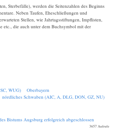
en, Sterbefälle), werden die Seitenzahlen des Beginns
mentare. Neben Taufen, Eheschließungen und
rwarteten Stellen, wie Jahrtagsstiftungen, Impflisten,
sse etc., die auch unter dem Buchsymbol mit der
, SC, WUG)
Oberbayern
nördliches Schwaben (AIC, A, DLG, DON, GZ, NU)
 des Bistums Augsburg erfolgreich abgeschlossen
3657 Aufrufe