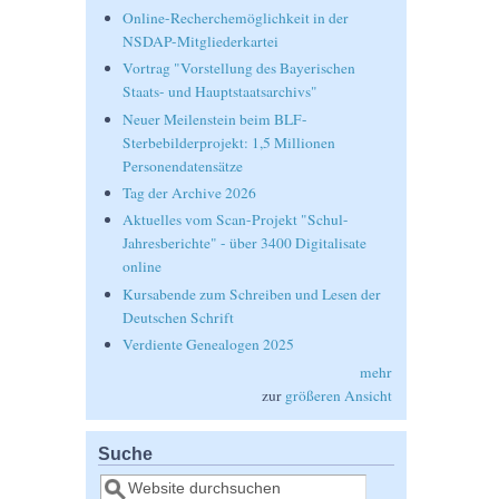
Online-Recherchemöglichkeit in der
NSDAP-Mitgliederkartei
Vortrag "Vorstellung des Bayerischen
Staats- und Hauptstaatsarchivs"
Neuer Meilenstein beim BLF-
Sterbebilderprojekt: 1,5 Millionen
Personendatensätze
Tag der Archive 2026
Aktuelles vom Scan-Projekt "Schul-
Jahresberichte" - über 3400 Digitalisate
online
Kursabende zum Schreiben und Lesen der
Deutschen Schrift
Verdiente Genealogen 2025
mehr
zur
größeren Ansicht
Suche
Suche