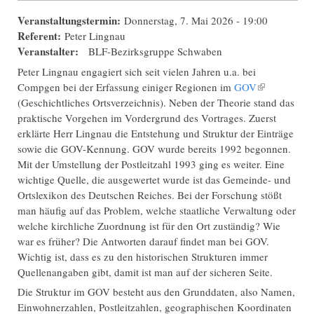
Veranstaltungstermin:
Donnerstag, 7. Mai 2026 - 19:00
Referent:
Peter Lingnau
Veranstalter:
BLF-Bezirksgruppe Schwaben
Peter Lingnau engagiert sich seit vielen Jahren u.a. bei
Compgen bei der Erfassung einiger Regionen im
GOV
(Link ist
(Geschichtliches Ortsverzeichnis). Neben der Theorie stand das
extern)
praktische Vorgehen im Vordergrund des Vortrages. Zuerst
erklärte Herr Lingnau die Entstehung und Struktur der Einträge
sowie die GOV-Kennung. GOV wurde bereits 1992 begonnen.
Mit der Umstellung der Postleitzahl 1993 ging es weiter. Eine
wichtige Quelle, die ausgewertet wurde ist das Gemeinde- und
Ortslexikon des Deutschen Reiches. Bei der Forschung stößt
man häufig auf das Problem, welche staatliche Verwaltung oder
welche kirchliche Zuordnung ist für den Ort zuständig? Wie
war es früher? Die Antworten darauf findet man bei GOV.
Wichtig ist, dass es zu den historischen Strukturen immer
Quellenangaben gibt, damit ist man auf der sicheren Seite.
Die Struktur im GOV besteht aus den Grunddaten, also Namen,
Einwohnerzahlen, Postleitzahlen, geographischen Koordinaten