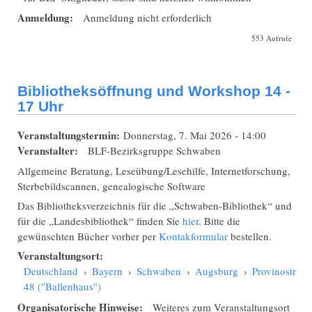
Anmeldung:
Anmeldung nicht erforderlich
553 Aufrufe
Bibliotheksöffnung und Workshop 14 -
17 Uhr
Veranstaltungstermin:
Donnerstag, 7. Mai 2026 - 14:00
Veranstalter:
BLF-Bezirksgruppe Schwaben
Allgemeine Beratung, Leseübung/Lesehilfe, Internetforschung,
Sterbebildscannen, genealogische Software
Das Bibliotheksverzeichnis für die „Schwaben-Bibliothek“ und
für die „Landesbibliothek“ finden Sie
hier
. Bitte die
gewünschten Bücher vorher per
Kontakformular
bestellen.
Veranstaltungsort:
Deutschland
›
Bayern
›
Schwaben
›
Augsburg
›
Provinostraße
48 ("Ballenhaus")
Organisatorische Hinweise:
Weiteres zum Veranstaltungsort