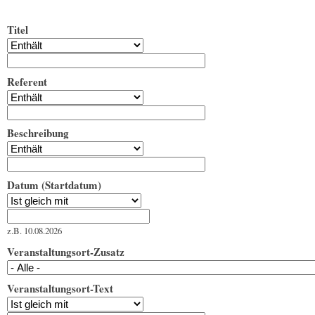
Titel
Referent
Beschreibung
Datum (Startdatum)
Datum (Startdatum)
Datum
z.B. 10.08.2026
Veranstaltungsort-Zusatz
Veranstaltungsort-Text