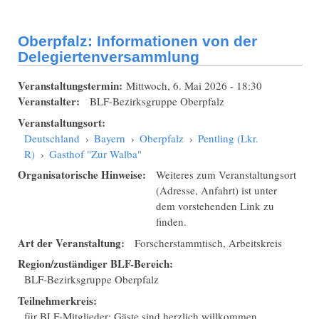
Oberpfalz: Informationen von der
Delegiertenversammlung
Veranstaltungstermin:
Mittwoch, 6. Mai 2026 - 18:30
Veranstalter:
BLF-Bezirksgruppe Oberpfalz
Veranstaltungsort:
Deutschland
›
Bayern
›
Oberpfalz
›
Pentling (Lkr.
R)
›
Gasthof "Zur Walba"
Organisatorische Hinweise:
Weiteres zum Veranstaltungsort
(Adresse, Anfahrt) ist unter
dem vorstehenden Link zu
finden.
Art der Veranstaltung:
Forscherstammtisch, Arbeitskreis
Region/zuständiger BLF-Bereich:
BLF-Bezirksgruppe Oberpfalz
Teilnehmerkreis:
für BLF-Mitglieder; Gäste sind herzlich willkommen