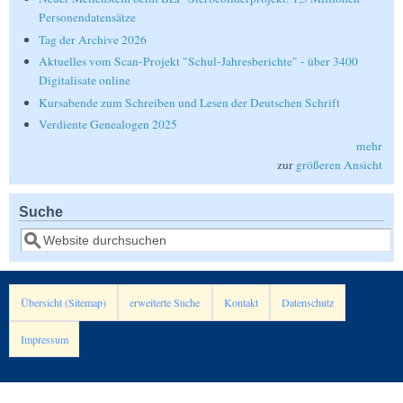
Personendatensätze
Tag der Archive 2026
Aktuelles vom Scan-Projekt "Schul-Jahresberichte" - über 3400
Digitalisate online
Kursabende zum Schreiben und Lesen der Deutschen Schrift
Verdiente Genealogen 2025
mehr
zur
größeren Ansicht
Suche
Suche
Übersicht (Sitemap)
erweiterte Suche
Kontakt
Datenschutz
Impressum