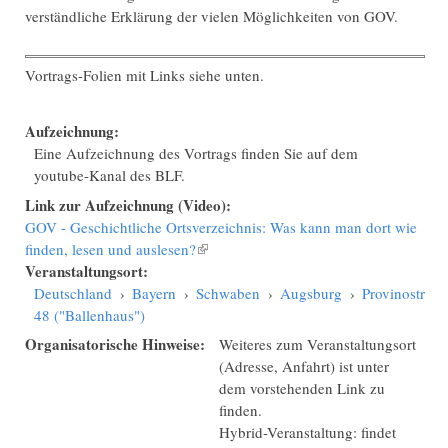
verständliche Erklärung der vielen Möglichkeiten von GOV.
Vortrags-Folien mit Links siehe unten.
Aufzeichnung:
Eine Aufzeichnung des Vortrags finden Sie auf dem
youtube-Kanal des BLF.
Link zur Aufzeichnung (Video):
GOV - Geschichtliche Ortsverzeichnis: Was kann man dort wie
finden, lesen und auslesen?
(Link ist extern)
Veranstaltungsort:
Deutschland
›
Bayern
›
Schwaben
›
Augsburg
›
Provinostraße
48 ("Ballenhaus")
Organisatorische Hinweise:
Weiteres zum Veranstaltungsort
(Adresse, Anfahrt) ist unter
dem vorstehenden Link zu
finden.
Hybrid-Veranstaltung: findet