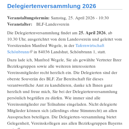
Delegiertenversammlung 2026
Veranstaltungstermin:
Samstag, 25. April 2026 - 10:30
Veranstalter:
BLF-Landesverein
25. April 2026
Die Delegiertenversammlung findet am
, ab
10.30 Uhr, ausgerichtet von dem Landesverein und geleitet vom
Vorsitzenden Manfred Wegele, in der
Tafernwirtschaft
Schönbrunn
(Link ist extern)
in 84036 Landshut, Schönbrunn 1, statt.
Dazu lade ich, Manfred Wegele, Sie als gewählte Vertreter Ihrer
Bezirksgruppen sowie alle weiteren interessierten
Vereinsmitglieder recht herzlich ein. Die Delegierten sind der
oberste Souverän des BLF. Zur Bereitschaft für dieses
verantwortliche Amt zu kandidieren, danke ich Ihnen ganz
herzlich und freue mich, Sie bei der Delegiertenversammlung
persönlich begrüßen zu dürfen. Wie immer sind alle
Vereinsmitglieder zur Teilnahme eingeladen. Nicht delegierte
Mitglieder können sich (allerdings ohne Stimmrecht) an allen
Aussprachen beteiligen. Die Delegierten-versammlung bietet
Gelegenheit, Vereinskollegen aus allen Bezirksgruppen Bayerns