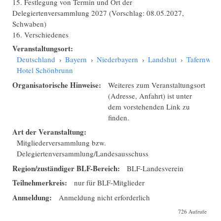
15. Festlegung von Termin und Ort der
Delegiertenversammlung 2027 (Vorschlag: 08.05.2027,
Schwaben)
16. Verschiedenes
Veranstaltungsort:
Deutschland
›
Bayern
›
Niederbayern
›
Landshut
›
Tafernwirts
Hotel Schönbrunn
Organisatorische Hinweise:
Weiteres zum Veranstaltungsort
(Adresse, Anfahrt) ist unter
dem vorstehenden Link zu
finden.
Art der Veranstaltung:
Mitgliederversammlung bzw.
Delegiertenversammlung/Landesausschuss
Region/zuständiger BLF-Bereich:
BLF-Landesverein
Teilnehmerkreis:
nur für BLF-Mitglieder
Anmeldung:
Anmeldung nicht erforderlich
726 Aufrufe