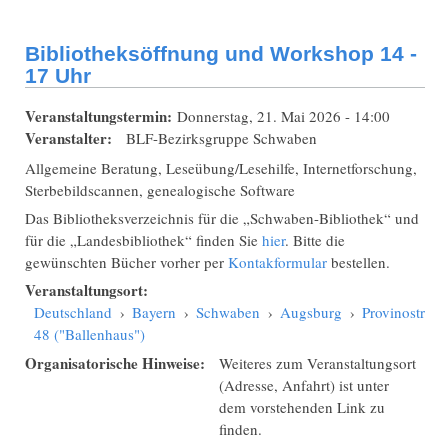
Bibliotheksöffnung und Workshop 14 -
17 Uhr
Veranstaltungstermin:
Donnerstag, 21. Mai 2026 - 14:00
Veranstalter:
BLF-Bezirksgruppe Schwaben
Allgemeine Beratung, Leseübung/Lesehilfe, Internetforschung,
Sterbebildscannen, genealogische Software
Das Bibliotheksverzeichnis für die „Schwaben-Bibliothek“ und
für die „Landesbibliothek“ finden Sie
hier
. Bitte die
gewünschten Bücher vorher per
Kontakformular
bestellen.
Veranstaltungsort:
Deutschland
›
Bayern
›
Schwaben
›
Augsburg
›
Provinostraße
48 ("Ballenhaus")
Organisatorische Hinweise:
Weiteres zum Veranstaltungsort
(Adresse, Anfahrt) ist unter
dem vorstehenden Link zu
finden.