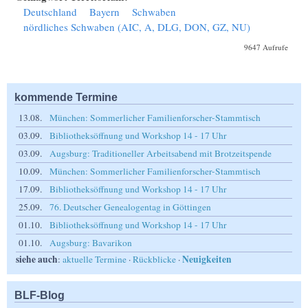
Deutschland
Bayern
Schwaben
nördliches Schwaben (AIC, A, DLG, DON, GZ, NU)
9647 Aufrufe
kommende Termine
13.08.
München: Sommerlicher Familienforscher-Stammtisch
03.09.
Bibliotheksöffnung und Workshop 14 - 17 Uhr
03.09.
Augsburg: Traditioneller Arbeitsabend mit Brotzeitspende
10.09.
München: Sommerlicher Familienforscher-Stammtisch
17.09.
Bibliotheksöffnung und Workshop 14 - 17 Uhr
25.09.
76. Deutscher Genealogentag in Göttingen
01.10.
Bibliotheksöffnung und Workshop 14 - 17 Uhr
01.10.
Augsburg: Bavarikon
siehe auch
Neuigkeiten
:
aktuelle Termine
·
Rückblicke
·
BLF-Blog