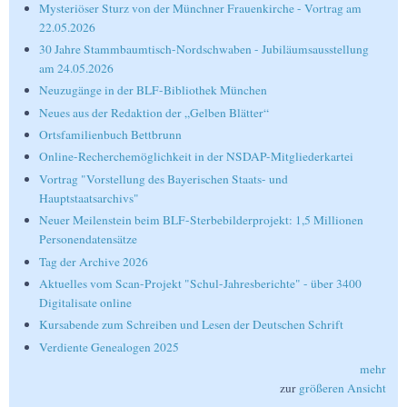
Mysteriöser Sturz von der Münchner Frauenkirche - Vortrag am
22.05.2026
30 Jahre Stammbaumtisch-Nordschwaben - Jubiläumsausstellung
am 24.05.2026
Neuzugänge in der BLF-Bibliothek München
Neues aus der Redaktion der „Gelben Blätter“
Ortsfamilienbuch Bettbrunn
Online-Recherchemöglichkeit in der NSDAP-Mitgliederkartei
Vortrag "Vorstellung des Bayerischen Staats- und
Hauptstaatsarchivs"
Neuer Meilenstein beim BLF-Sterbebilderprojekt: 1,5 Millionen
Personendatensätze
Tag der Archive 2026
Aktuelles vom Scan-Projekt "Schul-Jahresberichte" - über 3400
Digitalisate online
Kursabende zum Schreiben und Lesen der Deutschen Schrift
Verdiente Genealogen 2025
mehr
zur
größeren Ansicht