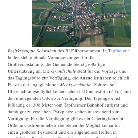
Bezirksgruppe Schwaben
des BLF übernommen. In
Tapfheim
(Link
finden sich optimale Voraussetzungen für die
ist
Großveranstaltung; die Gemeinde bietet großartige
extern
Unterstützung an. Die
Grundschule
steht für die Vorträge und
das Tagungsbüro zur Verfügung, die Aussteller haben reichlich
Platz in der angegliederten
Mehrzweckhalle
. Zahlreiche
Übernachtungsmöglichkeiten stehen in Donauwörth (7 km) und
den umliegenden Orten zur Verfügung. Der Tagungsort ist
fußläufig ca. 300 Meter vom Tapfheimer Bahnhof entfernt und
damit gut zu erreichen. Parkplätze stehen ausreichend zur
Verfügung. Für die Verpflegung gibt es ein Cateringkonzept.
Örtliche Gastronomiebetriebe bieten die Möglichkeiten für
einen größeren Festabend und ein allgemeines Treffen in