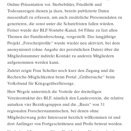
Online-Präsentation vor. Sterbebilder, Friedhöfe und
Todesanzeigen dienen ja dazu, bereits publizierte Daten
massenhaft zu erfassen, um auch zusätzliche Personendaten zu
generieren, die sonst unter die Schutzfristen fallen würden.
Ferner wurde der BLF-Youtube-Kanal, 64 Filme zu fast allen
Themen der Familienforschung, vorgestellt. Das langjährige
Projekt „Forscherprofile“ wurde wieder neu aktiviert, bei dem
anonymisiert (ohne Angabe der persönlichen Daten) über die
Mitgliedsnummer indirekt Kontakt zu anderen Mitgliedern
aufgenommen werden kann.
Zuletzt zeigte Frau Scheller noch kurz den Zugang und die
Recherche-Möglichkeiten beim Portal „Gräbersuche“ beim
Volksbund für Kriegsgräberfürsorge.
Herr Wegele unterstrich die Vorteile der dreiteiligen
Vereinsstruktur des BLF, nämlich den Landesverein, die relative
autarken vier Bezirksgruppen und die „Basis“ von 31
regionalen Forscherstammtischen, bei denen ohne
Mitgliedszwang jeder Interessent herzlich willkommen ist und
dort Anfänger von Fortgeschrittenen und Profis betreut werden.