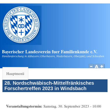
Direkt zum Inhalt
Bayerischer Landesverein fuer Familienkunde e.V.
Familienforschung in Altbayern (Oberbayern, Niederbayern, Oberpfalz) und Schwaben
Hauptmenü
28. Nordschwäbisch-Mittelfränkisches
Forschertreffen 2023 in Windsbach
Veranstaltungstermin:
Samstag, 30. September 2023 - 10:00