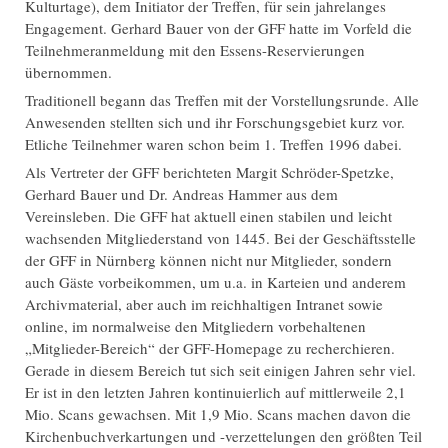
Kulturtage), dem Initiator der Treffen, für sein jahrelanges
Engagement. Gerhard Bauer von der GFF hatte im Vorfeld die
Teilnehmeranmeldung mit den Essens-Reservierungen
übernommen.
Traditionell begann das Treffen mit der Vorstellungsrunde. Alle
Anwesenden stellten sich und ihr Forschungsgebiet kurz vor.
Etliche Teilnehmer waren schon beim 1. Treffen 1996 dabei.
Als Vertreter der GFF berichteten Margit Schröder-Spetzke,
Gerhard Bauer und Dr. Andreas Hammer aus dem
Vereinsleben. Die GFF hat aktuell einen stabilen und leicht
wachsenden Mitgliederstand von 1445. Bei der Geschäftsstelle
der GFF in Nürnberg können nicht nur Mitglieder, sondern
auch Gäste vorbeikommen, um u.a. in Karteien und anderem
Archivmaterial, aber auch im reichhaltigen Intranet sowie
online, im normalweise den Mitgliedern vorbehaltenen
„Mitglieder-Bereich“ der GFF-Homepage zu recherchieren.
Gerade in diesem Bereich tut sich seit einigen Jahren sehr viel.
Er ist in den letzten Jahren kontinuierlich auf mittlerweile 2,1
Mio. Scans gewachsen. Mit 1,9 Mio. Scans machen davon die
Kirchenbuchverkartungen und -verzettelungen den größten Teil