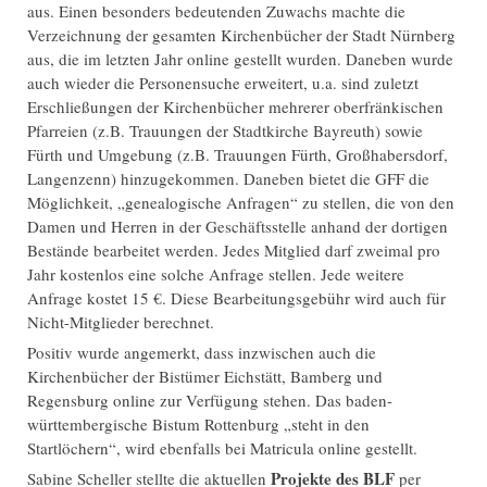
aus. Einen besonders bedeutenden Zuwachs machte die
Verzeichnung der gesamten Kirchenbücher der Stadt Nürnberg
aus, die im letzten Jahr online gestellt wurden. Daneben wurde
auch wieder die Personensuche erweitert, u.a. sind zuletzt
Erschließungen der Kirchenbücher mehrerer oberfränkischen
Pfarreien (z.B. Trauungen der Stadtkirche Bayreuth) sowie
Fürth und Umgebung (z.B. Trauungen Fürth, Großhabersdorf,
Langenzenn) hinzugekommen. Daneben bietet die GFF die
Möglichkeit, „genealogische Anfragen“ zu stellen, die von den
Damen und Herren in der Geschäftsstelle anhand der dortigen
Bestände bearbeitet werden. Jedes Mitglied darf zweimal pro
Jahr kostenlos eine solche Anfrage stellen. Jede weitere
Anfrage kostet 15 €. Diese Bearbeitungsgebühr wird auch für
Nicht-Mitglieder berechnet.
Positiv wurde angemerkt, dass inzwischen auch die
Kirchenbücher der Bistümer Eichstätt, Bamberg und
Regensburg online zur Verfügung stehen. Das baden-
württembergische Bistum Rottenburg „steht in den
Startlöchern“, wird ebenfalls bei Matricula online gestellt.
Projekte des BLF
Sabine Scheller stellte die aktuellen
per