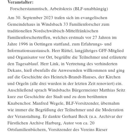
Veranstalter:
Forscherstammtisch, Arbeitskreis (BLF-unabhängig)
Am 30. September 2023 trafen sich im evangelischen
Gemeindehaus in Windsbach 33 Familienforscher zum
traditionellen Nordschwäbisch-Mittelfränkischen
Familienforschertreffen, welches erstmals vor 27 Jahren im
Jahre 1996 in Oettingen stattfand, zum Erfahrungs- und
Informationsaustausch. Herr Rüttel, langjähriges GFF-Mitglied
und Organisator vor Ort, begrüßte die Teilnehmer und erläuterte
den Tagesablauf. Herr Link, in Vertretung des verhinderten
Dekans, hieß ebenfalls die Anwesenden willkommen und ging
auf die Geschichte des Heinrich-Brandt-Hauses, der Kirchen
und Orgeln (alle drei wurden in der letzten Zeit renoviert) ein.
Anschließend sprach Windsbachs Bürgermeister Matthias Seitz
kurz zur Geschichte der Stadt und zu dem berühmten
Knabenchor. Manfred Wegele, BLF-Vorsitzender, übernahm
wie immer die Begrüßung der Teilnehmer und die Moderation
der Veranstaltung. Er dankte Gerhard Beck (u.a. Archivar der
Fürstlichen Archive Harburg, Autor von ca. 20
Ortsfamilienbüchern, Vorsitzender des Vereins Rieser