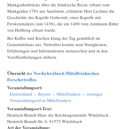
Markgrafenbrücke über die fränkische Rezat, erbaut vom
Markgrafen 1791 aus Sandstein, erläuterte Herr Lechner die
Geschichte der Kapelle Gottesruh, einer Kapelle mit
Freskenmalerei (um 1430), die um 1400 vom Amtmann Ritter
von Hellberg erbaut wurde.
Bei Kaffee und Kuchen klang der Tag gemütlich im
Gemeindehaus aus. Nebenbei konnte man Neuigkeiten,
Erfahrungen und Informationen austauschen und in den
Veröffentlichungen stöbern.
Übersicht
Nordschwäbisch-Mittelfränkischen
der
Forschertreffen
Veranstaltungsort:
Deutschland
›
Bayern
›
Mittelfranken
›
sonstiger
Veranstaltungsort in Mittelfranken
Veranstaltungsort-Text:
Heinrich-Brandt-Haus der Kirchengemeinde Windsbach,
Heinrich-Brandt-Str. 6, 91575 Windsbach
Art der Veranstaltung: