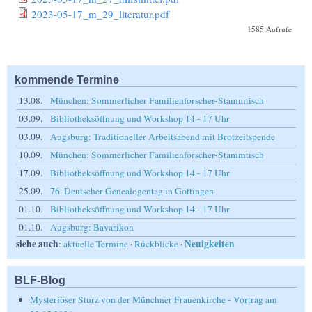
2023-05-17_m_29_literatur.pdf
1585 Aufrufe
kommende Termine
13.08.
München: Sommerlicher Familienforscher-Stammtisch
03.09.
Bibliotheksöffnung und Workshop 14 - 17 Uhr
03.09.
Augsburg: Traditioneller Arbeitsabend mit Brotzeitspende
10.09.
München: Sommerlicher Familienforscher-Stammtisch
17.09.
Bibliotheksöffnung und Workshop 14 - 17 Uhr
25.09.
76. Deutscher Genealogentag in Göttingen
01.10.
Bibliotheksöffnung und Workshop 14 - 17 Uhr
01.10.
Augsburg: Bavarikon
siehe auch
Neuigkeiten
:
aktuelle Termine
·
Rückblicke
·
BLF-Blog
Mysteriöser Sturz von der Münchner Frauenkirche - Vortrag am