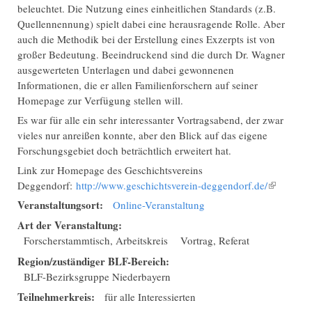
beleuchtet. Die Nutzung eines einheitlichen Standards (z.B.
Quellennennung) spielt dabei eine herausragende Rolle. Aber
auch die Methodik bei der Erstellung eines Exzerpts ist von
großer Bedeutung. Beeindruckend sind die durch Dr. Wagner
ausgewerteten Unterlagen und dabei gewonnenen
Informationen, die er allen Familienforschern auf seiner
Homepage zur Verfügung stellen will.
Es war für alle ein sehr interessanter Vortragsabend, der zwar
vieles nur anreißen konnte, aber den Blick auf das eigene
Forschungsgebiet doch beträchtlich erweitert hat.
Link zur Homepage des Geschichtsvereins
Deggendorf:
http://www.geschichtsverein-deggendorf.de/
(Link ist
extern)
Veranstaltungsort:
Online-Veranstaltung
Art der Veranstaltung:
Forscherstammtisch, Arbeitskreis
Vortrag, Referat
Region/zuständiger BLF-Bereich:
BLF-Bezirksgruppe Niederbayern
Teilnehmerkreis:
für alle Interessierten