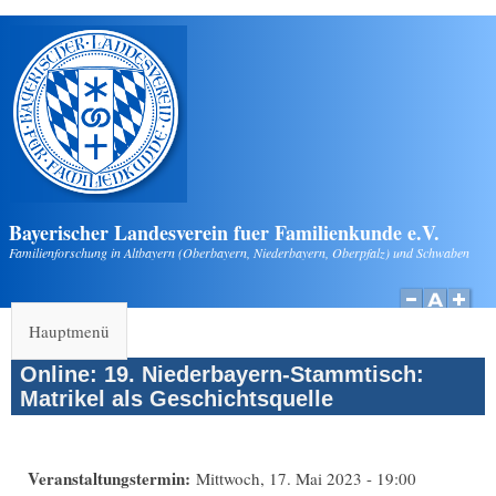
Direkt zum Inhalt
Bayerischer Landesverein fuer Familienkunde e.V.
Familienforschung in Altbayern (Oberbayern, Niederbayern, Oberpfalz) und Schwaben
Hauptmenü
Online: 19. Niederbayern-Stammtisch:
Matrikel als Geschichtsquelle
Veranstaltungstermin:
Mittwoch, 17. Mai 2023 - 19:00