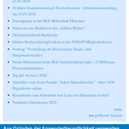
22.05.2026
30 Jahre Stammbaumtisch-Nordschwaben - Jubiläumsausstellung
am 24.05.2026
Neuzugänge in der BLF-Bibliothek München
Neues aus der Redaktion der „Gelben Blätter“
Ortsfamilienbuch Bettbrunn
Online-Recherchemöglichkeit in der NSDAP-Mitgliederkartei
Vortrag "Vorstellung des Bayerischen Staats- und
Hauptstaatsarchivs"
Neuer Meilenstein beim BLF-Sterbebilderprojekt: 1,5 Millionen
Personendatensätze
Tag der Archive 2026
Aktuelles vom Scan-Projekt "Schul-Jahresberichte" - über 3400
Digitalisate online
Kursabende zum Schreiben und Lesen der Deutschen Schrift
Verdiente Genealogen 2025
mehr
zur
größeren Ansicht
Aus Gründen der Anwenderfreundlichkeit verwenden