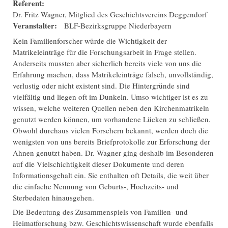
Referent:
Dr. Fritz Wagner, Mitglied des Geschichtsvereins Deggendorf
Veranstalter:
BLF-Bezirksgruppe Niederbayern
Kein Familienforscher würde die Wichtigkeit der
Matrikeleinträge für die Forschungsarbeit in Frage stellen.
Anderseits mussten aber sicherlich bereits viele von uns die
Erfahrung machen, dass Matrikeleinträge falsch, unvollständig,
verlustig oder nicht existent sind. Die Hintergründe sind
vielfältig und liegen oft im Dunkeln. Umso wichtiger ist es zu
wissen, welche weiteren Quellen neben den Kirchenmatrikeln
genutzt werden können, um vorhandene Lücken zu schließen.
Obwohl durchaus vielen Forschern bekannt, werden doch die
wenigsten von uns bereits Briefprotokolle zur Erforschung der
Ahnen genutzt haben. Dr. Wagner ging deshalb im Besonderen
auf die Vielschichtigkeit dieser Dokumente und deren
Informationsgehalt ein. Sie enthalten oft Details, die weit über
die einfache Nennung von Geburts-, Hochzeits- und
Sterbedaten hinausgehen.
Die Bedeutung des Zusammenspiels von Familien- und
Heimatforschung bzw. Geschichtswissenschaft wurde ebenfalls