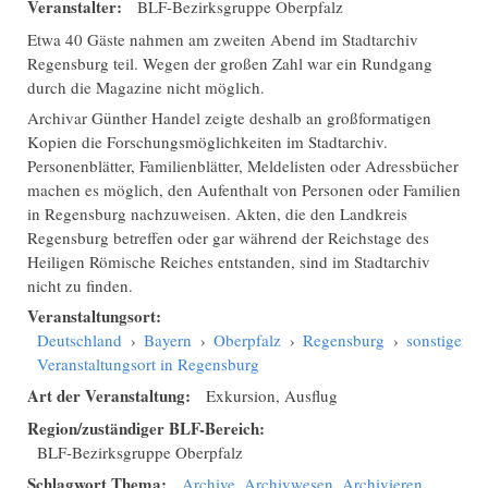
Veranstalter:
BLF-Bezirksgruppe Oberpfalz
Etwa 40 Gäste nahmen am zweiten Abend im Stadtarchiv
Regensburg teil. Wegen der großen Zahl war ein Rundgang
durch die Magazine nicht möglich.
Archivar Günther Handel zeigte deshalb an großformatigen
Kopien die Forschungsmöglichkeiten im Stadtarchiv.
Personenblätter, Familienblätter, Meldelisten oder Adressbücher
machen es möglich, den Aufenthalt von Personen oder Familien
in Regensburg nachzuweisen. Akten, die den Landkreis
Regensburg betreffen oder gar während der Reichstage des
Heiligen Römische Reiches entstanden, sind im Stadtarchiv
nicht zu finden.
Veranstaltungsort:
Deutschland
›
Bayern
›
Oberpfalz
›
Regensburg
›
sonstiger
Veranstaltungsort in Regensburg
Art der Veranstaltung:
Exkursion, Ausflug
Region/zuständiger BLF-Bereich:
BLF-Bezirksgruppe Oberpfalz
Schlagwort Thema:
Archive, Archivwesen, Archivieren