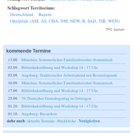
Schlagwort Territorium:
Deutschland
Bayern
Oberpfalz (AM, AS, CHA, NM, NEW, R, SAD, TIR, WEN)
3592 Aufrufe
kommende Termine
13.08.
München: Sommerlicher Familienforscher-Stammtisch
03.09.
Bibliotheksöffnung und Workshop 14 - 17 Uhr
03.09.
Augsburg: Traditioneller Arbeitsabend mit Brotzeitspende
10.09.
München: Sommerlicher Familienforscher-Stammtisch
17.09.
Bibliotheksöffnung und Workshop 14 - 17 Uhr
25.09.
76. Deutscher Genealogentag in Göttingen
01.10.
Bibliotheksöffnung und Workshop 14 - 17 Uhr
01.10.
Augsburg: Bavarikon
siehe auch
Neuigkeiten
:
aktuelle Termine
·
Rückblicke
·