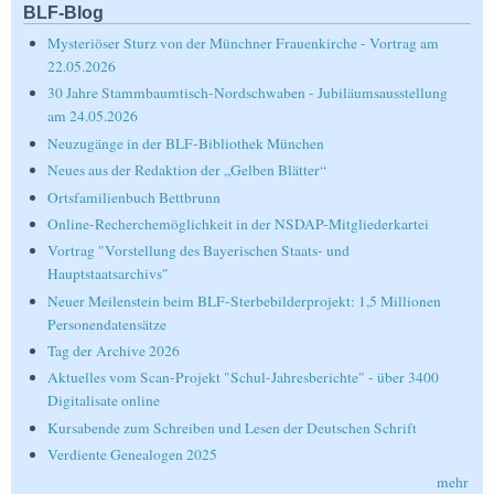
BLF-Blog
Mysteriöser Sturz von der Münchner Frauenkirche - Vortrag am
22.05.2026
30 Jahre Stammbaumtisch-Nordschwaben - Jubiläumsausstellung
am 24.05.2026
Neuzugänge in der BLF-Bibliothek München
Neues aus der Redaktion der „Gelben Blätter“
Ortsfamilienbuch Bettbrunn
Online-Recherchemöglichkeit in der NSDAP-Mitgliederkartei
Vortrag "Vorstellung des Bayerischen Staats- und
Hauptstaatsarchivs"
Neuer Meilenstein beim BLF-Sterbebilderprojekt: 1,5 Millionen
Personendatensätze
Tag der Archive 2026
Aktuelles vom Scan-Projekt "Schul-Jahresberichte" - über 3400
Digitalisate online
Kursabende zum Schreiben und Lesen der Deutschen Schrift
Verdiente Genealogen 2025
mehr