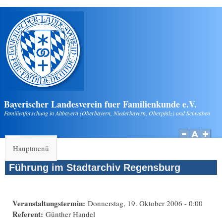
Direkt zum Inhalt
Bayerischer Landesverein fuer Familienkunde e.V.
Familienforschung in Altbayern (Oberbayern, Niederbayern, Oberpfalz) und Schwaben
Hauptmenü
Führung im Stadtarchiv Regensburg
Veranstaltungstermin:
Donnerstag, 19. Oktober 2006 - 0:00
Referent:
Günther Handel