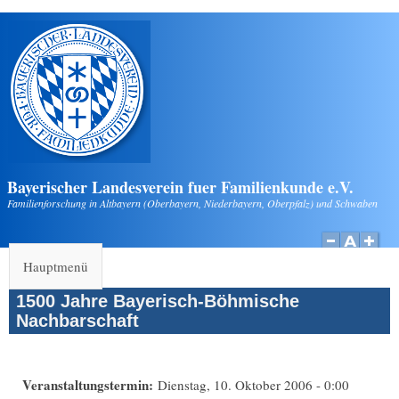
Direkt zum Inhalt
Bayerischer Landesverein fuer Familienkunde e.V.
Familienforschung in Altbayern (Oberbayern, Niederbayern, Oberpfalz) und Schwaben
Hauptmenü
1500 Jahre Bayerisch-Böhmische
Nachbarschaft
Veranstaltungstermin:
Dienstag, 10. Oktober 2006 - 0:00