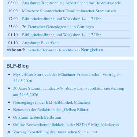
03.09.
Augsburg: Traditioneller Arbeitsabend mit Brotzeitspende
10.09.
München: Sommerlicher Familienforscher-Stammtisch
17.09.
Bibliotheksöffnung und Workshop 14 - 17 Uhr
25.09.
76. Deutscher Genealogentag in Göttingen
01.10.
Bibliotheksöffnung und Workshop 14 - 17 Uhr
01.10.
Augsburg: Bavarikon
siehe auch
Neuigkeiten
:
aktuelle Termine
·
Rückblicke
·
BLF-Blog
Mysteriöser Sturz von der Münchner Frauenkirche - Vortrag am
22.05.2026
30 Jahre Stammbaumtisch-Nordschwaben - Jubiläumsausstellung
am 24.05.2026
Neuzugänge in der BLF-Bibliothek München
Neues aus der Redaktion der „Gelben Blätter“
Ortsfamilienbuch Bettbrunn
Online-Recherchemöglichkeit in der NSDAP-Mitgliederkartei
Vortrag "Vorstellung des Bayerischen Staats- und