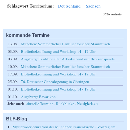
Schlagwort Territorium:
Deutschland
Sachsen
3626 Aufrufe
kommende Termine
13.08.
München: Sommerlicher Familienforscher-Stammtisch
03.09.
Bibliotheksöffnung und Workshop 14 - 17 Uhr
03.09.
Augsburg: Traditioneller Arbeitsabend mit Brotzeitspende
10.09.
München: Sommerlicher Familienforscher-Stammtisch
17.09.
Bibliotheksöffnung und Workshop 14 - 17 Uhr
25.09.
76. Deutscher Genealogentag in Göttingen
01.10.
Bibliotheksöffnung und Workshop 14 - 17 Uhr
01.10.
Augsburg: Bavarikon
siehe auch
Neuigkeiten
:
aktuelle Termine
·
Rückblicke
·
BLF-Blog
Mysteriöser Sturz von der Münchner Frauenkirche - Vortrag am