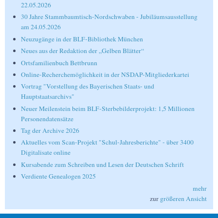
22.05.2026
30 Jahre Stammbaumtisch-Nordschwaben - Jubiläumsausstellung
am 24.05.2026
Neuzugänge in der BLF-Bibliothek München
Neues aus der Redaktion der „Gelben Blätter“
Ortsfamilienbuch Bettbrunn
Online-Recherchemöglichkeit in der NSDAP-Mitgliederkartei
Vortrag "Vorstellung des Bayerischen Staats- und
Hauptstaatsarchivs"
Neuer Meilenstein beim BLF-Sterbebilderprojekt: 1,5 Millionen
Personendatensätze
Tag der Archive 2026
Aktuelles vom Scan-Projekt "Schul-Jahresberichte" - über 3400
Digitalisate online
Kursabende zum Schreiben und Lesen der Deutschen Schrift
Verdiente Genealogen 2025
mehr
zur
größeren Ansicht