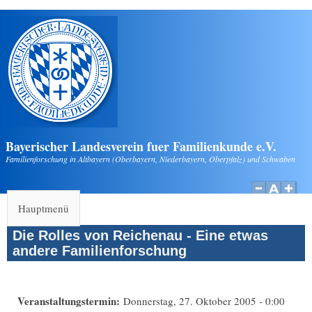
Direkt zum Inhalt
Bayerischer Landesverein fuer Familienkunde e.V.
Familienforschung in Altbayern (Oberbayern, Niederbayern, Oberpfalz) und Schwaben
Hauptmenü
Die Rolles von Reichenau - Eine etwas
andere Familienforschung
Veranstaltungstermin:
Donnerstag, 27. Oktober 2005 - 0:00