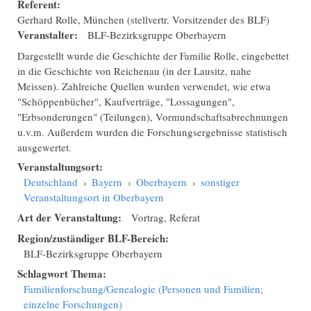
Referent:
Gerhard Rolle, München (stellvertr. Vorsitzender des BLF)
Veranstalter:
BLF-Bezirksgruppe Oberbayern
Dargestellt wurde die Geschichte der Familie Rolle, eingebettet
in die Geschichte von Reichenau (in der Lausitz, nahe
Meissen). Zahlreiche Quellen wurden verwendet, wie etwa
"Schöppenbücher", Kaufverträge, "Lossagungen",
"Erbsonderungen" (Teilungen), Vormundschaftsabrechnungen
u.v.m. Außerdem wurden die Forschungsergebnisse statistisch
ausgewertet.
Veranstaltungsort:
Deutschland
›
Bayern
›
Oberbayern
›
sonstiger
Veranstaltungsort in Oberbayern
Art der Veranstaltung:
Vortrag, Referat
Region/zuständiger BLF-Bereich:
BLF-Bezirksgruppe Oberbayern
Schlagwort Thema:
Familienforschung/Genealogie (Personen und Familien;
einzelne Forschungen)