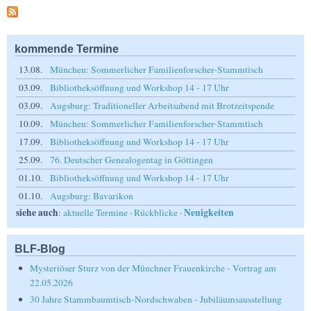
kommende Termine
13.08.
München: Sommerlicher Familienforscher-Stammtisch
03.09.
Bibliotheksöffnung und Workshop 14 - 17 Uhr
03.09.
Augsburg: Traditioneller Arbeitsabend mit Brotzeitspende
10.09.
München: Sommerlicher Familienforscher-Stammtisch
17.09.
Bibliotheksöffnung und Workshop 14 - 17 Uhr
25.09.
76. Deutscher Genealogentag in Göttingen
01.10.
Bibliotheksöffnung und Workshop 14 - 17 Uhr
01.10.
Augsburg: Bavarikon
siehe auch
Neuigkeiten
:
aktuelle Termine
·
Rückblicke
·
BLF-Blog
Mysteriöser Sturz von der Münchner Frauenkirche - Vortrag am
22.05.2026
30 Jahre Stammbaumtisch-Nordschwaben - Jubiläumsausstellung