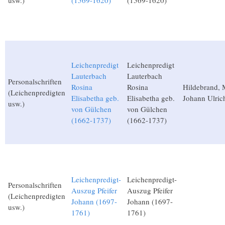
usw.)
(1569-1620)
(1569-1620)
Leichenpredigt
Leichenpredigt
Lauterbach
Lauterbach
Personalschriften
Rosina
Rosina
Hildebrand, 
(Leichenpredigten
Elisabetha geb.
Elisabetha geb.
Johann Ulric
usw.)
von Gülchen
von Gülchen
(1662-1737)
(1662-1737)
Leichenpredigt-
Leichenpredigt-
Personalschriften
Auszug Pfeifer
Auszug Pfeifer
(Leichenpredigten
Johann (1697-
Johann (1697-
usw.)
1761)
1761)