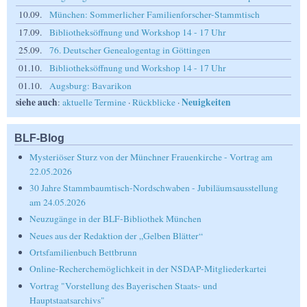
10.09.
München: Sommerlicher Familienforscher-Stammtisch
17.09.
Bibliotheksöffnung und Workshop 14 - 17 Uhr
25.09.
76. Deutscher Genealogentag in Göttingen
01.10.
Bibliotheksöffnung und Workshop 14 - 17 Uhr
01.10.
Augsburg: Bavarikon
siehe auch
Neuigkeiten
:
aktuelle Termine
·
Rückblicke
·
BLF-Blog
Mysteriöser Sturz von der Münchner Frauenkirche - Vortrag am
22.05.2026
30 Jahre Stammbaumtisch-Nordschwaben - Jubiläumsausstellung
am 24.05.2026
Neuzugänge in der BLF-Bibliothek München
Neues aus der Redaktion der „Gelben Blätter“
Ortsfamilienbuch Bettbrunn
Online-Recherchemöglichkeit in der NSDAP-Mitgliederkartei
Vortrag "Vorstellung des Bayerischen Staats- und
Hauptstaatsarchivs"