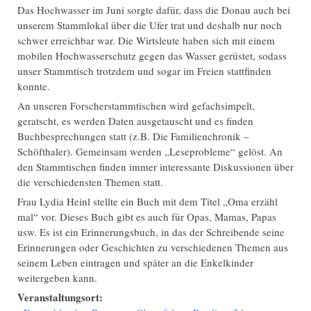
Das Hochwasser im Juni sorgte dafür, dass die Donau auch bei
unserem Stammlokal über die Ufer trat und deshalb nur noch
schwer erreichbar war. Die Wirtsleute haben sich mit einem
mobilen Hochwasserschutz gegen das Wasser gerüstet, sodass
unser Stammtisch trotzdem und sogar im Freien stattfinden
konnte.
An unseren Forscherstammtischen wird gefachsimpelt,
geratscht, es werden Daten ausgetauscht und es finden
Buchbesprechungen statt (z.B. Die Familienchronik –
Schöfthaler). Gemeinsam werden „Leseprobleme“ gelöst. An
den Stammtischen finden immer interessante Diskussionen über
die verschiedensten Themen statt.
Frau Lydia Heinl stellte ein Buch mit dem Titel „Oma erzähl
mal“ vor. Dieses Buch gibt es auch für Opas, Mamas, Papas
usw. Es ist ein Erinnerungsbuch, in das der Schreibende seine
Erinnerungen oder Geschichten zu verschiedenen Themen aus
seinem Leben eintragen und später an die Enkelkinder
weitergeben kann.
Veranstaltungsort: