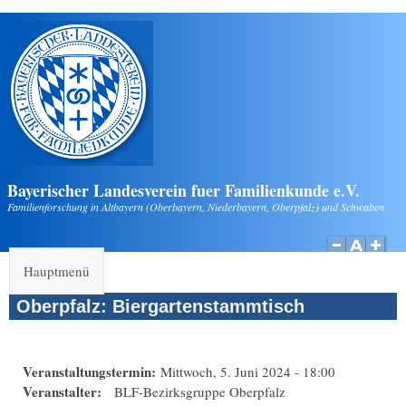
Direkt zum Inhalt
Bayerischer Landesverein fuer Familienkunde e.V.
Familienforschung in Altbayern (Oberbayern, Niederbayern, Oberpfalz) und Schwaben
Hauptmenü
Oberpfalz: Biergartenstammtisch
Veranstaltungstermin:
Mittwoch, 5. Juni 2024 - 18:00
Veranstalter:
BLF-Bezirksgruppe Oberpfalz