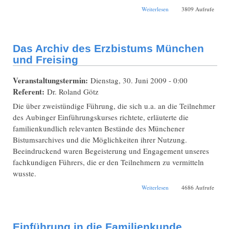
über Das Staatsarchiv
Weiterlesen
3809 Aufrufe
München
Das Archiv des Erzbistums München
und Freising
Veranstaltungstermin:
Dienstag, 30. Juni 2009 - 0:00
Referent:
Dr. Roland Götz
Die über zweistündige Führung, die sich u.a. an die Teilnehmer
des Aubinger Einführungskurses richtete, erläuterte die
familienkundlich relevanten Bestände des Münchener
Bistumsarchives und die Möglichkeiten ihrer Nutzung.
Beeindruckend waren Begeisterung und Engagement unseres
fachkundigen Führers, die er den Teilnehmern zu vermitteln
wusste.
über Das Archiv des
Weiterlesen
4686 Aufrufe
Erzbistums München
und Freising
Einführung in die Familienkunde