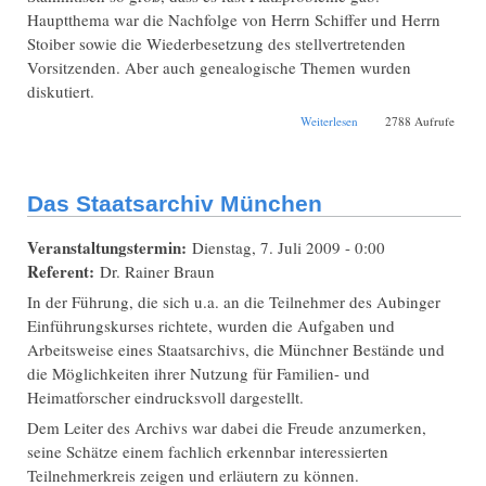
Hauptthema war die Nachfolge von Herrn Schiffer und Herrn
Stoiber sowie die Wiederbesetzung des stellvertretenden
Vorsitzenden. Aber auch genealogische Themen wurden
diskutiert.
über Sommer-Ferien-
Weiterlesen
2788 Aufrufe
Stammtisch
Das Staatsarchiv München
Veranstaltungstermin:
Dienstag, 7. Juli 2009 - 0:00
Referent:
Dr. Rainer Braun
In der Führung, die sich u.a. an die Teilnehmer des Aubinger
Einführungskurses richtete, wurden die Aufgaben und
Arbeitsweise eines Staatsarchivs, die Münchner Bestände und
die Möglichkeiten ihrer Nutzung für Familien- und
Heimatforscher eindrucksvoll dargestellt.
Dem Leiter des Archivs war dabei die Freude anzumerken,
seine Schätze einem fachlich erkennbar interessierten
Teilnehmerkreis zeigen und erläutern zu können.