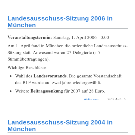
Landesausschuss-Sitzung 2006 in
München
Veranstaltungstermin:
Samstag, 1. April 2006 - 0:00
Am 1. April fand in München die ordentliche Landesausschuss-
Sitzung statt. Anwesend waren 27 Delegierte (+ 7
Stimmübertragungen).
Wichtige Beschlüsse:
Landesvorstands
Wahl des
. Die gesamte Vorstandschaft
des BLF wurde auf zwei jahre wiedergewählt.
Beitragssenkung
Weitere
für 2007 auf 28 Euro.
über Landesausschuss-
Weiterlesen
3965 Aufrufe
Sitzung 2006 in
München
Landesausschuss-Sitzung 2004 in
München