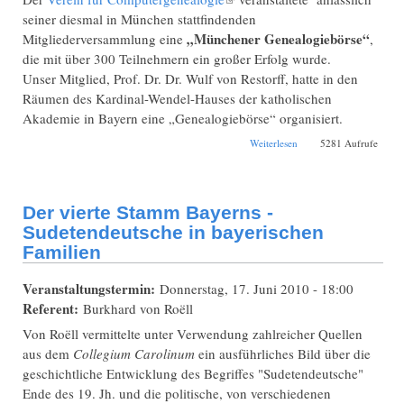
seiner diesmal in München stattfindenden
„Münchener Genealogiebörse“
Mitgliederversammlung eine
,
die mit über 300 Teilnehmern ein großer Erfolg wurde.
Unser Mitglied, Prof. Dr. Dr. Wulf von Restorff, hatte in den
Räumen des Kardinal-Wendel-Hauses der katholischen
Akademie in Bayern eine „Genealogiebörse“ organisiert.
über Münchener
Weiterlesen
5281 Aufrufe
Genealogiebörse
Der vierte Stamm Bayerns -
Sudetendeutsche in bayerischen
Familien
Veranstaltungstermin:
Donnerstag, 17. Juni 2010 - 18:00
Referent:
Burkhard von Roëll
Von Roëll vermittelte unter Verwendung zahlreicher Quellen
aus dem
Collegium Carolinum
ein ausführliches Bild über die
geschichtliche Entwicklung des Begriffes "Sudetendeutsche"
Ende des 19. Jh. und die politische, von verschiedenen