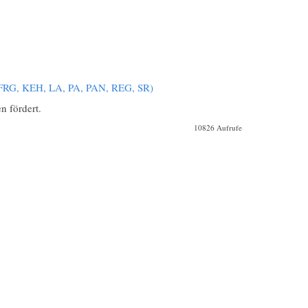
FRG, KEH, LA, PA, PAN, REG, SR)
n fördert.
10826 Aufrufe