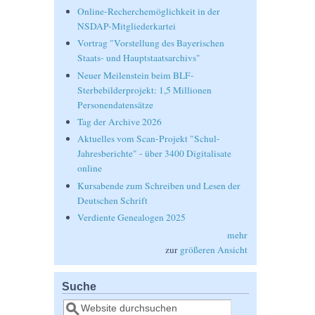
Online-Recherchemöglichkeit in der
NSDAP-Mitgliederkartei
Vortrag "Vorstellung des Bayerischen
Staats- und Hauptstaatsarchivs"
Neuer Meilenstein beim BLF-
Sterbebilderprojekt: 1,5 Millionen
Personendatensätze
Tag der Archive 2026
Aktuelles vom Scan-Projekt "Schul-
Jahresberichte" - über 3400 Digitalisate
online
Kursabende zum Schreiben und Lesen der
Deutschen Schrift
Verdiente Genealogen 2025
mehr
zur
größeren Ansicht
Suche
Suche