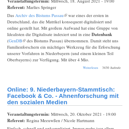
Veranstaltungstermin:
Mittwoch, 18. August 2021 - 19:00
Referent:
Marlies Springer
Das
Archiv des Bistums Passau
(Link ist extern)
war eines der ersten in
Deutschland, das die Matrikel konsequent digitalisiert und
online gestellt hat. Mit großem Aufwand hat eine Gruppe von
Datenbank
Idealisten die Digitalisate indexiert und in eine
(
GenDB
(Link ist extern)
des Bistums Passau) übernommen. Damit steht uns
Familienforschern ein mächtiges Werkzeug für die Erforschung
unserer Vorfahren in Niederbayern (und einem kleinen Teil
Oberbayerns) zur Verfügung. Mit über 4 Mio.
über Online: 8.
Weiterlesen
3430 Aufrufe
Niederbayern-
Stammtisch:
Bistumsarchiv
Passau - Umgang
Online: 9. Niederbayern-Stammtisch:
mit der GenDB
Facebook & Co. - Ahnenforschung mit
den sozialen Medien
Veranstaltungstermin:
Mittwoch, 20. Oktober 2021 - 19:00
Referent:
Regina Meeuwßen / Nicole Hartmann
Einfach, schnell und unkompliziert. Immer mehr (vor allem