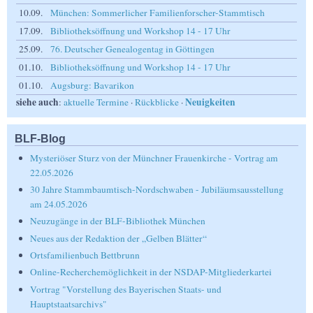
10.09.
München: Sommerlicher Familienforscher-Stammtisch
17.09.
Bibliotheksöffnung und Workshop 14 - 17 Uhr
25.09.
76. Deutscher Genealogentag in Göttingen
01.10.
Bibliotheksöffnung und Workshop 14 - 17 Uhr
01.10.
Augsburg: Bavarikon
siehe auch
Neuigkeiten
:
aktuelle Termine
·
Rückblicke
·
BLF-Blog
Mysteriöser Sturz von der Münchner Frauenkirche - Vortrag am
22.05.2026
30 Jahre Stammbaumtisch-Nordschwaben - Jubiläumsausstellung
am 24.05.2026
Neuzugänge in der BLF-Bibliothek München
Neues aus der Redaktion der „Gelben Blätter“
Ortsfamilienbuch Bettbrunn
Online-Recherchemöglichkeit in der NSDAP-Mitgliederkartei
Vortrag "Vorstellung des Bayerischen Staats- und
Hauptstaatsarchivs"