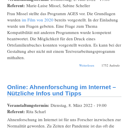
Referent:
Marie-Luise Missel, Sabine Scheller
Frau Missel stellte das Programm AGES vor. Die Grundlagen
wurden
im Film von 2020
bereits vorgestellt. In der Einladung
wurde um Fragen gebeten. Eine Frage zum Thema
Kompatibilität mit anderen Programmen wurde kompetent
beantwortet. Die Möglichkeit für den Druck eines
Ortsfamilienbuches konnten vorgestellt werden. Es kann bei der
Gestaltung aber nicht mit einem Textverarbeitungsprogramm
mithalten.
über Hybrid:
Weiterlesen
1752 Aufrufe
Genealogische
Programme: AGES,
Ahnenblatt
Online: Ahnenforschung im Internet –
Nützliche Infos und Tipps
Veranstaltungstermin:
Dienstag, 8. März 2022 - 19:00
Referent:
Rita Scharl
Ahnenforschung im Internet ist für uns Forscher inzwischen zur
Normalität geworden. Zu Zeiten der Pandemie ist das oft die