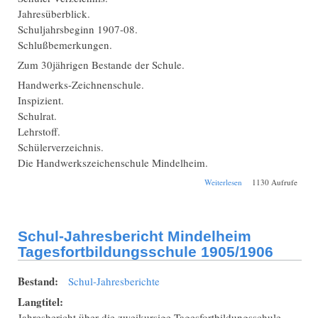
Jahresüberblick.
Schuljahrsbeginn 1907-08.
Schlußbemerkungen.
Zum 30jährigen Bestande der Schule.
Handwerks-Zeichnenschule.
Inspizient.
Schulrat.
Lehrstoff.
Schülerverzeichnis.
Die Handwerkszeichenschule Mindelheim.
über Schul-
Weiterlesen
1130 Aufrufe
Jahresbericht
Mindelheim
Tagesfortbildungsschu
1906/1907
Schul-Jahresbericht Mindelheim
Tagesfortbildungsschule 1905/1906
Bestand:
Schul-Jahresberichte
Langtitel:
Jahresbericht über die zweikursige Tagesfortbildungsschule