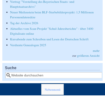
Vortrag "Vorstellung des Bayerischen Staats- und
Hauptstaatsarchivs"
Neuer Meilenstein beim BLF-Sterbebilderprojekt: 1,5 Millionen
Personendatensätze
Tag der Archive 2026
Aktuelles vom Scan-Projekt "Schul-Jahresberichte" - über 3400
Digitalisate online
Kursabende zum Schreiben und Lesen der Deutschen Schrift
Verdiente Genealogen 2025
mehr
zur
größeren Ansicht
Suche
Suche
Nebenmenü