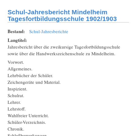
Tagesfortbildungssch
1903/1904
Schul-Jahresbericht Mindelheim
Tagesfortbildungsschule 1902/1903
Bestand:
Schul-Jahresberichte
Langtitel:
Jahresbericht über die zweikursige Tagesfortbildungsschule
sowie über die Handwerkszeichenschule zu Mindelheim.
Vorwort.
Allgemeines.
Lehrbücher der Schüler.
Zeichengeräte und Material.
Inspizient.
Schulrat.
Lehrer.
Lehrstoff.
Wahlfreier Unterricht.
Schüler-Verzeichnis.
Chronik.
Schlußbemerkungen.