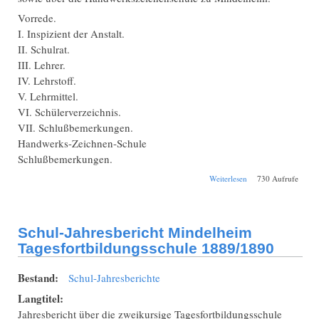
Vorrede.
I. Inspizient der Anstalt.
II. Schulrat.
III. Lehrer.
IV. Lehrstoff.
V. Lehrmittel.
VI. Schülerverzeichnis.
VII. Schlußbemerkungen.
Handwerks-Zeichnen-Schule
Schlußbemerkungen.
über Schul-
Weiterlesen
730 Aufrufe
Jahresbericht
Mindelheim
Tagesfortbildungssch
1893/1894
Schul-Jahresbericht Mindelheim
Tagesfortbildungsschule 1889/1890
Bestand:
Schul-Jahresberichte
Langtitel:
Jahresbericht über die zweikursige Tagesfortbildungsschule