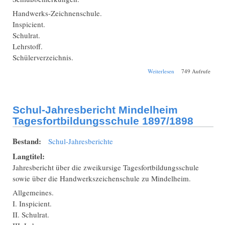
Handwerks-Zeichnenschule.
Inspicient.
Schulrat.
Lehrstoff.
Schülerverzeichnis.
über Schul-
Weiterlesen
749 Aufrufe
Jahresbericht
Mindelheim
Tagesfortbildungssch
1902/1903
Schul-Jahresbericht Mindelheim
Tagesfortbildungsschule 1897/1898
Bestand:
Schul-Jahresberichte
Langtitel:
Jahresbericht über die zweikursige Tagesfortbildungsschule
sowie über die Handwerkszeichenschule zu Mindelheim.
Allgemeines.
I. Inspicient.
II. Schulrat.