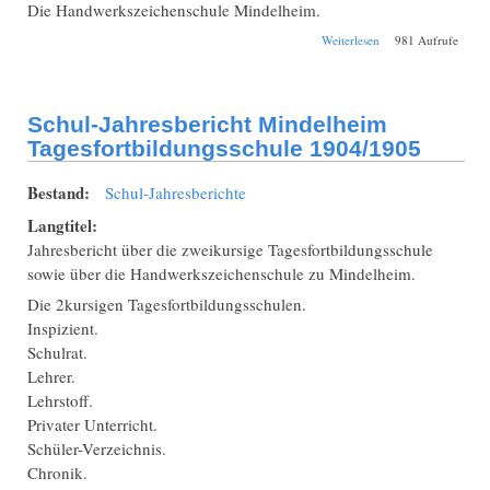
Die Handwerkszeichenschule Mindelheim.
über Schul-
Weiterlesen
981 Aufrufe
Jahresbericht
Mindelheim
Tagesfortbildungssch
1905/1906
Schul-Jahresbericht Mindelheim
Tagesfortbildungsschule 1904/1905
Bestand:
Schul-Jahresberichte
Langtitel:
Jahresbericht über die zweikursige Tagesfortbildungsschule
sowie über die Handwerkszeichenschule zu Mindelheim.
Die 2kursigen Tagesfortbildungsschulen.
Inspizient.
Schulrat.
Lehrer.
Lehrstoff.
Privater Unterricht.
Schüler-Verzeichnis.
Chronik.