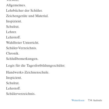
Allgemeines.
Lehrbücher der Schüler.
Zeichengeräte und Material.
Inspizient.
Schulrat.
Lehrer.
Lehrstoff.
Wahlfreier Unterricht.
Schüler-Verzeichnis.
Chronik.
Schlußbemerkungen.
Logis für die Tagesfortbildungsschüler.
Handwerks-Zeichnenschule.
Inspicient.
Schulrat.
Lehrstoff.
Schülerverzeichnis.
über Schul-
Weiterlesen
734 Aufrufe
Jahresbericht
Mindelheim