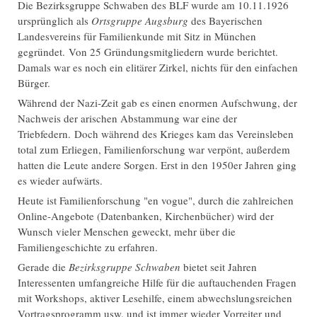
Die Bezirksgruppe Schwaben des BLF wurde am 10.11.1926
ursprünglich als
Ortsgruppe Augsburg
des Bayerischen
Landesvereins für Familienkunde mit Sitz in München
gegründet. Von 25 Gründungsmitgliedern wurde berichtet.
Damals war es noch ein elitärer Zirkel, nichts für den einfachen
Bürger.
Während der Nazi-Zeit gab es einen enormen Aufschwung, der
Nachweis der arischen Abstammung war eine der
Triebfedern. Doch während des Krieges kam das Vereinsleben
total zum Erliegen, Familienforschung war verpönt, außerdem
hatten die Leute andere Sorgen. Erst in den 1950er Jahren ging
es wieder aufwärts.
Heute ist Familienforschung "en vogue", durch die zahlreichen
Online-Angebote (Datenbanken, Kirchenbücher) wird der
Wunsch vieler Menschen geweckt, mehr über die
Familiengeschichte zu erfahren.
Gerade die
Bezirksgruppe Schwaben
bietet seit Jahren
Interessenten umfangreiche Hilfe für die auftauchenden Fragen
mit Workshops, aktiver Lesehilfe, einem abwechslungsreichen
Vortragsprogramm usw. und ist immer wieder Vorreiter und