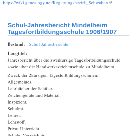
https://wiki.genealogy.net/Regierungsbezirk_Schwaben
(Link ist
extern)
Schul-Jahresbericht Mindelheim
Tagesfortbildungsschule 1906/1907
Bestand:
Schul-Jahresberichte
Langtitel:
Jahresbericht über die zweikursige Tagesfortbildungsschule
sowie über die Handwerkszeichenschule zu Mindelheim.
Zweck der 2kursigen Tagesfortbildungsschulen.
Allgemeines.
Lehrbücher der Schüler.
Zeichengeräte und Material.
Inspizient.
Schulrat.
Lehrer.
Lehrstoff.
Privat-Unterricht.
Schüler-Verzeichnis.