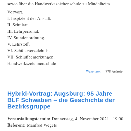
sowie über die Handwerkszeichenschule zu Mindelheim.
Vorwort.
I. Inspizient der Anstalt.
II. Schulrat.
III. Lehrpersonal.
IV. Stundenordnung.
V. Lehrstoff.
VI. Schülerverzeichnis.
VII. Schlußbemerkungen.
Handwerkszeichnenschule
über Schul-
Weiterlesen
778 Aufrufe
Jahresbericht
Mindelheim
Tagesfortbildungssch
1886/1887
Hybrid-Vortrag: Augsburg: 95 Jahre
BLF Schwaben – die Geschichte der
Bezirksgruppe
Veranstaltungstermin:
Donnerstag, 4. November 2021 - 19:00
Referent:
Manfred Wegele