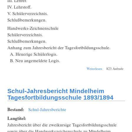
III. Lehrer.
IV. Lehrstoff.
V. Schülerverzeichnis.
Schlußbemerkungen.
Handwerks-Zeichnenschule
Schülerverzeichnis.
Schlußbemerkungen.
Anhang zum Jahresbericht der Tagesfortbildungsschule.
A. Heuerige Schülerlogis.
B. Neu angemeldete Logis.
über Schul-
Weiterlesen
823 Aufrufe
Jahresbericht
Mindelheim
Tagesfortbildungssch
1897/1898
Schul-Jahresbericht Mindelheim
Tagesfortbildungsschule 1893/1894
Bestand:
Schul-Jahresberichte
Langtitel:
Jahresbericht über die zweikursige Tagesfortbildungsschule
sowie über die Handwerkszeichenschule zu Mindelheim.