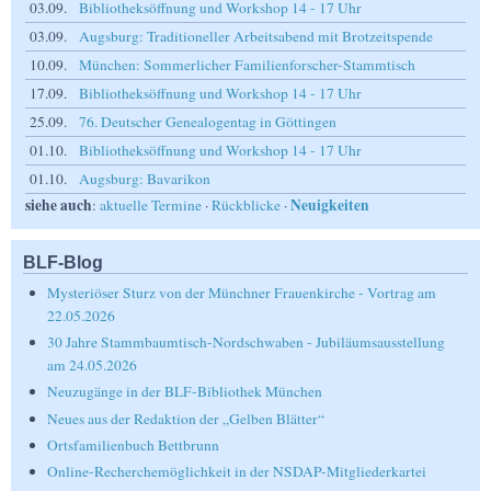
03.09.
Bibliotheksöffnung und Workshop 14 - 17 Uhr
03.09.
Augsburg: Traditioneller Arbeitsabend mit Brotzeitspende
10.09.
München: Sommerlicher Familienforscher-Stammtisch
17.09.
Bibliotheksöffnung und Workshop 14 - 17 Uhr
25.09.
76. Deutscher Genealogentag in Göttingen
01.10.
Bibliotheksöffnung und Workshop 14 - 17 Uhr
01.10.
Augsburg: Bavarikon
siehe auch
Neuigkeiten
:
aktuelle Termine
·
Rückblicke
·
BLF-Blog
Mysteriöser Sturz von der Münchner Frauenkirche - Vortrag am
22.05.2026
30 Jahre Stammbaumtisch-Nordschwaben - Jubiläumsausstellung
am 24.05.2026
Neuzugänge in der BLF-Bibliothek München
Neues aus der Redaktion der „Gelben Blätter“
Ortsfamilienbuch Bettbrunn
Online-Recherchemöglichkeit in der NSDAP-Mitgliederkartei