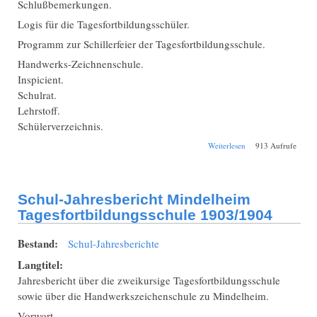
Schlußbemerkungen.
Logis für die Tagesfortbildungsschüler.
Programm zur Schillerfeier der Tagesfortbildungsschule.
Handwerks-Zeichnenschule.
Inspicient.
Schulrat.
Lehrstoff.
Schülerverzeichnis.
über Schul-
Weiterlesen
913 Aufrufe
Jahresbericht
Mindelheim
Tagesfortbildungssch
1904/1905
Schul-Jahresbericht Mindelheim
Tagesfortbildungsschule 1903/1904
Bestand:
Schul-Jahresberichte
Langtitel:
Jahresbericht über die zweikursige Tagesfortbildungsschule
sowie über die Handwerkszeichenschule zu Mindelheim.
Vorwort.