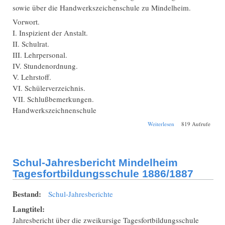
sowie über die Handwerkszeichenschule zu Mindelheim.
Vorwort.
I. Inspizient der Anstalt.
II. Schulrat.
III. Lehrpersonal.
IV. Stundenordnung.
V. Lehrstoff.
VI. Schülerverzeichnis.
VII. Schlußbemerkungen.
Handwerkszeichnenschule
über Schul-
Weiterlesen
819 Aufrufe
Jahresbericht
Mindelheim
Tagesfortbildungssch
1889/1890
Schul-Jahresbericht Mindelheim
Tagesfortbildungsschule 1886/1887
Bestand:
Schul-Jahresberichte
Langtitel:
Jahresbericht über die zweikursige Tagesfortbildungsschule