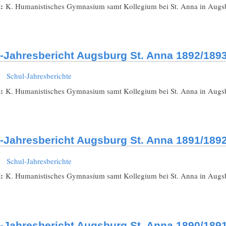
l:
K. Humanistisches Gymnasium samt Kollegium bei St. Anna in Augsbu
-Jahresbericht Augsburg St. Anna 1892/189
:
Schul-Jahresberichte
l:
K. Humanistisches Gymnasium samt Kollegium bei St. Anna in Augsbu
-Jahresbericht Augsburg St. Anna 1891/189
:
Schul-Jahresberichte
l:
K. Humanistisches Gymnasium samt Kollegium bei St. Anna in Augsbu
-Jahresbericht Augsburg St. Anna 1890/189