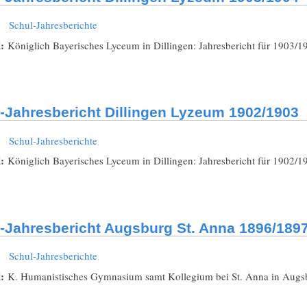
:
Schul-Jahresberichte
l:
Königlich Bayerisches Lyceum in Dillingen: Jahresbericht für 1903/1
-Jahresbericht Dillingen Lyzeum 1902/1903
:
Schul-Jahresberichte
l:
Königlich Bayerisches Lyceum in Dillingen: Jahresbericht für 1902/1
-Jahresbericht Augsburg St. Anna 1896/189
:
Schul-Jahresberichte
l:
K. Humanistisches Gymnasium samt Kollegium bei St. Anna in Augsbu