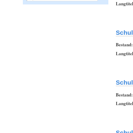
Langtite
Schul
Bestand
Langtite
Schul
Bestand
Langtite
Schul