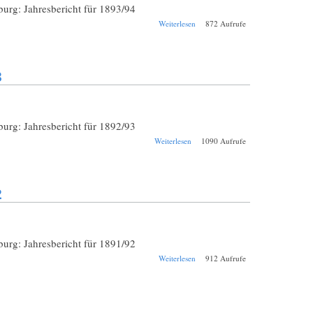
rg: Jahresbericht für 1893/94
über Schul-
Weiterlesen
872 Aufrufe
Jahresbericht
Augsburg St. Anna
1893/1894
3
rg: Jahresbericht für 1892/93
über Schul-
Weiterlesen
1090 Aufrufe
Jahresbericht
Augsburg St. Anna
1892/1893
2
rg: Jahresbericht für 1891/92
über Schul-
Weiterlesen
912 Aufrufe
Jahresbericht
Augsburg St. Anna
1891/1892
1