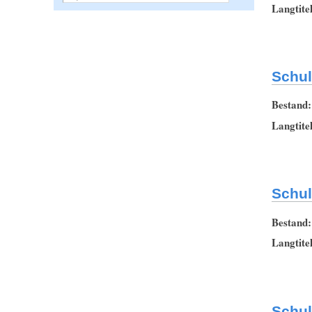
Langtite
Schul
Bestand
Langtite
Schul
Bestand
Langtite
Schul