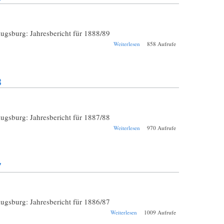
Augsburg: Jahresbericht für 1888/89
über Schul-
Weiterlesen
858 Aufrufe
Jahresbericht
Augsburg St. Anna
1888/1889
8
Augsburg: Jahresbericht für 1887/88
über Schul-
Weiterlesen
970 Aufrufe
Jahresbericht
Augsburg St. Anna
1887/1888
7
Augsburg: Jahresbericht für 1886/87
über Schul-
Weiterlesen
1009 Aufrufe
Jahresbericht