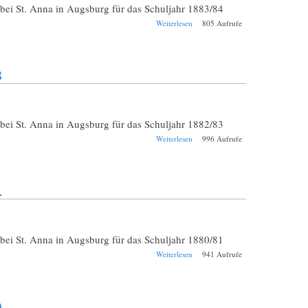
 bei St. Anna in Augsburg für das Schuljahr 1883/84
über Schul-
Weiterlesen
805 Aufrufe
Jahresbericht
Augsburg St. Anna
1883/1884
3
 bei St. Anna in Augsburg für das Schuljahr 1882/83
über Schul-
Weiterlesen
996 Aufrufe
Jahresbericht
Augsburg St. Anna
1882/1883
1
 bei St. Anna in Augsburg für das Schuljahr 1880/81
über Schul-
Weiterlesen
941 Aufrufe
Jahresbericht
Augsburg St. Anna
1880/1881
0