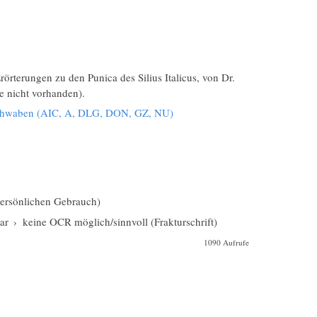
rörterungen zu den Punica des Silius Italicus, von Dr.
e nicht vorhanden).
Schwaben (AIC, A, DLG, DON, GZ, NU)
 persönlichen Gebrauch)
ar
›
keine OCR möglich/sinnvoll (Frakturschrift)
1090 Aufrufe