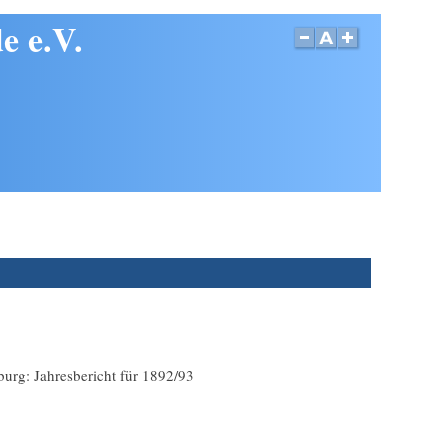
e e.V.
rg: Jahresbericht für 1892/93