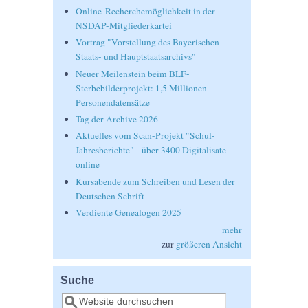
Online-Recherchemöglichkeit in der
NSDAP-Mitgliederkartei
Vortrag "Vorstellung des Bayerischen
Staats- und Hauptstaatsarchivs"
Neuer Meilenstein beim BLF-
Sterbebilderprojekt: 1,5 Millionen
Personendatensätze
Tag der Archive 2026
Aktuelles vom Scan-Projekt "Schul-
Jahresberichte" - über 3400 Digitalisate
online
Kursabende zum Schreiben und Lesen der
Deutschen Schrift
Verdiente Genealogen 2025
mehr
zur
größeren Ansicht
Suche
Suche