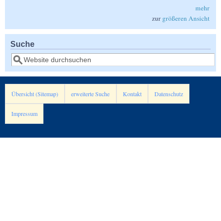
mehr
zur
größeren Ansicht
Suche
Suche
Übersicht (Sitemap)
erweiterte Suche
Kontakt
Datenschutz
Impressum