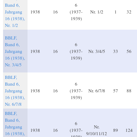
Band 6,
6
Jahrgang
1938
16
(1937-
Nr. 1/2
1
32
16 (1938),
1939)
Nr. 1/2
BBLF,
Band 6,
6
Jahrgang
1938
16
(1937-
Nr. 3/4/5
33
56
16 (1938),
1939)
Nr. 3/4/5
BBLF,
Band 6,
6
Jahrgang
1938
16
(1937-
Nr. 6/7/8
57
88
16 (1938),
1939)
Nr. 6/7/8
BBLF,
Band 6,
6
Jahrgang
Nr.
1938
16
(1937-
89
124
16 (1938),
9/10/11/12
1939)