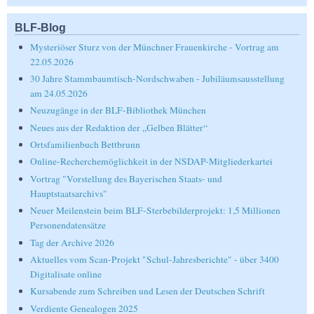
BLF-Blog
Mysteriöser Sturz von der Münchner Frauenkirche - Vortrag am
22.05.2026
30 Jahre Stammbaumtisch-Nordschwaben - Jubiläumsausstellung
am 24.05.2026
Neuzugänge in der BLF-Bibliothek München
Neues aus der Redaktion der „Gelben Blätter“
Ortsfamilienbuch Bettbrunn
Online-Recherchemöglichkeit in der NSDAP-Mitgliederkartei
Vortrag "Vorstellung des Bayerischen Staats- und
Hauptstaatsarchivs"
Neuer Meilenstein beim BLF-Sterbebilderprojekt: 1,5 Millionen
Personendatensätze
Tag der Archive 2026
Aktuelles vom Scan-Projekt "Schul-Jahresberichte" - über 3400
Digitalisate online
Kursabende zum Schreiben und Lesen der Deutschen Schrift
Verdiente Genealogen 2025