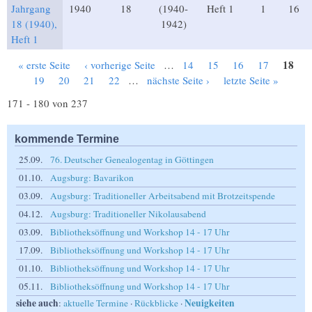
Jahrgang
1940
18
(1940-
Heft 1
1
16
18 (1940),
1942)
Heft 1
18
« erste Seite
‹ vorherige Seite
…
14
15
16
17
Seiten
19
20
21
22
…
nächste Seite ›
letzte Seite »
171 - 180 von 237
kommende Termine
25.09.
76. Deutscher Genealogentag in Göttingen
01.10.
Augsburg: Bavarikon
03.09.
Augsburg: Traditioneller Arbeitsabend mit Brotzeitspende
04.12.
Augsburg: Traditioneller Nikolausabend
03.09.
Bibliotheksöffnung und Workshop 14 - 17 Uhr
17.09.
Bibliotheksöffnung und Workshop 14 - 17 Uhr
01.10.
Bibliotheksöffnung und Workshop 14 - 17 Uhr
05.11.
Bibliotheksöffnung und Workshop 14 - 17 Uhr
siehe auch
Neuigkeiten
:
aktuelle Termine
·
Rückblicke
·