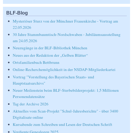
BLF-Blog
Mysteriöser Sturz von der Münchner Frauenkirche - Vortrag am
22.05.2026
30 Jahre Stammbaumtisch-Nordschwaben - Jubiläumsausstellung
am 24.05.2026
Neuzugänge in der BLF-Bibliothek München
Neues aus der Redaktion der „Gelben Blätter“
Ortsfamilienbuch Bettbrunn
Online-Recherchemöglichkeit in der NSDAP-Mitgliederkartei
Vortrag "Vorstellung des Bayerischen Staats- und
Hauptstaatsarchivs"
Neuer Meilenstein beim BLF-Sterbebilderprojekt: 1,5 Millionen
Personendatensätze
Tag der Archive 2026
Aktuelles vom Scan-Projekt "Schul-Jahresberichte" - über 3400
Digitalisate online
Kursabende zum Schreiben und Lesen der Deutschen Schrift
Verdiente Genealogen 2025