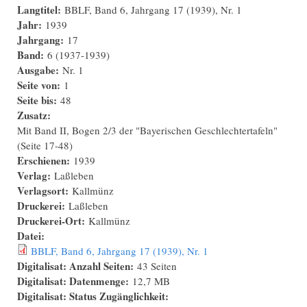
Langtitel:
BBLF, Band 6, Jahrgang 17 (1939), Nr. 1
Jahr:
1939
Jahrgang:
17
Band:
6 (1937-1939)
Ausgabe:
Nr. 1
Seite von:
1
Seite bis:
48
Zusatz:
Mit Band II, Bogen 2/3 der "Bayerischen Geschlechtertafeln"
(Seite 17-48)
Erschienen:
1939
Verlag:
Laßleben
Verlagsort:
Kallmünz
Druckerei:
Laßleben
Druckerei-Ort:
Kallmünz
Datei:
BBLF, Band 6, Jahrgang 17 (1939), Nr. 1
Digitalisat: Anzahl Seiten:
43 Seiten
Digitalisat: Datenmenge:
12,7 MB
Digitalisat: Status Zugänglichkeit: