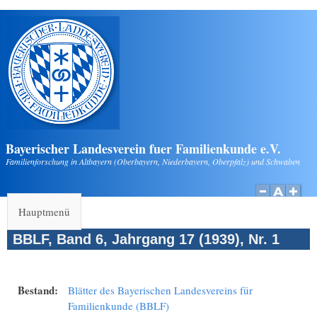
Direkt zum Inhalt
Bayerischer Landesverein fuer Familienkunde e.V.
Familienforschung in Altbayern (Oberbayern, Niederbayern, Oberpfalz) und Schwaben
Hauptmenü
BBLF, Band 6, Jahrgang 17 (1939), Nr. 1
Bestand:
Blätter des Bayerischen Landesvereins für
Familienkunde (BBLF)