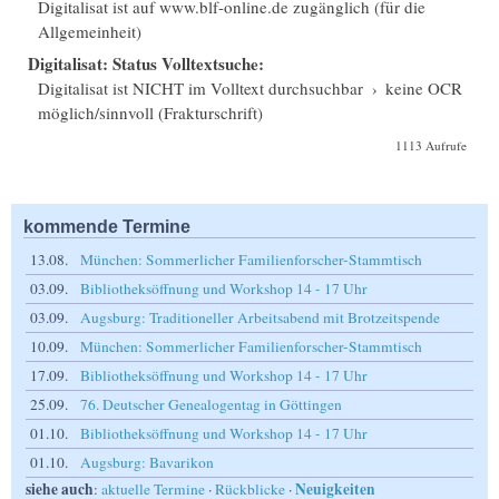
Digitalisat ist auf www.blf-online.de zugänglich (für die
Allgemeinheit)
Digitalisat: Status Volltextsuche:
Digitalisat ist NICHT im Volltext durchsuchbar
›
keine OCR
möglich/sinnvoll (Frakturschrift)
1113 Aufrufe
kommende Termine
13.08.
München: Sommerlicher Familienforscher-Stammtisch
03.09.
Bibliotheksöffnung und Workshop 14 - 17 Uhr
03.09.
Augsburg: Traditioneller Arbeitsabend mit Brotzeitspende
10.09.
München: Sommerlicher Familienforscher-Stammtisch
17.09.
Bibliotheksöffnung und Workshop 14 - 17 Uhr
25.09.
76. Deutscher Genealogentag in Göttingen
01.10.
Bibliotheksöffnung und Workshop 14 - 17 Uhr
01.10.
Augsburg: Bavarikon
siehe auch
Neuigkeiten
:
aktuelle Termine
·
Rückblicke
·