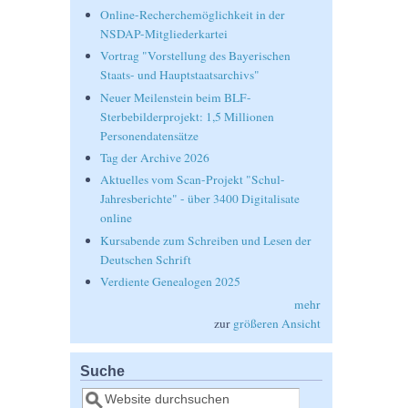
Online-Recherchemöglichkeit in der
NSDAP-Mitgliederkartei
Vortrag "Vorstellung des Bayerischen
Staats- und Hauptstaatsarchivs"
Neuer Meilenstein beim BLF-
Sterbebilderprojekt: 1,5 Millionen
Personendatensätze
Tag der Archive 2026
Aktuelles vom Scan-Projekt "Schul-
Jahresberichte" - über 3400 Digitalisate
online
Kursabende zum Schreiben und Lesen der
Deutschen Schrift
Verdiente Genealogen 2025
mehr
zur
größeren Ansicht
Suche
Suche