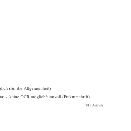
)
glich (für die Allgemeinheit)
ar
›
keine OCR möglich/sinnvoll (Frakturschrift)
1015 Aufrufe