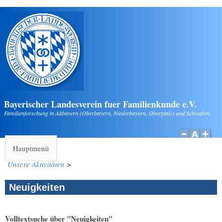
Direkt zum Inhalt
Bayerischer Landesverein fuer Familienkunde e.V.
Familienforschung in Altbayern (Oberbayern, Niederbayern, Oberpfalz) und Schwaben
Hauptmenü
Unsere Aktivitäten
>
Neuigkeiten
Volltextsuche über "Neuigkeiten"