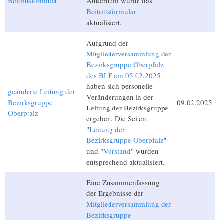
Beitrittsformular
Außerdem wurde das
Beitrittsformular
aktualisiert.
Aufgrund der
Mitgliederversammlung der
Bezirksgruppe Oberpfalz
des BLF am 05.02.2025
haben sich personelle
geänderte Leitung der
Veränderungen in der
Bezirksgruppe
09.02.2025
Leitung der Bezirksgruppe
Oberpfalz
ergeben. Die Seiten
"
Leitung der
Bezirksgruppe Oberpfalz
"
und "
Vorstand
" wurden
entsprechend aktualisiert.
Eine Zusammenfassung
der Ergebnisse der
Mitgliederversammlung der
Bezirksgruppe