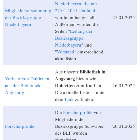
Niederbayern, die am
Mitgliederversammlung
27.01.2025 stattfand
,
der Bezirksgruppe
wurde online gestellt.
27.01.2025
Niederbayern
Außerdem wurden die
Seiten "
Leitung der
Bezirksgruppe
Niederbayern
" und
"
Vorstand
" entsprechend
aktualisiert.
Bibliothek in
Aus unserer
Augsburg
Verkauf von Dubletten
bieten wir
Dubletten
aus der Bibliothek
zum Kauf an.
26.01.2025
Augsburg
Die aktuelle Liste ist unter
dem
Link
zu finden.
Die
Forscherprofile
von
Mitgliedern der
Forscherprofile
Bezirksgruppe Schwaben
26.01.2025
des BLF wurden
aktualisiert.