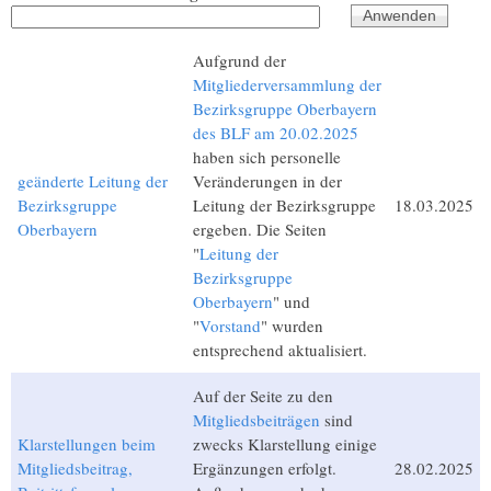
Aufgrund der
Mitgliederversammlung der
Bezirksgruppe Oberbayern
des BLF am 20.02.2025
haben sich personelle
geänderte Leitung der
Veränderungen in der
Bezirksgruppe
Leitung der Bezirksgruppe
18.03.2025
Oberbayern
ergeben. Die Seiten
"
Leitung der
Bezirksgruppe
Oberbayern
" und
"
Vorstand
" wurden
entsprechend aktualisiert.
Auf der Seite zu den
Mitgliedsbeiträgen
sind
Klarstellungen beim
zwecks Klarstellung einige
Mitgliedsbeitrag,
Ergänzungen erfolgt.
28.02.2025