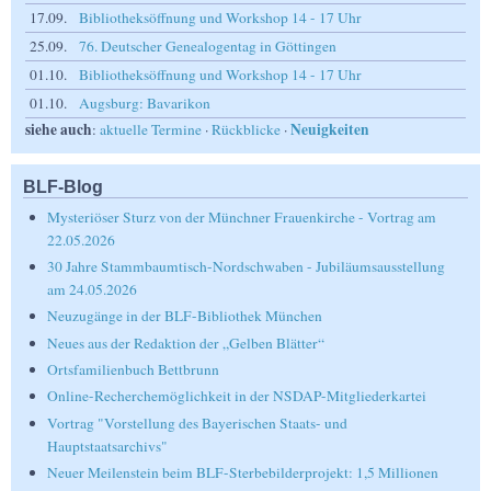
17.09.
Bibliotheksöffnung und Workshop 14 - 17 Uhr
25.09.
76. Deutscher Genealogentag in Göttingen
01.10.
Bibliotheksöffnung und Workshop 14 - 17 Uhr
01.10.
Augsburg: Bavarikon
siehe auch
Neuigkeiten
:
aktuelle Termine
·
Rückblicke
·
BLF-Blog
Mysteriöser Sturz von der Münchner Frauenkirche - Vortrag am
22.05.2026
30 Jahre Stammbaumtisch-Nordschwaben - Jubiläumsausstellung
am 24.05.2026
Neuzugänge in der BLF-Bibliothek München
Neues aus der Redaktion der „Gelben Blätter“
Ortsfamilienbuch Bettbrunn
Online-Recherchemöglichkeit in der NSDAP-Mitgliederkartei
Vortrag "Vorstellung des Bayerischen Staats- und
Hauptstaatsarchivs"
Neuer Meilenstein beim BLF-Sterbebilderprojekt: 1,5 Millionen