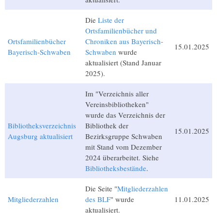
Die
Liste der
Ortsfamilienbücher und
Ortsfamilienbücher
Chroniken aus Bayerisch-
15.01.2025
Bayerisch-Schwaben
Schwaben
wurde
aktualisiert (Stand Januar
2025).
Im "Verzeichnis aller
Vereinsbibliotheken"
wurde das Verzeichnis der
Bibliotheksverzeichnis
Bibliothek der
15.01.2025
Augsburg aktualisiert
Bezirksgruppe Schwaben
mit Stand vom Dezember
2024 überarbeitet. Siehe
Bibliotheksbestände
.
Die Seite "
Mitgliederzahlen
Mitgliederzahlen
des BLF
" wurde
11.01.2025
aktualisiert.