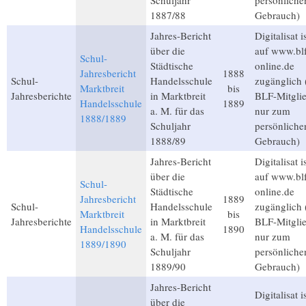
Schuljahr
persönliche
1887/88
Gebrauch)
Jahres-Bericht
Digitalisat i
über die
auf www.bl
Schul-
Städtische
online.de
Jahresbericht
1888
Schul-
Handelsschule
zugänglich 
Marktbreit
bis
Jahresberichte
in Marktbreit
BLF-Mitglie
Handelsschule
1889
a. M. für das
nur zum
1888/1889
Schuljahr
persönliche
1888/89
Gebrauch)
Jahres-Bericht
Digitalisat i
über die
auf www.bl
Schul-
Städtische
online.de
Jahresbericht
1889
Schul-
Handelsschule
zugänglich 
Marktbreit
bis
Jahresberichte
in Marktbreit
BLF-Mitglie
Handelsschule
1890
a. M. für das
nur zum
1889/1890
Schuljahr
persönliche
1889/90
Gebrauch)
Jahres-Bericht
Digitalisat i
über die