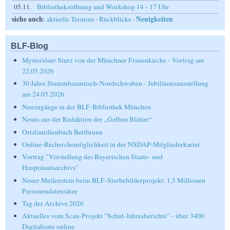
05.11.
Bibliotheksöffnung und Workshop 14 - 17 Uhr
siehe auch
Neuigkeiten
:
aktuelle Termine
·
Rückblicke
·
BLF-Blog
Mysteriöser Sturz von der Münchner Frauenkirche - Vortrag am
22.05.2026
30 Jahre Stammbaumtisch-Nordschwaben - Jubiläumsausstellung
am 24.05.2026
Neuzugänge in der BLF-Bibliothek München
Neues aus der Redaktion der „Gelben Blätter“
Ortsfamilienbuch Bettbrunn
Online-Recherchemöglichkeit in der NSDAP-Mitgliederkartei
Vortrag "Vorstellung des Bayerischen Staats- und
Hauptstaatsarchivs"
Neuer Meilenstein beim BLF-Sterbebilderprojekt: 1,5 Millionen
Personendatensätze
Tag der Archive 2026
Aktuelles vom Scan-Projekt "Schul-Jahresberichte" - über 3400
Digitalisate online