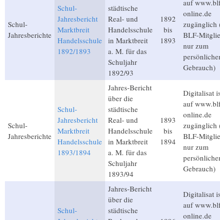
auf www.bl
Schul-
städtische
online.de
Jahresbericht
Real- und
1892
Schul-
zugänglich 
Marktbreit
Handelsschule
bis
Jahresberichte
BLF-Mitglie
Handelsschule
in Marktbreit
1893
nur zum
1892/1893
a. M. für das
persönliche
Schuljahr
Gebrauch)
1892/93
Jahres-Bericht
Digitalisat i
über die
auf www.bl
Schul-
städtische
online.de
Jahresbericht
Real- und
1893
Schul-
zugänglich 
Marktbreit
Handelsschule
bis
Jahresberichte
BLF-Mitglie
Handelsschule
in Marktbreit
1894
nur zum
1893/1894
a. M. für das
persönliche
Schuljahr
Gebrauch)
1893/94
Jahres-Bericht
Digitalisat i
über die
auf www.bl
Schul-
städtische
online.de