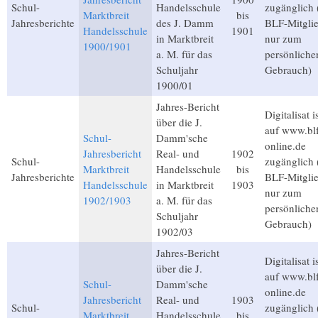
Schul-
Handelsschule
zugänglich 
Marktbreit
bis
Jahresberichte
des J. Damm
BLF-Mitglie
Handelsschule
1901
in Marktbreit
nur zum
1900/1901
a. M. für das
persönliche
Schuljahr
Gebrauch)
1900/01
Jahres-Bericht
Digitalisat i
über die J.
auf www.bl
Schul-
Damm'sche
online.de
Jahresbericht
Real- und
1902
Schul-
zugänglich 
Marktbreit
Handelsschule
bis
Jahresberichte
BLF-Mitglie
Handelsschule
in Marktbreit
1903
nur zum
1902/1903
a. M. für das
persönliche
Schuljahr
Gebrauch)
1902/03
Jahres-Bericht
Digitalisat i
über die J.
auf www.bl
Schul-
Damm'sche
online.de
Jahresbericht
Real- und
1903
Schul-
zugänglich 
Marktbreit
Handelsschule
bis