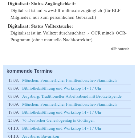
Digitalisat: Status Zugänglichkeit:
Digitalisat ist auf www.blf-online.de zugänglich (für BLF-
Mitglieder; nur zum persönlichen Gebrauch)
Digitalisat: Status Volltextsuche:
Digitalisat ist im Volltext durchsuchbar
›
OCR mittels OCR-
Programm (ohne manuelle Nachkorrektur)
659 Aufrufe
kommende Termine
13.08.
München: Sommerlicher Familienforscher-Stammtisch
03.09.
Bibliotheksöffnung und Workshop 14 - 17 Uhr
03.09.
Augsburg: Traditioneller Arbeitsabend mit Brotzeitspende
10.09.
München: Sommerlicher Familienforscher-Stammtisch
17.09.
Bibliotheksöffnung und Workshop 14 - 17 Uhr
25.09.
76. Deutscher Genealogentag in Göttingen
01.10.
Bibliotheksöffnung und Workshop 14 - 17 Uhr
01.10.
Augsburg: Bavarikon