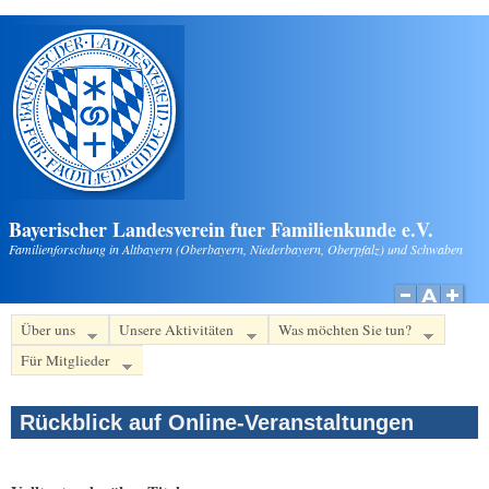
Direkt zum Inhalt
Bayerischer Landesverein fuer Familienkunde e.V.
Familienforschung in Altbayern (Oberbayern, Niederbayern, Oberpfalz) und Schwaben
Über uns
Unsere Aktivitäten
Was möchten Sie tun?
Für Mitglieder
Rückblick auf Online-Veranstaltungen