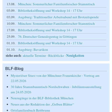
13.08.
München: Sommerlicher Familienforscher-Stammtisch
03.09.
Bibliotheksöffnung und Workshop 14 - 17 Uhr
03.09.
Augsburg: Traditioneller Arbeitsabend mit Brotzeitspende
10.09.
München: Sommerlicher Familienforscher-Stammtisch
17.09.
Bibliotheksöffnung und Workshop 14 - 17 Uhr
25.09.
76. Deutscher Genealogentag in Göttingen
01.10.
Bibliotheksöffnung und Workshop 14 - 17 Uhr
01.10.
Augsburg: Bavarikon
siehe auch
Neuigkeiten
:
aktuelle Termine
·
Rückblicke
·
BLF-Blog
Mysteriöser Sturz von der Münchner Frauenkirche - Vortrag am
22.05.2026
30 Jahre Stammbaumtisch-Nordschwaben - Jubiläumsausstellung
am 24.05.2026
Neuzugänge in der BLF-Bibliothek München
Neues aus der Redaktion der „Gelben Blätter“
Ortsfamilienbuch Bettbrunn