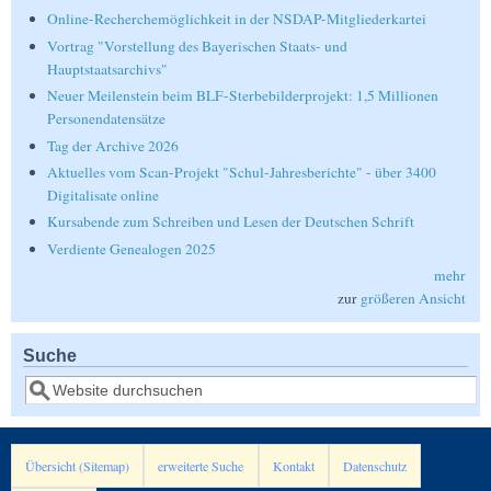
Online-Recherchemöglichkeit in der NSDAP-Mitgliederkartei
Vortrag "Vorstellung des Bayerischen Staats- und
Hauptstaatsarchivs"
Neuer Meilenstein beim BLF-Sterbebilderprojekt: 1,5 Millionen
Personendatensätze
Tag der Archive 2026
Aktuelles vom Scan-Projekt "Schul-Jahresberichte" - über 3400
Digitalisate online
Kursabende zum Schreiben und Lesen der Deutschen Schrift
Verdiente Genealogen 2025
mehr
zur
größeren Ansicht
Suche
Suche
Übersicht (Sitemap)
erweiterte Suche
Kontakt
Datenschutz