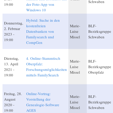
Schwaben
19:00
der Foto-App von
Windows 10
Hybrid: Suche in den
Donnerstag,
kostenfreien
Marie-
BLF-
2. Februar
Datenbanken von
Luise
Bezirksgruppe
2023 -
Familysearch und
Missel
Schwaben
19:00
CompGen
Dienstag,
4. Online-Stammtisch
Marie-
BLF-
13. April
Oberpfalz:
Luise
Bezirksgruppe
2021 -
Forschungsmöglichkeiten
Missel
Oberpfalz
19:00
mittels FamilySearch
Freitag, 28.
Online-Vortrag:
Marie-
BLF-
August
Vorstellung der
Luise
Bezirksgruppe
2020 -
Genealogie-Software
Missel
Schwaben
19:00
AGES