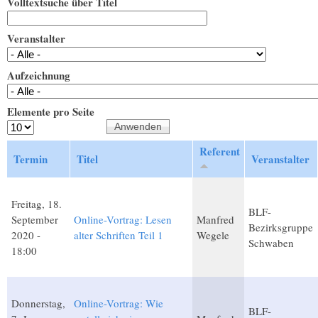
Volltextsuche über Titel
Veranstalter
Aufzeichnung
Elemente pro Seite
Referent
Termin
Titel
Veranstalter
Freitag, 18.
BLF-
September
Online-Vortrag: Lesen
Manfred
Bezirksgruppe
2020 -
alter Schriften Teil 1
Wegele
Schwaben
18:00
Donnerstag,
Online-Vortrag: Wie
BLF-