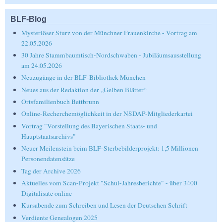
BLF-Blog
Mysteriöser Sturz von der Münchner Frauenkirche - Vortrag am
22.05.2026
30 Jahre Stammbaumtisch-Nordschwaben - Jubiläumsausstellung
am 24.05.2026
Neuzugänge in der BLF-Bibliothek München
Neues aus der Redaktion der „Gelben Blätter“
Ortsfamilienbuch Bettbrunn
Online-Recherchemöglichkeit in der NSDAP-Mitgliederkartei
Vortrag "Vorstellung des Bayerischen Staats- und
Hauptstaatsarchivs"
Neuer Meilenstein beim BLF-Sterbebilderprojekt: 1,5 Millionen
Personendatensätze
Tag der Archive 2026
Aktuelles vom Scan-Projekt "Schul-Jahresberichte" - über 3400
Digitalisate online
Kursabende zum Schreiben und Lesen der Deutschen Schrift
Verdiente Genealogen 2025