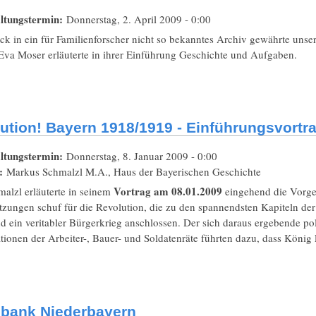
ltungstermin:
Donnerstag, 2. April 2009 - 0:00
ck in ein für Familienforscher nicht so bekanntes Archiv gewährte unse
Eva Moser erläuterte in ihrer Einführung Geschichte und Aufgaben.
ution! Bayern 1918/1919 - Einführungsvort
ltungstermin:
Donnerstag, 8. Januar 2009 - 0:00
t:
Markus Schmalzl M.A., Haus der Bayerischen Geschichte
Vortrag am 08.01.2009
alzl erläuterte in seinem
eingehend die Vorges
zungen schuf für die Revolution, die zu den spannendsten Kapiteln der
 ein veritabler Bürgerkrieg anschlossen. Der sich daraus ergebende po
ionen der Arbeiter-, Bauer- und Soldatenräte führten dazu, dass König
bank Niederbayern