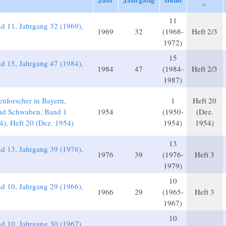
11
d 11, Jahrgang 32 (1969),
1969
32
(1968-
Heft 2/3
1972)
15
d 15, Jahrgang 47 (1984),
1984
47
(1984-
Heft 2/3
1987)
enforscher in Bayern,
1
Heft 20
nd Schwaben, Band 1
1954
(1950-
(Dez.
), Heft 20 (Dez. 1954)
1954)
1954)
13
d 13, Jahrgang 39 (1976),
1976
39
(1976-
Heft 3
1979)
10
d 10, Jahrgang 29 (1966),
1966
29
(1965-
Heft 3
1967)
10
d 10, Jahrgang 30 (1967),