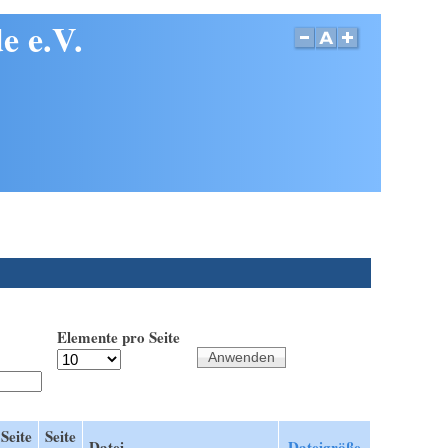
e e.V.
Elemente pro Seite
Seite
Seite
Datei
Dateigröße