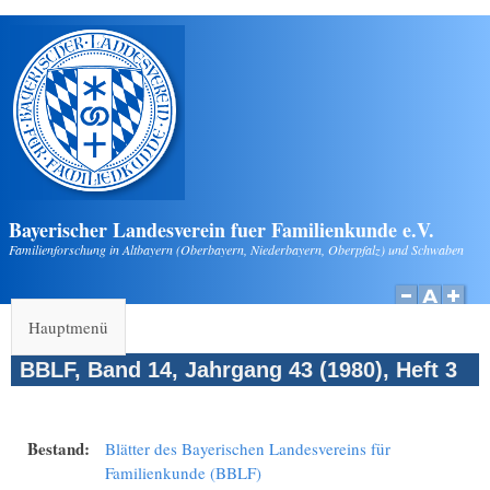
Direkt zum Inhalt
Bayerischer Landesverein fuer Familienkunde e.V.
Familienforschung in Altbayern (Oberbayern, Niederbayern, Oberpfalz) und Schwaben
Hauptmenü
BBLF, Band 14, Jahrgang 43 (1980), Heft 3
Bestand:
Blätter des Bayerischen Landesvereins für
Familienkunde (BBLF)