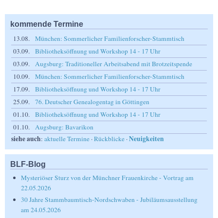
kommende Termine
13.08.
München: Sommerlicher Familienforscher-Stammtisch
03.09.
Bibliotheksöffnung und Workshop 14 - 17 Uhr
03.09.
Augsburg: Traditioneller Arbeitsabend mit Brotzeitspende
10.09.
München: Sommerlicher Familienforscher-Stammtisch
17.09.
Bibliotheksöffnung und Workshop 14 - 17 Uhr
25.09.
76. Deutscher Genealogentag in Göttingen
01.10.
Bibliotheksöffnung und Workshop 14 - 17 Uhr
01.10.
Augsburg: Bavarikon
siehe auch
Neuigkeiten
:
aktuelle Termine
·
Rückblicke
·
BLF-Blog
Mysteriöser Sturz von der Münchner Frauenkirche - Vortrag am
22.05.2026
30 Jahre Stammbaumtisch-Nordschwaben - Jubiläumsausstellung
am 24.05.2026