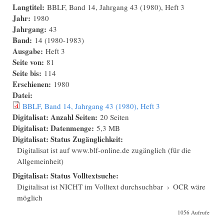
Langtitel:
BBLF, Band 14, Jahrgang 43 (1980), Heft 3
Jahr:
1980
Jahrgang:
43
Band:
14 (1980-1983)
Ausgabe:
Heft 3
Seite von:
81
Seite bis:
114
Erschienen:
1980
Datei:
BBLF, Band 14, Jahrgang 43 (1980), Heft 3
Digitalisat: Anzahl Seiten:
20 Seiten
Digitalisat: Datenmenge:
5,3 MB
Digitalisat: Status Zugänglichkeit:
Digitalisat ist auf www.blf-online.de zugänglich (für die
Allgemeinheit)
Digitalisat: Status Volltextsuche:
Digitalisat ist NICHT im Volltext durchsuchbar
›
OCR wäre
möglich
1056 Aufrufe