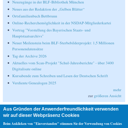
Neuzugänge in der BLF-Bibliothek München
Neues aus der Redaktion der „Gelben Blätter“
Ortsfamilienbuch Bettbrunn
Online-Recherchemöglichkeit in der NSDAP-Mitgliederkartei
Vortrag "Vorstellung des Bayerischen Staats- und
Hauptstaatsarchivs"
Neuer Meilenstein beim BLF-Sterbebilderprojekt: 1,5 Millionen
Personendatensätze
Tag der Archive 2026
Aktuelles vom Scan-Projekt "Schul-Jahresberichte" - über 3400
Digitalisate online
Kursabende zum Schreiben und Lesen der Deutschen Schrift
Verdiente Genealogen 2025
mehr
zur
größeren Ansicht
Aus Gründen der Anwenderfreundlichkeit verwenden
Suche
wir auf dieser Webpräsenz Cookies
Suche
Beim Anklicken von "Einverstanden" stimmen Sie der Verwendung von Cookies