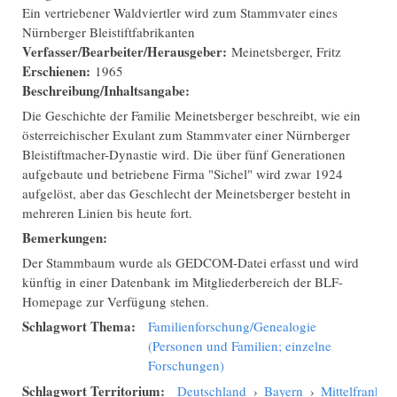
Ein vertriebener Waldviertler wird zum Stammvater eines
Nürnberger Bleistiftfabrikanten
Verfasser/Bearbeiter/Herausgeber:
Meinetsberger, Fritz
Erschienen:
1965
Beschreibung/Inhaltsangabe:
Die Geschichte der Familie Meinetsberger beschreibt, wie ein
österreichischer Exulant zum Stammvater einer Nürnberger
Bleistiftmacher-Dynastie wird. Die über fünf Generationen
aufgebaute und betriebene Firma "Sichel" wird zwar 1924
aufgelöst, aber das Geschlecht der Meinetsberger besteht in
mehreren Linien bis heute fort.
Bemerkungen:
Der Stammbaum wurde als GEDCOM-Datei erfasst und wird
künftig in einer Datenbank im Mitgliederbereich der BLF-
Homepage zur Verfügung stehen.
Schlagwort Thema:
Familienforschung/Genealogie
(Personen und Familien; einzelne
Forschungen)
Schlagwort Territorium:
Deutschland
›
Bayern
›
Mittelfranken