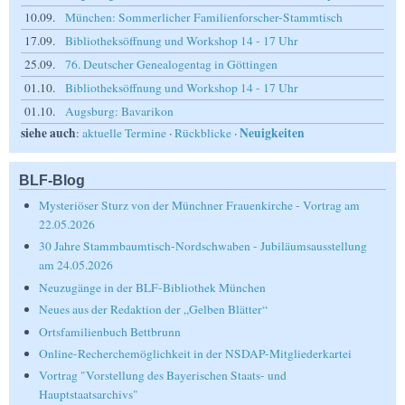
10.09.
München: Sommerlicher Familienforscher-Stammtisch
17.09.
Bibliotheksöffnung und Workshop 14 - 17 Uhr
25.09.
76. Deutscher Genealogentag in Göttingen
01.10.
Bibliotheksöffnung und Workshop 14 - 17 Uhr
01.10.
Augsburg: Bavarikon
siehe auch
Neuigkeiten
:
aktuelle Termine
·
Rückblicke
·
BLF-Blog
Mysteriöser Sturz von der Münchner Frauenkirche - Vortrag am
22.05.2026
30 Jahre Stammbaumtisch-Nordschwaben - Jubiläumsausstellung
am 24.05.2026
Neuzugänge in der BLF-Bibliothek München
Neues aus der Redaktion der „Gelben Blätter“
Ortsfamilienbuch Bettbrunn
Online-Recherchemöglichkeit in der NSDAP-Mitgliederkartei
Vortrag "Vorstellung des Bayerischen Staats- und
Hauptstaatsarchivs"