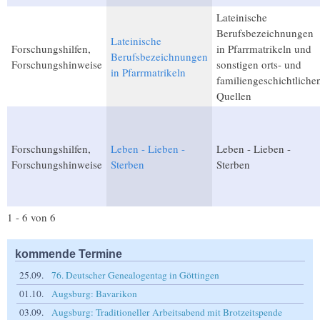
Lateinische
Berufsbezeichnungen
Lateinische
Forschungshilfen,
in Pfarrmatrikeln und
Berufsbezeichnungen
Forschungshinweise
sonstigen orts- und
in Pfarrmatrikeln
familiengeschichtliche
Quellen
Forschungshilfen,
Leben - Lieben -
Leben - Lieben -
Forschungshinweise
Sterben
Sterben
1 - 6 von 6
kommende Termine
25.09.
76. Deutscher Genealogentag in Göttingen
01.10.
Augsburg: Bavarikon
03.09.
Augsburg: Traditioneller Arbeitsabend mit Brotzeitspende