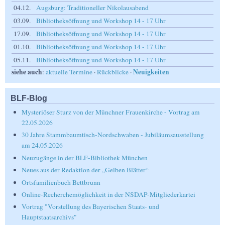
04.12.
Augsburg: Traditioneller Nikolausabend
03.09.
Bibliotheksöffnung und Workshop 14 - 17 Uhr
17.09.
Bibliotheksöffnung und Workshop 14 - 17 Uhr
01.10.
Bibliotheksöffnung und Workshop 14 - 17 Uhr
05.11.
Bibliotheksöffnung und Workshop 14 - 17 Uhr
siehe auch
Neuigkeiten
:
aktuelle Termine
·
Rückblicke
·
BLF-Blog
Mysteriöser Sturz von der Münchner Frauenkirche - Vortrag am
22.05.2026
30 Jahre Stammbaumtisch-Nordschwaben - Jubiläumsausstellung
am 24.05.2026
Neuzugänge in der BLF-Bibliothek München
Neues aus der Redaktion der „Gelben Blätter“
Ortsfamilienbuch Bettbrunn
Online-Recherchemöglichkeit in der NSDAP-Mitgliederkartei
Vortrag "Vorstellung des Bayerischen Staats- und
Hauptstaatsarchivs"