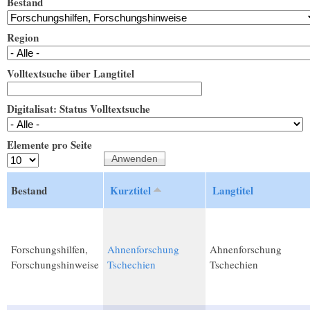
Bestand
Region
Volltextsuche über Langtitel
Digitalisat: Status Volltextsuche
Elemente pro Seite
Bestand
Kurztitel
Langtitel
Forschungshilfen,
Ahnenforschung
Ahnenforschung
Forschungshinweise
Tschechien
Tschechien