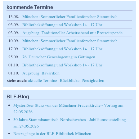
kommende Termine
13.08.
München: Sommerlicher Familienforscher-Stammtisch
03.09.
Bibliotheksöffnung und Workshop 14 - 17 Uhr
03.09.
Augsburg: Traditioneller Arbeitsabend mit Brotzeitspende
10.09.
München: Sommerlicher Familienforscher-Stammtisch
17.09.
Bibliotheksöffnung und Workshop 14 - 17 Uhr
25.09.
76. Deutscher Genealogentag in Göttingen
01.10.
Bibliotheksöffnung und Workshop 14 - 17 Uhr
01.10.
Augsburg: Bavarikon
siehe auch
Neuigkeiten
:
aktuelle Termine
·
Rückblicke
·
BLF-Blog
Mysteriöser Sturz von der Münchner Frauenkirche - Vortrag am
22.05.2026
30 Jahre Stammbaumtisch-Nordschwaben - Jubiläumsausstellung
am 24.05.2026
Neuzugänge in der BLF-Bibliothek München