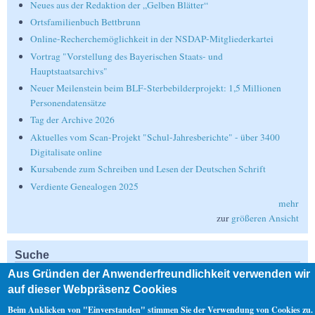
Neues aus der Redaktion der „Gelben Blätter“
Ortsfamilienbuch Bettbrunn
Online-Recherchemöglichkeit in der NSDAP-Mitgliederkartei
Vortrag "Vorstellung des Bayerischen Staats- und
Hauptstaatsarchivs"
Neuer Meilenstein beim BLF-Sterbebilderprojekt: 1,5 Millionen
Personendatensätze
Tag der Archive 2026
Aktuelles vom Scan-Projekt "Schul-Jahresberichte" - über 3400
Digitalisate online
Kursabende zum Schreiben und Lesen der Deutschen Schrift
Verdiente Genealogen 2025
mehr
zur
größeren Ansicht
Suche
Suche
Aus Gründen der Anwenderfreundlichkeit verwenden wir
auf dieser Webpräsenz Cookies
Beim Anklicken von "Einverstanden" stimmen Sie der Verwendung von Cookies zu.