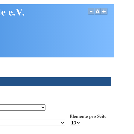
e e.V.
Elemente pro Seite