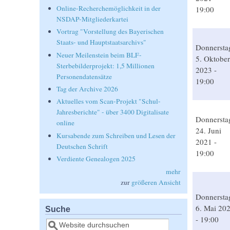
Online-Recherchemöglichkeit in der
19:00
NSDAP-Mitgliederkartei
Vortrag "Vorstellung des Bayerischen
Staats- und Hauptstaatsarchivs"
Donnersta
Neuer Meilenstein beim BLF-
5. Oktober
Sterbebilderprojekt: 1,5 Millionen
2023 -
Personendatensätze
19:00
Tag der Archive 2026
Aktuelles vom Scan-Projekt "Schul-
Jahresberichte" - über 3400 Digitalisate
Donnersta
online
24. Juni
Kursabende zum Schreiben und Lesen der
2021 -
Deutschen Schrift
19:00
Verdiente Genealogen 2025
mehr
zur
größeren Ansicht
Donnersta
6. Mai 20
Suche
- 19:00
Suche