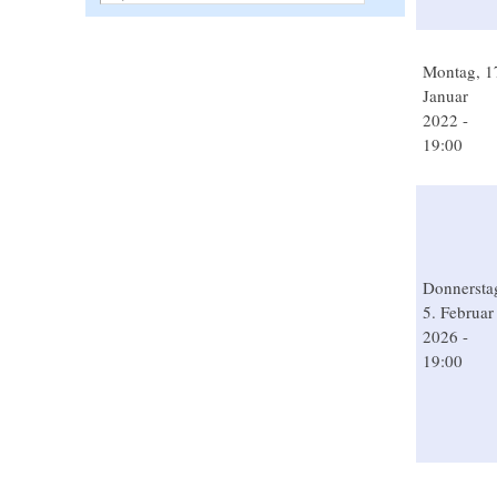
Montag, 1
Januar
2022 -
19:00
Donnersta
5. Februar
2026 -
19:00