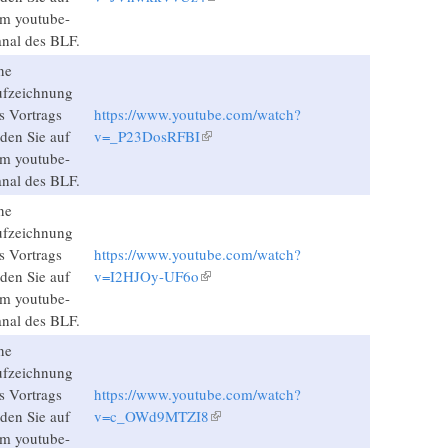
m youtube-
nal des BLF.
ne
fzeichnung
s Vortrags
https://www.youtube.com/watch?
nden Sie auf
v=_P23DosRFBI
(Link ist extern)
m youtube-
nal des BLF.
ne
fzeichnung
s Vortrags
https://www.youtube.com/watch?
nden Sie auf
v=I2HJOy-UF6o
(Link ist extern)
m youtube-
nal des BLF.
ne
fzeichnung
s Vortrags
https://www.youtube.com/watch?
nden Sie auf
v=c_OWd9MTZI8
(Link ist extern)
m youtube-