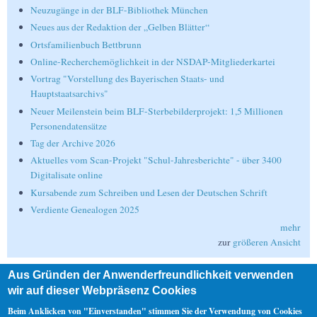
Neuzugänge in der BLF-Bibliothek München
Neues aus der Redaktion der „Gelben Blätter“
Ortsfamilienbuch Bettbrunn
Online-Recherchemöglichkeit in der NSDAP-Mitgliederkartei
Vortrag "Vorstellung des Bayerischen Staats- und
Hauptstaatsarchivs"
Neuer Meilenstein beim BLF-Sterbebilderprojekt: 1,5 Millionen
Personendatensätze
Tag der Archive 2026
Aktuelles vom Scan-Projekt "Schul-Jahresberichte" - über 3400
Digitalisate online
Kursabende zum Schreiben und Lesen der Deutschen Schrift
Verdiente Genealogen 2025
mehr
zur
größeren Ansicht
Aus Gründen der Anwenderfreundlichkeit verwenden
Suche
wir auf dieser Webpräsenz Cookies
Suche
Beim Anklicken von "Einverstanden" stimmen Sie der Verwendung von Cookies