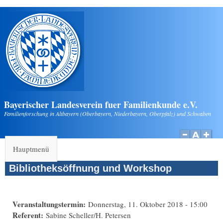
Direkt zum Inhalt
Bayerischer Landesverein fuer Familienkunde e.V.
Familienforschung in Altbayern (Oberbayern, Niederbayern, Oberpfalz) und Schwaben
Hauptmenü
Bibliotheksöffnung und Workshop
Veranstaltungstermin:
Donnerstag, 11. Oktober 2018 - 15:00
Referent:
Sabine Scheller/H. Petersen