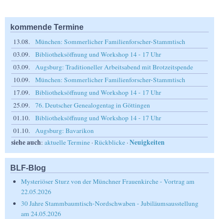
kommende Termine
13.08.
München: Sommerlicher Familienforscher-Stammtisch
03.09.
Bibliotheksöffnung und Workshop 14 - 17 Uhr
03.09.
Augsburg: Traditioneller Arbeitsabend mit Brotzeitspende
10.09.
München: Sommerlicher Familienforscher-Stammtisch
17.09.
Bibliotheksöffnung und Workshop 14 - 17 Uhr
25.09.
76. Deutscher Genealogentag in Göttingen
01.10.
Bibliotheksöffnung und Workshop 14 - 17 Uhr
01.10.
Augsburg: Bavarikon
siehe auch
Neuigkeiten
:
aktuelle Termine
·
Rückblicke
·
BLF-Blog
Mysteriöser Sturz von der Münchner Frauenkirche - Vortrag am
22.05.2026
30 Jahre Stammbaumtisch-Nordschwaben - Jubiläumsausstellung
am 24.05.2026