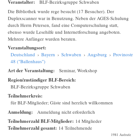
Veranstalter:
BLF-Bezirksgruppe Schwaben
Die Bibliothek wurde rege besucht (17 Besucher). Der
Duplexscanner war in Benutzung. Neben der AGES-Schulung
durch Herrn Petersen, fand eine Computerschulung statt,
ebenso wurde Lesehilfe und Internetforschung angeboten.
Mehrere Anfänger wurden beraten.
Veranstaltungsort:
Deutschland
›
Bayern
›
Schwaben
›
Augsburg
›
Provinostraße
48 ("Ballenhaus")
Art der Veranstaltung:
Seminar, Workshop
Region/zuständiger BLF-Bereich:
BLF-Bezirksgruppe Schwaben
Teilnehmerkreis:
für BLF-Mitglieder; Gäste sind herzlich willkommen
Anmeldung:
Anmeldung nicht erforderlich
Teilnehmerzahl BLF-Mitglieder:
14 Mitglieder
Teilnehmerzahl gesamt:
14 Teilnehmende
1981 Aufrufe