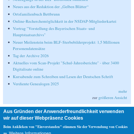
Neues aus der Redaktion der „Gelben Blätter“
Ortsfamilienbuch Bettbrunn
Online-Recherchemöglichkeit in der NSDAP-Mitgliederkartei
Vortrag "Vorstellung des Bayerischen Staats- und
Hauptstaatsarchivs"
Neuer Meilenstein beim BLF-Sterbebilderprojekt: 1,5 Millionen
Personendatensätze
Tag der Archive 2026
Aktuelles vom Scan-Projekt "Schul-Jahresberichte" - über 3400
Digitalisate online
Kursabende zum Schreiben und Lesen der Deutschen Schrift
Verdiente Genealogen 2025
mehr
zur
größeren Ansicht
Aus Gründen der Anwenderfreundlichkeit verwenden
Suche
wir auf dieser Webpräsenz Cookies
Suche
Beim Anklicken von "Einverstanden" stimmen Sie der Verwendung von Cookies
zu.
Weitere Informationen