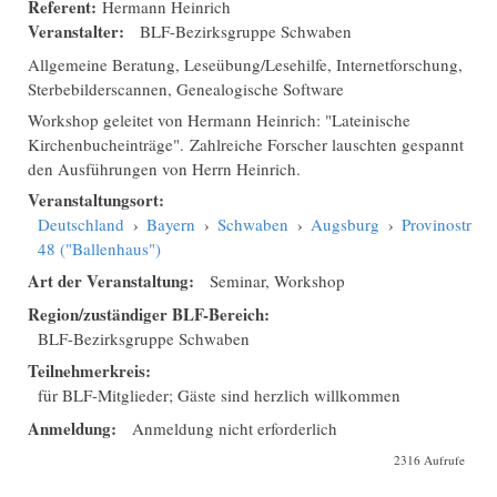
Referent:
Hermann Heinrich
Veranstalter:
BLF-Bezirksgruppe Schwaben
Allgemeine Beratung, Leseübung/Lesehilfe, Internetforschung,
Sterbebilderscannen, Genealogische Software
Workshop geleitet von Hermann Heinrich: "Lateinische
Kirchenbucheinträge". Zahlreiche Forscher lauschten gespannt
den Ausführungen von Herrn Heinrich.
Veranstaltungsort:
Deutschland
›
Bayern
›
Schwaben
›
Augsburg
›
Provinostraße
48 ("Ballenhaus")
Art der Veranstaltung:
Seminar, Workshop
Region/zuständiger BLF-Bereich:
BLF-Bezirksgruppe Schwaben
Teilnehmerkreis:
für BLF-Mitglieder; Gäste sind herzlich willkommen
Anmeldung:
Anmeldung nicht erforderlich
2316 Aufrufe