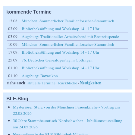
kommende Termine
13.08.
München: Sommerlicher Familienforscher-Stammtisch
03.09.
Bibliotheksöffnung und Workshop 14 - 17 Uhr
03.09.
Augsburg: Traditioneller Arbeitsabend mit Brotzeitspende
10.09.
München: Sommerlicher Familienforscher-Stammtisch
17.09.
Bibliotheksöffnung und Workshop 14 - 17 Uhr
25.09.
76. Deutscher Genealogentag in Göttingen
01.10.
Bibliotheksöffnung und Workshop 14 - 17 Uhr
01.10.
Augsburg: Bavarikon
siehe auch
Neuigkeiten
:
aktuelle Termine
·
Rückblicke
·
BLF-Blog
Mysteriöser Sturz von der Münchner Frauenkirche - Vortrag am
22.05.2026
30 Jahre Stammbaumtisch-Nordschwaben - Jubiläumsausstellung
am 24.05.2026
Neuzugänge in der BLF-Bibliothek München