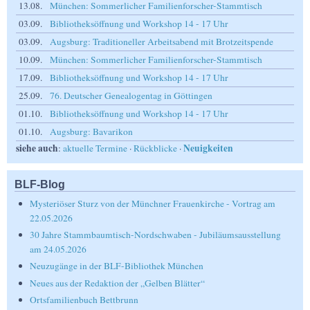
13.08.
München: Sommerlicher Familienforscher-Stammtisch
03.09.
Bibliotheksöffnung und Workshop 14 - 17 Uhr
03.09.
Augsburg: Traditioneller Arbeitsabend mit Brotzeitspende
10.09.
München: Sommerlicher Familienforscher-Stammtisch
17.09.
Bibliotheksöffnung und Workshop 14 - 17 Uhr
25.09.
76. Deutscher Genealogentag in Göttingen
01.10.
Bibliotheksöffnung und Workshop 14 - 17 Uhr
01.10.
Augsburg: Bavarikon
siehe auch
Neuigkeiten
:
aktuelle Termine
·
Rückblicke
·
BLF-Blog
Mysteriöser Sturz von der Münchner Frauenkirche - Vortrag am
22.05.2026
30 Jahre Stammbaumtisch-Nordschwaben - Jubiläumsausstellung
am 24.05.2026
Neuzugänge in der BLF-Bibliothek München
Neues aus der Redaktion der „Gelben Blätter“
Ortsfamilienbuch Bettbrunn