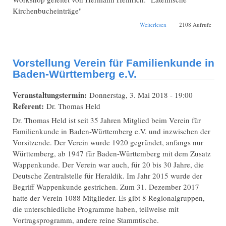
Kirchenbucheinträge"
über
Weiterlesen
2108 Aufrufe
Bibliotheksöffnung
und Workshop
Lateinische
Kirchenbucheinträge
Vorstellung Verein für Familienkunde in
Baden-Württemberg e.V.
Veranstaltungstermin:
Donnerstag, 3. Mai 2018 - 19:00
Referent:
Dr. Thomas Held
Dr. Thomas Held ist seit 35 Jahren Mitglied beim Verein für
Familienkunde in Baden-Württemberg e.V. und inzwischen der
Vorsitzende. Der Verein wurde 1920 gegründet, anfangs nur
Württemberg, ab 1947 für Baden-Württemberg mit dem Zusatz
Wappenkunde. Der Verein war auch, für 20 bis 30 Jahre, die
Deutsche Zentralstelle für Heraldik. Im Jahr 2015 wurde der
Begriff Wappenkunde gestrichen. Zum 31. Dezember 2017
hatte der Verein 1088 Mitglieder. Es gibt 8 Regionalgruppen,
die unterschiedliche Programme haben, teilweise mit
Vortragsprogramm, andere reine Stammtische.