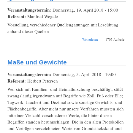
Veranstaltungstermin:
Donnerstag, 19. April 2018 - 15:00
Referent:
Manfred Wegele
Vorstellung verschiedener Quellengattungen mit Leseübung
anhand dieser Quellen
über
Weiterlesen
1705 Aufrufe
Bibliotheksöffnung
und Workshop
Quellengattungen mit
Leseübung
Maße und Gewichte
Veranstaltungstermin:
Donnerstag, 5. April 2018 - 19:00
Referent:
Herbert Petersen
Wer sich mit Familien- und Heimatforschung beschäftigt, stößt
zwangsläufig irgendwann auf Begriffe wie Zoll, Fuß oder Elle;
Tagwerk, Jauchert und Dezimal sowie sonstige Gewichts- und
Flächenbegriffe. Aber nicht nur unsere Vorfahren mussten sich
mit einer Vielzahl verschiedener Werte, die hinter diesen
Begriffen standen herumschlagen. Die in den alten Protokollen
und Verträgen verzeichneten Werte von Grundstückskauf und -