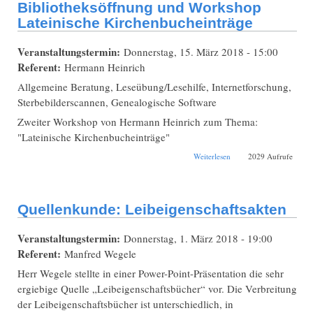
Bibliotheksöffnung und Workshop
Lateinische Kirchenbucheinträge
Veranstaltungstermin:
Donnerstag, 15. März 2018 - 15:00
Referent:
Hermann Heinrich
Allgemeine Beratung, Leseübung/Lesehilfe, Internetforschung,
Sterbebilderscannen, Genealogische Software
Zweiter Workshop von Hermann Heinrich zum Thema:
"Lateinische Kirchenbucheinträge"
über
Weiterlesen
2029 Aufrufe
Bibliotheksöffnung
und Workshop
Lateinische
Kirchenbucheinträge
Quellenkunde: Leibeigenschaftsakten
Veranstaltungstermin:
Donnerstag, 1. März 2018 - 19:00
Referent:
Manfred Wegele
Herr Wegele stellte in einer Power-Point-Präsentation die sehr
ergiebige Quelle „Leibeigenschaftsbücher“ vor. Die Verbreitung
der Leibeigenschaftsbücher ist unterschiedlich, in