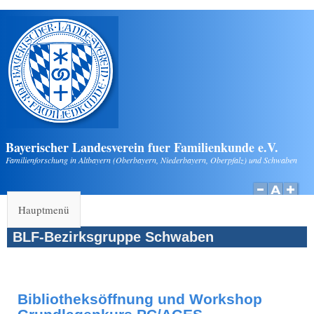
Direkt zum Inhalt
Bayerischer Landesverein fuer Familienkunde e.V.
Familienforschung in Altbayern (Oberbayern, Niederbayern, Oberpfalz) und Schwaben
Hauptmenü
BLF-Bezirksgruppe Schwaben
Bibliotheksöffnung und Workshop