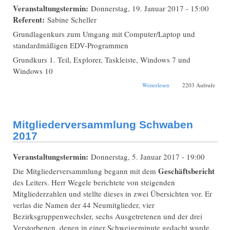
Veranstaltungstermin:
Donnerstag, 19. Januar 2017 - 15:00
Referent:
Sabine Scheller
Grundlagenkurs zum Umgang mit Computer/Laptop und
standardmäßigen EDV-Programmen
Grundkurs 1. Teil, Explorer, Taskleiste, Windows 7 und
Windows 10
über Bibliotheksöffung
Weiterlesen
2203 Aufrufe
und Workshop:
Grundlagenkurs zum
Umgang mit
Computer/Laptop
Mitgliederversammlung Schwaben
2017
Veranstaltungstermin:
Donnerstag, 5. Januar 2017 - 19:00
Geschäftsbericht
Die Mitgliederversammlung begann mit dem
des Leiters. Herr Wegele berichtete von steigenden
Mitgliederzahlen und stellte dieses in zwei Übersichten vor. Er
verlas die Namen der 44 Neumitglieder, vier
Bezirksgruppenwechsler, sechs Ausgetretenen und der drei
Verstorbenen, denen in einer Schweigeminute gedacht wurde.