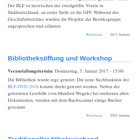
Der BLF ist inzwischen der zweitgrößte Verein in
Süddeutschland, an erster Stelle ist die GFF. Während des
Geschäftsberichtes wurden die Projekte der Bezirksgruppe
angesprochen und erläutert.
über
Weiterlesen
2611 Aufrufe
Mitgliederversammlung
Schwaben 2017
Bibliotheksöffung und Workshop
Veranstaltungstermin:
Donnerstag, 5. Januar 2017 - 15:00
Die Bibliothek wurde rege genutzt. Die neue Suchfunktion der
BLF-DVD 2016
konnte direkt getestet werden. Neben der
geleisteten Lesehilfe (von Manfred Wegele) bei mehreren alten
Dokumenten, wurden mit dem Buchscanner einige Bücher
gescannt.
über Bibliotheksöffung
Weiterlesen
2052 Aufrufe
und Workshop