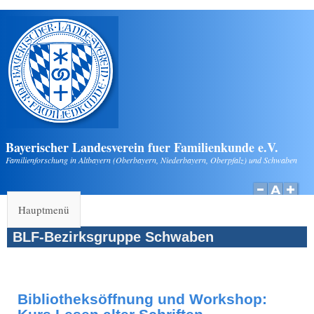
Direkt zum Inhalt
Bayerischer Landesverein fuer Familienkunde e.V.
Familienforschung in Altbayern (Oberbayern, Niederbayern, Oberpfalz) und Schwaben
Hauptmenü
BLF-Bezirksgruppe Schwaben
Bibliotheksöffnung und Workshop: