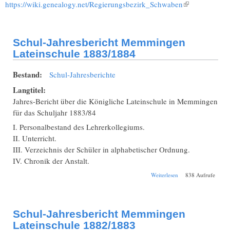
https://wiki.genealogy.net/Regierungsbezirk_Schwaben
(Link ist
extern)
Schul-Jahresbericht Memmingen
Lateinschule 1883/1884
Bestand:
Schul-Jahresberichte
Langtitel:
Jahres-Bericht über die Königliche Lateinschule in Memmingen
für das Schuljahr 1883/84
I. Personalbestand des Lehrerkollegiums.
II. Unterricht.
III. Verzeichnis der Schüler in alphabetischer Ordnung.
IV. Chronik der Anstalt.
über Schul-
Weiterlesen
838 Aufrufe
Jahresbericht
Memmingen
Lateinschule
1883/1884
Schul-Jahresbericht Memmingen
Lateinschule 1882/1883