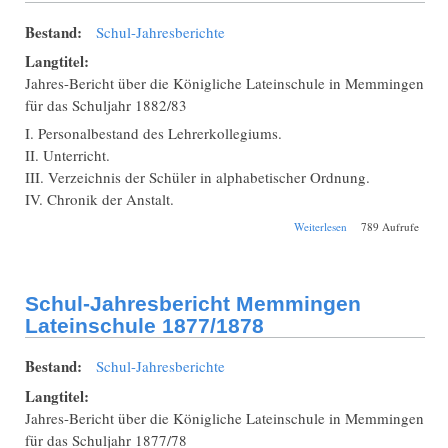
Bestand:
Schul-Jahresberichte
Langtitel:
Jahres-Bericht über die Königliche Lateinschule in Memmingen
für das Schuljahr 1882/83
I. Personalbestand des Lehrerkollegiums.
II. Unterricht.
III. Verzeichnis der Schüler in alphabetischer Ordnung.
IV. Chronik der Anstalt.
über Schul-
Weiterlesen
789 Aufrufe
Jahresbericht
Memmingen
Lateinschule
1882/1883
Schul-Jahresbericht Memmingen
Lateinschule 1877/1878
Bestand:
Schul-Jahresberichte
Langtitel:
Jahres-Bericht über die Königliche Lateinschule in Memmingen
für das Schuljahr 1877/78