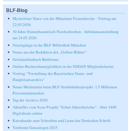
BLF-Blog
Mysteriöser Sturz von der Münchner Frauenkirche - Vortrag am
22.05.2026
30 Jahre Stammbaumtisch-Nordschwaben - Jubiläumsausstellung
am 24.05.2026
Neuzugänge in der BLF-Bibliothek München
Neues aus der Redaktion der „Gelben Blätter“
Ortsfamilienbuch Bettbrunn
Online-Recherchemöglichkeit in der NSDAP-Mitgliederkartei
Vortrag "Vorstellung des Bayerischen Staats- und
Hauptstaatsarchivs"
Neuer Meilenstein beim BLF-Sterbebilderprojekt: 1,5 Millionen
Personendatensätze
Tag der Archive 2026
Aktuelles vom Scan-Projekt "Schul-Jahresberichte" - über 3400
Digitalisate online
Kursabende zum Schreiben und Lesen der Deutschen Schrift
Verdiente Genealogen 2025