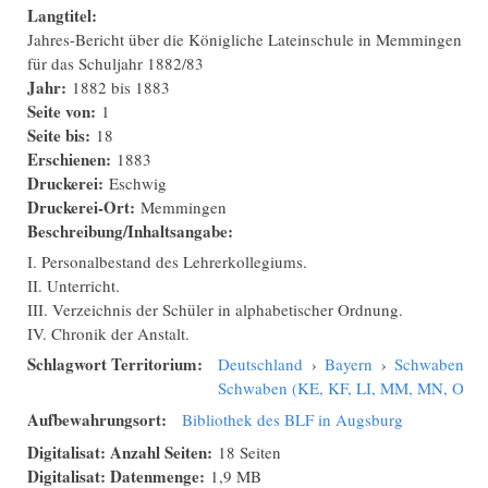
Langtitel:
Jahres-Bericht über die Königliche Lateinschule in Memmingen
für das Schuljahr 1882/83
Jahr:
1882
bis
1883
Seite von:
1
Seite bis:
18
Erschienen:
1883
Druckerei:
Eschwig
Druckerei-Ort:
Memmingen
Beschreibung/Inhaltsangabe:
I. Personalbestand des Lehrerkollegiums.
II. Unterricht.
III. Verzeichnis der Schüler in alphabetischer Ordnung.
IV. Chronik der Anstalt.
Schlagwort Territorium:
Deutschland
›
Bayern
›
Schwaben
›
Schwaben (KE, KF, LI, MM, MN, OA,
Aufbewahrungsort:
Bibliothek des BLF in Augsburg
Digitalisat: Anzahl Seiten:
18 Seiten
Digitalisat: Datenmenge:
1,9 MB