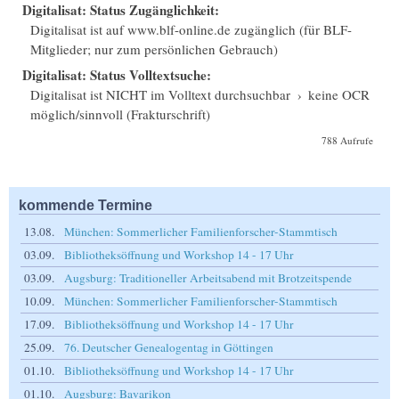
Digitalisat: Status Zugänglichkeit:
Digitalisat ist auf www.blf-online.de zugänglich (für BLF-
Mitglieder; nur zum persönlichen Gebrauch)
Digitalisat: Status Volltextsuche:
Digitalisat ist NICHT im Volltext durchsuchbar
›
keine OCR
möglich/sinnvoll (Frakturschrift)
788 Aufrufe
kommende Termine
13.08.
München: Sommerlicher Familienforscher-Stammtisch
03.09.
Bibliotheksöffnung und Workshop 14 - 17 Uhr
03.09.
Augsburg: Traditioneller Arbeitsabend mit Brotzeitspende
10.09.
München: Sommerlicher Familienforscher-Stammtisch
17.09.
Bibliotheksöffnung und Workshop 14 - 17 Uhr
25.09.
76. Deutscher Genealogentag in Göttingen
01.10.
Bibliotheksöffnung und Workshop 14 - 17 Uhr
01.10.
Augsburg: Bavarikon