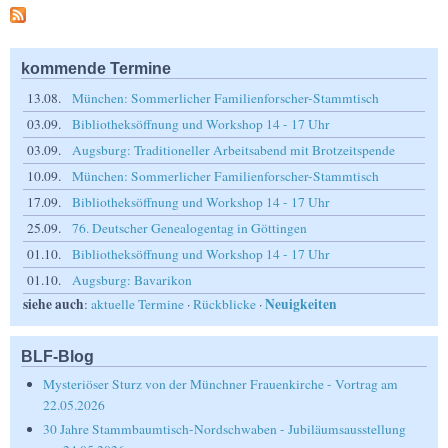
kommende Termine
13.08.
München: Sommerlicher Familienforscher-Stammtisch
03.09.
Bibliotheksöffnung und Workshop 14 - 17 Uhr
03.09.
Augsburg: Traditioneller Arbeitsabend mit Brotzeitspende
10.09.
München: Sommerlicher Familienforscher-Stammtisch
17.09.
Bibliotheksöffnung und Workshop 14 - 17 Uhr
25.09.
76. Deutscher Genealogentag in Göttingen
01.10.
Bibliotheksöffnung und Workshop 14 - 17 Uhr
01.10.
Augsburg: Bavarikon
siehe auch
Neuigkeiten
:
aktuelle Termine
·
Rückblicke
·
BLF-Blog
Mysteriöser Sturz von der Münchner Frauenkirche - Vortrag am
22.05.2026
30 Jahre Stammbaumtisch-Nordschwaben - Jubiläumsausstellung