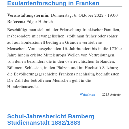
Exulantenforschung in Franken
Veranstaltungstermin:
Donnerstag, 6. Oktober 2022 - 19:00
Referent:
Edgar Hubrich
Beschäftigt man sich mit der Erforschung fränkischer Familien,
insbesondere mit evangelischen, stößt man früher oder später
auf aus konfessionell bedingten Gründen vertriebene
Menschen. Vom ausgehenden 16. Jahrhundert bis in die 1730er
Jahre hinein erlebte Mitteleuropa Wellen von Vertreibungen,
von denen besonders die in den österreichischen Erblanden,
Böhmen, Schlesien, in den Pfalzen und im Hochstift Salzburg
die Bevölkerungsgeschichte Frankens nachhaltig beeinflussten.
Die Zahl der betroffenen Menschen geht in die
Hunderttausende.
über Hybrid:
Weiterlesen
2215 Aufrufe
Entwicklung und
Stand der
Exulantenforschung in
Franken
Schul-Jahresbericht Bamberg
Studienanstalt 1882/1883