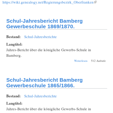
https://wiki.genealogy.net/Regierungsbezirk_Oberfranken
(Link ist
extern)
Schul-Jahresbericht Bamberg
Gewerbeschule 1869/1870.
Bestand:
Schul-Jahresberichte
Langtitel:
Jahres-Bericht über die königliche Gewerbs-Schule in
Bamberg.
über Schul-
Weiterlesen
512 Aufrufe
Jahresbericht
Bamberg
Gewerbeschule
1869/1870.
Schul-Jahresbericht Bamberg
Gewerbeschule 1865/1866.
Bestand:
Schul-Jahresberichte
Langtitel:
Jahres-Bericht über die königliche Gewerbs-Schule in