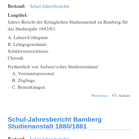
Bestand:
Schul-Jahresberichte
Langtitel:
Jahres-Bericht der Königlichen Studienanstalt zu Bamberg für
das Studienjahr 1882/83.
A. Lehrer-Collegium.
B. Lehrgegenstände.
Schülerverzeichnisse.
Chronik.
Freiherrlich von Aufsees'sches Studienseminar:
A. Vorstandspersonal.
B. Zöglinge.
C. Bemerkungen.
über Schul-
Weiterlesen
971 Aufrufe
Jahresbericht
Bamberg
Studienanstalt
1882/1883
Schul-Jahresbericht Bamberg
Studienanstalt 1880/1881
Bestand:
Schul-Jahresberichte