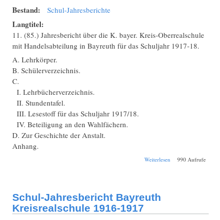
Bestand:
Schul-Jahresberichte
Langtitel:
11. (85.) Jahresbericht über die K. bayer. Kreis-Oberrealschule
mit Handelsabteilung in Bayreuth für das Schuljahr 1917-18.
A. Lehrkörper.
B. Schülerverzeichnis.
C.
I. Lehrbücherverzeichnis.
II. Stundentafel.
III. Lesestoff für das Schuljahr 1917/18.
IV. Beteiligung an den Wahlfächern.
D. Zur Geschichte der Anstalt.
Anhang.
über Schul-
Weiterlesen
990 Aufrufe
Jahresbericht
Bayreuth
Kreisrealschule
1917-1918
Schul-Jahresbericht Bayreuth
Kreisrealschule 1916-1917