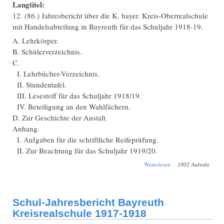
Langtitel:
12. (86.) Jahresbericht über die K. bayer. Kreis-Oberrealschule
mit Handelsabteilung in Bayreuth für das Schuljahr 1918-19.
A. Lehrkörper.
B. Schülerverzeichnis.
C.
I. Lehrbücher-Verzeichnis.
II. Stundentafel.
III. Lesestoff für das Schuljahr 1918/19.
IV. Beteiligung an den Wahlfächern.
D. Zur Geschichte der Anstalt.
Anhang.
I. Aufgaben für die schriftliche Reifeprüfung.
II. Zur Beachtung für das Schuljahr 1919/20.
über Schul-
Weiterlesen
1002 Aufrufe
Jahresbericht
Bayreuth
Kreisrealschule
1918-1919
Schul-Jahresbericht Bayreuth
Kreisrealschule 1917-1918