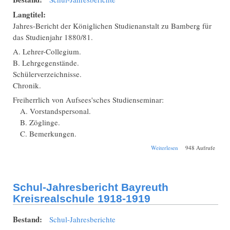
Langtitel:
Jahres-Bericht der Königlichen Studienanstalt zu Bamberg für
das Studienjahr 1880/81.
A. Lehrer-Collegium.
B. Lehrgegenstände.
Schülerverzeichnisse.
Chronik.
Freiherrlich von Aufsees'sches Studienseminar:
A. Vorstandspersonal.
B. Zöglinge.
C. Bemerkungen.
über Schul-
Weiterlesen
948 Aufrufe
Jahresbericht
Bamberg
Studienanstalt
1880/1881
Schul-Jahresbericht Bayreuth
Kreisrealschule 1918-1919
Bestand:
Schul-Jahresberichte