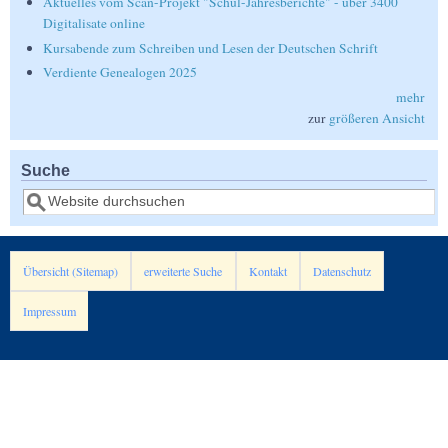
Aktuelles vom Scan-Projekt "Schul-Jahresberichte" - über 3400
Digitalisate online
Kursabende zum Schreiben und Lesen der Deutschen Schrift
Verdiente Genealogen 2025
mehr
zur
größeren Ansicht
Suche
Suche
Übersicht (Sitemap)
erweiterte Suche
Kontakt
Datenschutz
Impressum