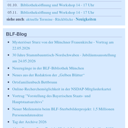
01.10.
Bibliotheksöffnung und Workshop 14 - 17 Uhr
05.11.
Bibliotheksöffnung und Workshop 14 - 17 Uhr
siehe auch
Neuigkeiten
:
aktuelle Termine
·
Rückblicke
·
BLF-Blog
Mysteriöser Sturz von der Münchner Frauenkirche - Vortrag am
22.05.2026
30 Jahre Stammbaumtisch-Nordschwaben - Jubiläumsausstellung
am 24.05.2026
Neuzugänge in der BLF-Bibliothek München
Neues aus der Redaktion der „Gelben Blätter“
Ortsfamilienbuch Bettbrunn
Online-Recherchemöglichkeit in der NSDAP-Mitgliederkartei
Vortrag "Vorstellung des Bayerischen Staats- und
Hauptstaatsarchivs"
Neuer Meilenstein beim BLF-Sterbebilderprojekt: 1,5 Millionen
Personendatensätze
Tag der Archive 2026